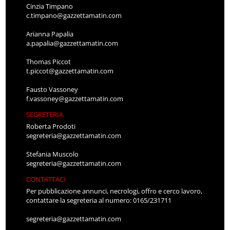
Cinzia Timpano
c.timpano@gazzettamatin.com
Arianna Papalia
a.papalia@gazzettamatin.com
Thomas Piccot
t.piccot@gazzettamatin.com
Fausto Vassoney
f.vassoney@gazzettamatin.com
SEGRETERIA
Roberta Prodoti
segreteria@gazzettamatin.com
Stefania Muscolo
segreteria@gazzettamatin.com
CONTATTACI
Per pubblicazione annunci, necrologi, offro e cerco lavoro,
contattare la segreteria al numero: 0165/231711
segreteria@gazzettamatin.com