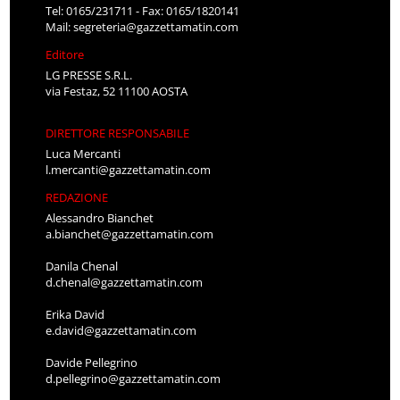
Tel: 0165/231711 - Fax: 0165/1820141
Mail:
segreteria@gazzettamatin.com
Editore
LG PRESSE S.R.L.
via Festaz, 52 11100 AOSTA
DIRETTORE RESPONSABILE
Luca Mercanti
l.mercanti@gazzettamatin.com
REDAZIONE
Alessandro Bianchet
a.bianchet@gazzettamatin.com
Danila Chenal
d.chenal@gazzettamatin.com
Erika David
e.david@gazzettamatin.com
Davide Pellegrino
d.pellegrino@gazzettamatin.com