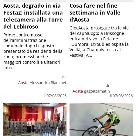
Aosta, degrado in via
Cosa fare nel fine
Festaz: installata una
settimana in Valle
telecamera alla Torre
d’Aosta
del Lebbroso
GiocAosta prosegue tra le vie
del capoluogo; a Brissogne
Prime contromosse
entra nel vivo la Feta de
dell'amministrazione
l’Oumbra; Etroubles ospita la
comunale dopo l'esposto
Veillà; a Chamois tocca al
presentato da residenti della
Festival A...
zona; promessi anche
maggiori controlli e ulteriori
inter...
di
Aosta
Alessandro Bianchet
di
Aosta
gazzettamatin
il 07/08/2026
il 07/08/2026