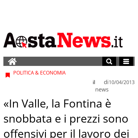
POLITICA & ECONOMIA
di
il
10/04/2013
news
«In Valle, la Fontina è
snobbata e i prezzi sono
offensivi per il lavoro dei