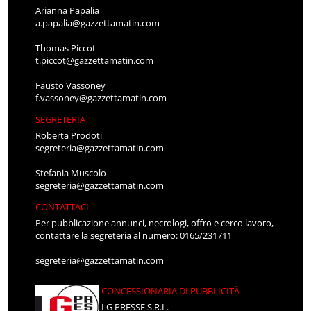
Arianna Papalia
a.papalia@gazzettamatin.com
Thomas Piccot
t.piccot@gazzettamatin.com
Fausto Vassoney
f.vassoney@gazzettamatin.com
SEGRETERIA
Roberta Prodoti
segreteria@gazzettamatin.com
Stefania Muscolo
segreteria@gazzettamatin.com
CONTATTACI
Per pubblicazione annunci, necrologi, offro e cerco lavoro,
contattare la segreteria al numero: 0165/231711
segreteria@gazzettamatin.com
CONCESSIONARIA DI PUBBLICITÀ
LG PRESSE S.R.L.