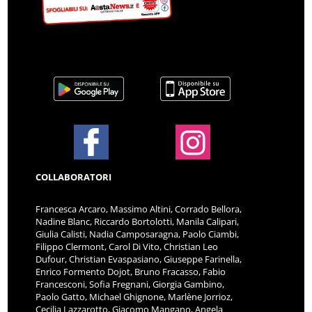
COLLABORATORI
Francesca Arcaro, Massimo Altini, Corrado Bellora,
Nadine Blanc, Riccardo Bortolotti, Manila Calipari,
Giulia Calisti, Nadia Camposaragna, Paolo Ciambi,
Filippo Clermont, Carol Di Vito, Christian Leo
Dufour, Christian Evaspasiano, Giuseppe Farinella,
Enrico Formento Dojot, Bruno Fracasso, Fabio
Francesconi, Sofia Fregnani, Giorgia Gambino,
Paolo Gatto, Michael Ghignone, Marlène Jorrioz,
Cecilia Lazzarotto, Giacomo Mangano, Angela