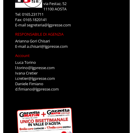
via Festaz, 52
11100 AOSTA
Tel: 0165.231711
Fax: 0165.1820141
E-mail
segreteria@lgpresse.com
RESPONSABILE DI AGENZIA
Arianna Gori Chisari
E-mail
a.chisari@lgpresse.com
Account
Luca Torino
l.torino@lgpresse.com
Ivana Cretier
i.cretier@lgpresse.com
Daniele Fimiano
d.fimiano@lgpresse.com