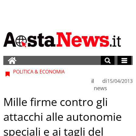
POLITICA & ECONOMIA
di
il
15/04/2013
news
Mille firme contro gli
attacchi alle autonomie
speciali e ai tagli del