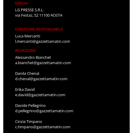
Editore
LG PRESSE S.R.L.
via Festaz, 52 11100 AOSTA
DIRETTORE RESPONSABILE
Luca Mercanti
l.mercanti@gazzettamatin.com
REDAZIONE
Alessandro Bianchet
a.bianchet@gazzettamatin.com
Danila Chenal
d.chenal@gazzettamatin.com
Erika David
e.david@gazzettamatin.com
Davide Pellegrino
d.pellegrino@gazzettamatin.com
Cinzia Timpano
c.timpano@gazzettamatin.com