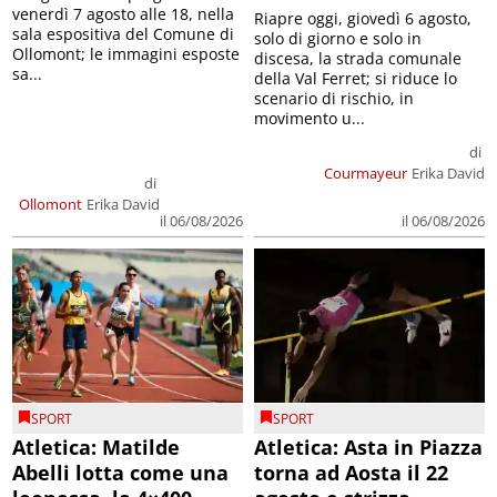
venerdì 7 agosto alle 18, nella
Riapre oggi, giovedì 6 agosto,
sala espositiva del Comune di
solo di giorno e solo in
Ollomont; le immagini esposte
discesa, la strada comunale
sa...
della Val Ferret; si riduce lo
scenario di rischio, in
movimento u...
di
Courmayeur
Erika David
di
Ollomont
Erika David
il 06/08/2026
il 06/08/2026
SPORT
SPORT
Atletica: Matilde
Atletica: Asta in Piazza
Abelli lotta come una
torna ad Aosta il 22