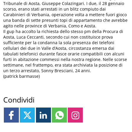
Tribunale di Aosta, Giuseppe Colazingari. I due, il 28 gennaio
scorso, erano stati arrestati in un blitz compiuto dai
Carabinieri di Verbania, operazione volta a mettere fuori gioco
una banda di sette presunti topi di appartamento che avrebbe
agito nelle province di Verbania, Como e Aosta.
Il gup ha accolto la richiesta dello stesso pm della Procura di
Aosta, Luca Ceccanti, secondo cui non costituisce prova
sufficiente per la condanna la sola presenza dei telefoni
cellulari dei due in Valle d’Aosta, circostanza emersa dai
tabulati telefonici durante fasce orarie compatibili con alcuni
furti in abitazione commessi nella nostra regione. Nelle scorse
settimane, nel frattempo, era stata archiviata la posizione di
un terzo arrestato, Sonny Bresciani, 24 anni.
(patrick barmasse)
Condividi