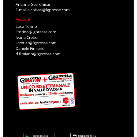
Arianna Gori Chisari
E-mail
a.chisari@lgpresse.com
Account
Luca Torino
l.torino@lgpresse.com
Ivana Cretier
i.cretier@lgpresse.com
Daniele Fimiano
d.fimiano@lgpresse.com