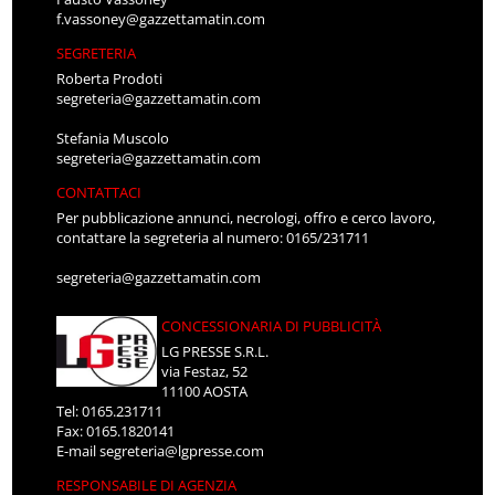
f.vassoney@gazzettamatin.com
SEGRETERIA
Roberta Prodoti
segreteria@gazzettamatin.com
Stefania Muscolo
segreteria@gazzettamatin.com
CONTATTACI
Per pubblicazione annunci, necrologi, offro e cerco lavoro,
contattare la segreteria al numero: 0165/231711
segreteria@gazzettamatin.com
CONCESSIONARIA DI PUBBLICITÀ
LG PRESSE S.R.L.
via Festaz, 52
11100 AOSTA
Tel: 0165.231711
Fax: 0165.1820141
E-mail
segreteria@lgpresse.com
RESPONSABILE DI AGENZIA