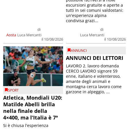
escursioni gratuite e aperte a
tutti in sei comuni valdostani:
un'esperienza alpina
condivisa grazi...
di
di
Aosta
Luca Mercanti
Luca Mercanti
il 10/08/2026
il 10/08/2026
ANNUNCI
ANNUNCI DEI LETTORI
LAVORO 2. lavoro domanda
CERCO LAVORO signore 59
enne, italiano e volenteroso,
amante degli animali e
montagna cerca lavoro come
SPORT
garzone in alpeggio, ...
Atletica, Mondiali U20:
Matilde Abelli brilla
nella finale della
4×400, ma l’Italia è 7ª
Si è chiusa l'esperienza