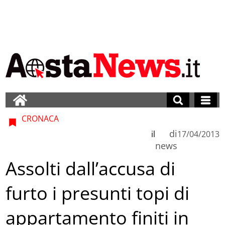
CRONACA
di
il
17/04/2013
news
Assolti dall’accusa di
furto i presunti topi di
appartamento finiti in