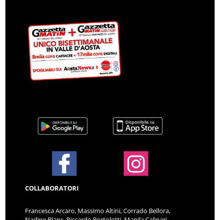
COLLABORATORI
Francesca Arcaro, Massimo Altini, Corrado Bellora,
Nadine Blanc, Riccardo Bortolotti, Manila Calipari,