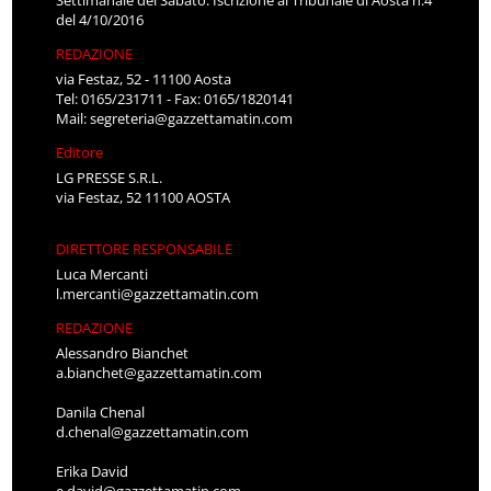
Settimanale del Sabato. Iscrizione al Tribunale di Aosta n.4
del 4/10/2016
REDAZIONE
via Festaz, 52 - 11100 Aosta
Tel: 0165/231711 - Fax: 0165/1820141
Mail:
segreteria@gazzettamatin.com
Editore
LG PRESSE S.R.L.
via Festaz, 52 11100 AOSTA
DIRETTORE RESPONSABILE
Luca Mercanti
l.mercanti@gazzettamatin.com
REDAZIONE
Alessandro Bianchet
a.bianchet@gazzettamatin.com
Danila Chenal
d.chenal@gazzettamatin.com
Erika David