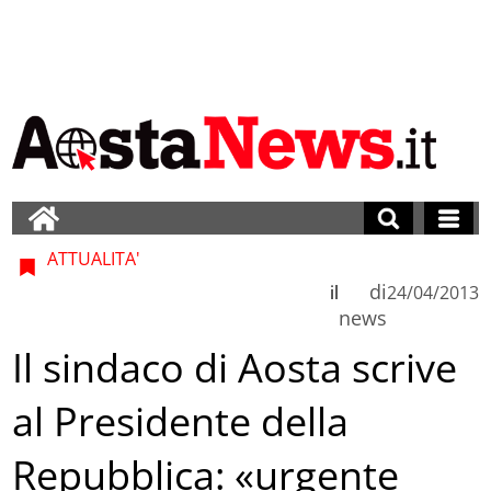
ATTUALITA'
di
il
24/04/2013
news
Il sindaco di Aosta scrive
al Presidente della
Repubblica: «urgente