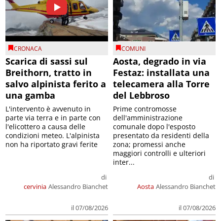
CRONACA
COMUNI
Scarica di sassi sul
Aosta, degrado in via
Breithorn, tratto in
Festaz: installata una
salvo alpinista ferito a
telecamera alla Torre
una gamba
del Lebbroso
L'intervento è avvenuto in
Prime contromosse
parte via terra e in parte con
dell'amministrazione
l'elicottero a causa delle
comunale dopo l'esposto
condizioni meteo. L'alpinista
presentato da residenti della
non ha riportato gravi ferite
zona; promessi anche
maggiori controlli e ulteriori
inter...
di
di
cervinia
Alessandro Bianchet
Aosta
Alessandro Bianchet
il 07/08/2026
il 07/08/2026