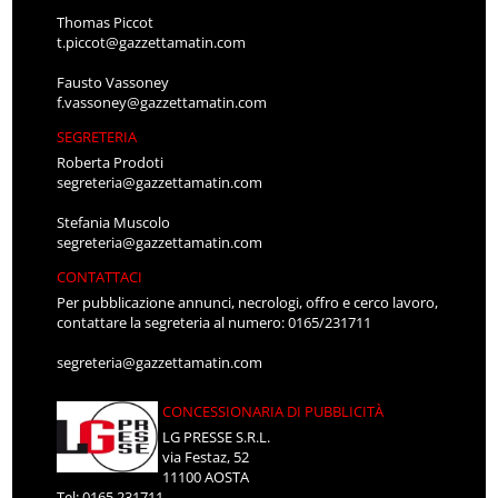
Thomas Piccot
t.piccot@gazzettamatin.com
Fausto Vassoney
f.vassoney@gazzettamatin.com
SEGRETERIA
Roberta Prodoti
segreteria@gazzettamatin.com
Stefania Muscolo
segreteria@gazzettamatin.com
CONTATTACI
Per pubblicazione annunci, necrologi, offro e cerco lavoro,
contattare la segreteria al numero: 0165/231711
segreteria@gazzettamatin.com
CONCESSIONARIA DI PUBBLICITÀ
LG PRESSE S.R.L.
via Festaz, 52
11100 AOSTA
Tel: 0165.231711