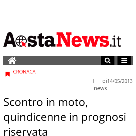
CRONACA
di
il
14/05/2013
news
Scontro in moto,
quindicenne in prognosi
riservata