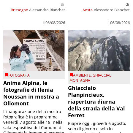
di
di
Brissogne
Alessandro Bianchet
Aosta
Alessandro Bianchet
il 06/08/2026
il 06/08/2026
FOTOGRAFIA
AMBIENTE
,
GHIACCIAI
,
MONTAGNA
Anima Alpina, le
Ghiacciaio
fotografie di Ilenia
Planpincieux,
Noussan in mostra a
riapertura diurna
Ollomont
della strada della Val
L'inaugurazione della mostra
Ferret
fotografica è in programma
venerdì 7 agosto alle 18, nella
Riapre oggi, giovedì 6 agosto,
sala espositiva del Comune di
solo di giorno e solo in
Ollomont; le immagini esposte