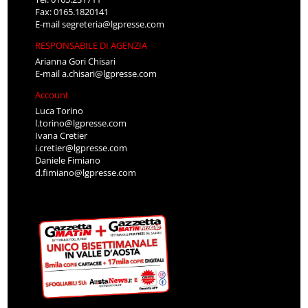
Fax: 0165.1820141
E-mail
segreteria@lgpresse.com
RESPONSABILE DI AGENZIA
Arianna Gori Chisari
E-mail
a.chisari@lgpresse.com
Account
Luca Torino
l.torino@lgpresse.com
Ivana Cretier
i.cretier@lgpresse.com
Daniele Fimiano
d.fimiano@lgpresse.com