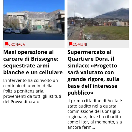
CRONACA
COMUNI
Maxi operazione al
Supermercato al
carcere di Brissogne:
Quartiere Dora, il
sequestrate armi
sindaco: «Progetto
bianche e un cellulare
sarà valutato con
grande rigore, sulla
L'intervento ha coinvolto un
base dell’interesse
centinaio di uomini della
Polizia penitenziaria,
pubblico»
provenienti da tutti gli istituti
Il primo cittadino di Aosta è
del Provveditorato
stato audito nella quarta
commissione del Consiglio
regionale, dove ha ribadito
come l'iter, al momento, sia
ancora ferm...