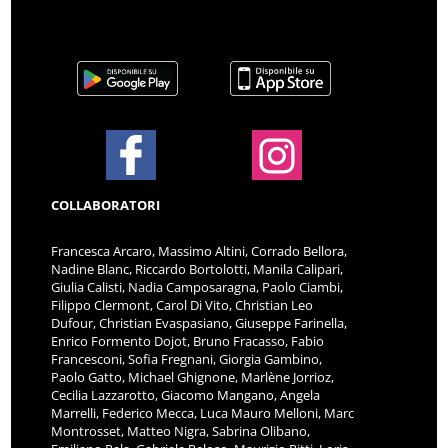
COLLABORATORI
Francesca Arcaro, Massimo Altini, Corrado Bellora,
Nadine Blanc, Riccardo Bortolotti, Manila Calipari,
Giulia Calisti, Nadia Camposaragna, Paolo Ciambi,
Filippo Clermont, Carol Di Vito, Christian Leo
Dufour, Christian Evaspasiano, Giuseppe Farinella,
Enrico Formento Dojot, Bruno Fracasso, Fabio
Francesconi, Sofia Fregnani, Giorgia Gambino,
Paolo Gatto, Michael Ghignone, Marlène Jorrioz,
Cecilia Lazzarotto, Giacomo Mangano, Angela
Marrelli, Federico Mecca, Luca Mauro Melloni, Marc
Montrosset, Matteo Nigra, Sabrina Olibano,