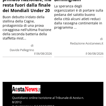
resta fuori dalla finale
La speranza degli
dei Mondiali Under 20
organizzatori è di portare sulla
pedana del salotto buono
Buon debutto iridato della
della città alcuni atleti reduci
stellina della Cogne,
dalla rassegna continentale in
protagonista di una prova
programma ...
coraggiosa nell'ultima frazione
della seconda batteria della
staffetta mist...
di
Redazione Aostanews.it
di
Davide Pellegrino
il 06/08/2026
il 06/08/2026
Quotidiano online Iscrizione al Tribunale di Aosta n.
8/2012