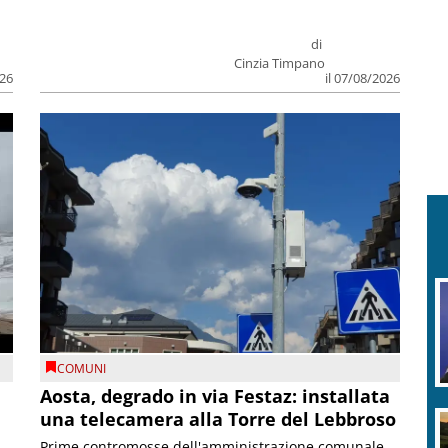
di
Cinzia Timpano
026
il 07/08/2026
COMUNI
n
Aosta, degrado in via Festaz: installata
una telecamera alla Torre del Lebbroso
Prime contromosse dell'amministrazione comunale