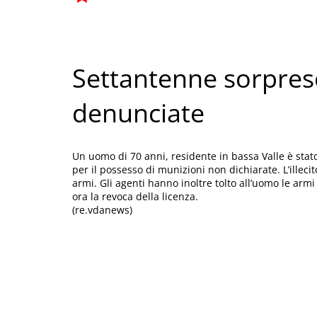
Settantenne sorpres
denunciate
Un uomo di 70 anni, residente in bassa Valle è stat
per il possesso di munizioni non dichiarate. L’illeci
armi. Gli agenti hanno inoltre tolto all’uomo le arm
ora la revoca della licenza.
(re.vdanews)