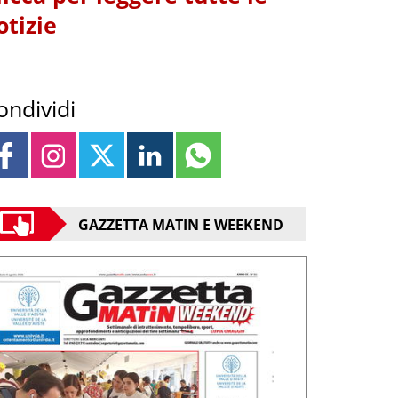
otizie
ondividi
GAZZETTA MATIN E WEEKEND