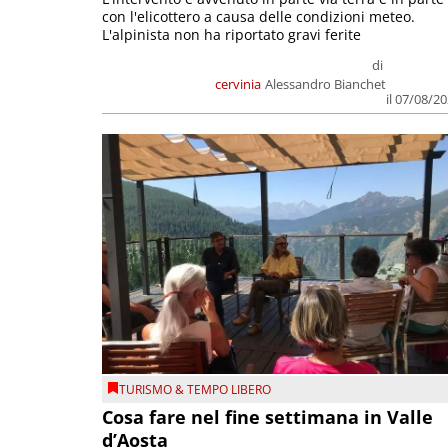
con l'elicottero a causa delle condizioni meteo.
L'alpinista non ha riportato gravi ferite
di
cervinia
Alessandro Bianchet
il 07/08/2
TURISMO & TEMPO LIBERO
Cosa fare nel fine settimana in Valle
d’Aosta