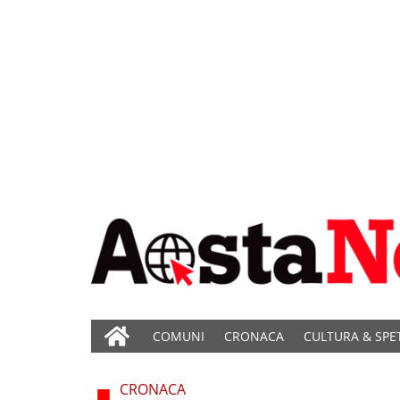
COMUNI
CRONACA
CULTURA & SPE
CRONACA