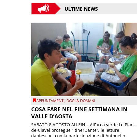
ULTIME NEWS
APPUNTAMENTI
,
OGGI & DOMANI
COSA FARE NEL FINE SETTIMANA IN
VALLE D’AOSTA
SABATO 8 AGOSTO ALLEIN – All’area verde Le Plan-
de-Clavel prosegue “ItinerDante”, le letture
dantesche, con la partecipazione di Antonello