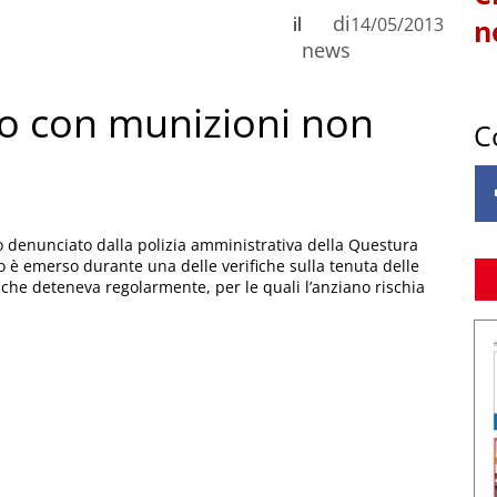
di
il
14/05/2013
n
news
o con munizioni non
C
o denunciato dalla polizia amministrativa della Questura
to è emerso durante una delle verifiche sulla tenuta delle
i che deteneva regolarmente, per le quali l’anziano rischia