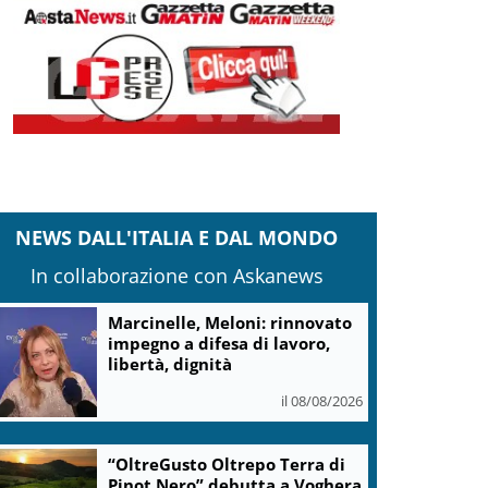
NEWS DALL'ITALIA E DAL MONDO
In collaborazione con Askanews
Marcinelle, Meloni: rinnovato
impegno a difesa di lavoro,
libertà, dignità
il 08/08/2026
“OltreGusto Oltrepo Terra di
Pinot Nero” debutta a Voghera