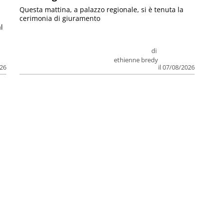
Questa mattina, a palazzo regionale, si è tenuta la
cerimonia di giuramento
l
di
ethienne bredy
026
il 07/08/2026