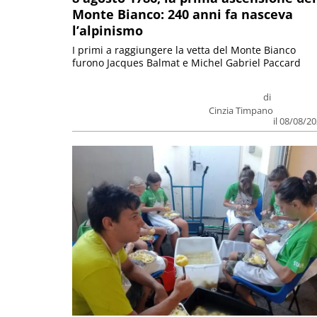
Monte Bianco: 240 anni fa nasceva
l’alpinismo
I primi a raggiungere la vetta del Monte Bianco
furono Jacques Balmat e Michel Gabriel Paccard
di
Cinzia Timpano
il 08/08/2