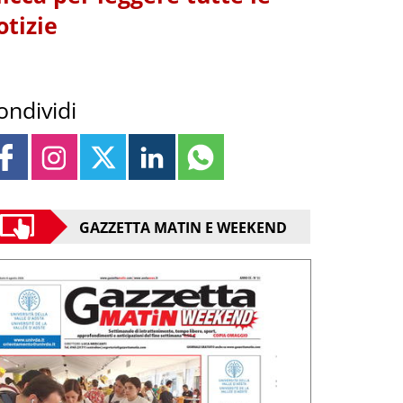
otizie
ondividi
GAZZETTA MATIN E WEEKEND