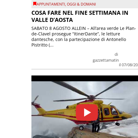
APPUNTAMENTI
,
OGGI & DOMANI
COSA FARE NEL FINE SETTIMANA IN
VALLE D’AOSTA
SABATO 8 AGOSTO ALLEIN – All’area verde Le Plan-
de-Clavel prosegue “ItinerDante”, le letture
dantesche, con la partecipazione di Antonello
Pistritto (...
di
gazzettamatin
il 07/08/2