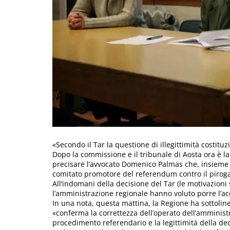
«Secondo il Tar la questione di illegittimità costit
Dopo la commissione e il tribunale di Aosta ora è la 
precisare l’avvocato Domenico Palmas che, insieme a
comitato promotore del referendum contro il piroga
All’indomani della decisione del Tar (le motivazioni 
l’amministrazione regionale hanno voluto porre l’acc
In una nota, questa mattina, la Regione ha sottolin
«conferma la correttezza dell’operato dell’amminis
procedimento referendario e la legittimità della dec