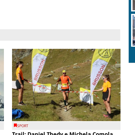
SPORT
Trail: Daniel Thedy e Michela Comola