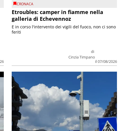
CRONACA
Etroubles: camper in fiamme nella
galleria di Echevennoz
E in corso l'intervento dei vigili del fuoco, non ci sono
feriti
di
Cinzia Timpano
026
il 07/08/2026