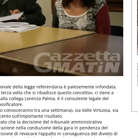
uzionale della legge referendaria è palesemente infondata.
terza volta che si ribadisce questo concetto», ci tiene a
lla collega Lorenza Palma, è il consulente legale del
ssificatore.
si conosceranno tra una settimana), sia Valle Virtuosa, sia
ento sull’importante risultato.
eato che la decisione del tribunale amministrativo
trazione nella conduzione della gara in pendenza del
isione di revocare l’appalto in conseguenza del divieto di