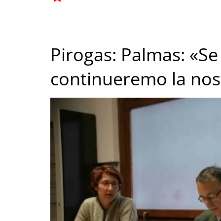
Pirogas: Palmas: «Se
continueremo la nost