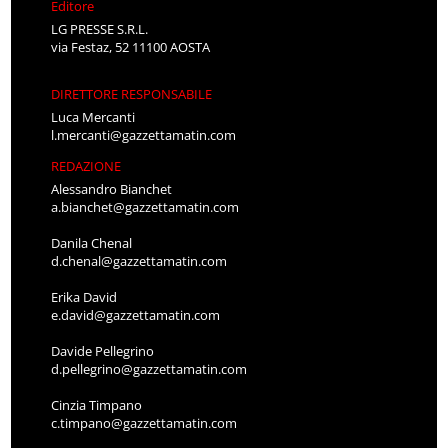
Editore
LG PRESSE S.R.L.
via Festaz, 52 11100 AOSTA
DIRETTORE RESPONSABILE
Luca Mercanti
l.mercanti@gazzettamatin.com
REDAZIONE
Alessandro Bianchet
a.bianchet@gazzettamatin.com
Danila Chenal
d.chenal@gazzettamatin.com
Erika David
e.david@gazzettamatin.com
Davide Pellegrino
d.pellegrino@gazzettamatin.com
Cinzia Timpano
c.timpano@gazzettamatin.com