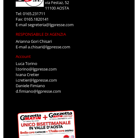
via Festaz, 52
11100 AOSTA
Tel: 0165.231711
Fax: 0165.1820141
E-mail
segreteria@lgpresse.com
RESPONSABILE DI AGENZIA
Arianna Gori Chisari
E-mail
a.chisari@lgpresse.com
Account
Luca Torino
l.torino@lgpresse.com
Ivana Cretier
i.cretier@lgpresse.com
Daniele Fimiano
d.fimiano@lgpresse.com