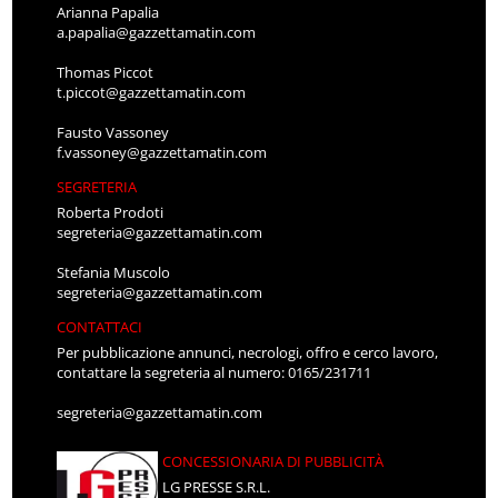
Arianna Papalia
a.papalia@gazzettamatin.com
Thomas Piccot
t.piccot@gazzettamatin.com
Fausto Vassoney
f.vassoney@gazzettamatin.com
SEGRETERIA
Roberta Prodoti
segreteria@gazzettamatin.com
Stefania Muscolo
segreteria@gazzettamatin.com
CONTATTACI
Per pubblicazione annunci, necrologi, offro e cerco lavoro,
contattare la segreteria al numero: 0165/231711
segreteria@gazzettamatin.com
CONCESSIONARIA DI PUBBLICITÀ
LG PRESSE S.R.L.