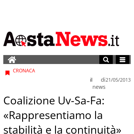
CRONACA
di
il
21/05/2013
news
Coalizione Uv-Sa-Fa:
«Rappresentiamo la
stabilità e la continuità»