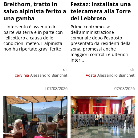
Breithorn, tratto in
Festaz: installata una
salvo alpinista ferito a
telecamera alla Torre
una gamba
del Lebbroso
L'intervento è avvenuto in
Prime contromosse
parte via terra e in parte con
dell'amministrazione
l'elicottero a causa delle
comunale dopo l'esposto
condizioni meteo. L'alpinista
presentato da residenti della
non ha riportato gravi ferite
zona; promessi anche
maggiori controlli e ulteriori
inter...
di
di
cervinia
Alessandro Bianchet
Aosta
Alessandro Bianchet
il 07/08/2026
il 07/08/2026