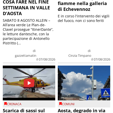
COSA FARE NEL FINE
fiamme nella galleria
SETTIMANA IN VALLE
di Echevennoz
D’AOSTA
E in corso l'intervento dei vigili
SABATO 8 AGOSTO ALLEIN –
del fuoco, non ci sono feriti
All’area verde Le Plan-de-
Clavel prosegue “ItinerDante”,
le letture dantesche, con la
partecipazione di Antonello
Pistritto (...
di
di
gazzettamatin
Cinzia Timpano
il 07/08/2026
il 07/08/2026
CRONACA
COMUNI
Scarica di sassi sul
Aosta, degrado in via