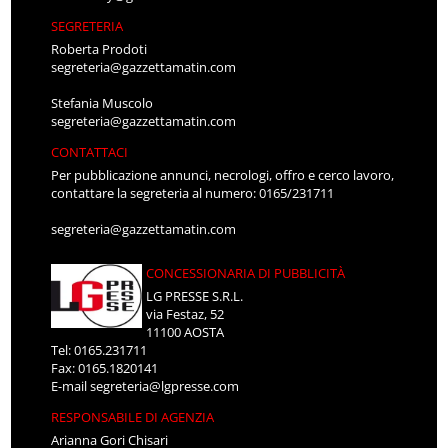
SEGRETERIA
Roberta Prodoti
segreteria@gazzettamatin.com
Stefania Muscolo
segreteria@gazzettamatin.com
CONTATTACI
Per pubblicazione annunci, necrologi, offro e cerco lavoro,
contattare la segreteria al numero: 0165/231711
segreteria@gazzettamatin.com
CONCESSIONARIA DI PUBBLICITÀ
LG PRESSE S.R.L.
via Festaz, 52
11100 AOSTA
Tel: 0165.231711
Fax: 0165.1820141
E-mail
segreteria@lgpresse.com
RESPONSABILE DI AGENZIA
Arianna Gori Chisari