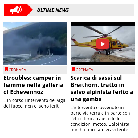
ULTIME NEWS
CRONACA
CRONACA
Etroubles: camper in
Scarica di sassi sul
fiamme nella galleria
Breithorn, tratto in
di Echevennoz
salvo alpinista ferito a
una gamba
E in corso l'intervento dei vigili
del fuoco, non ci sono feriti
L'intervento è avvenuto in
parte via terra e in parte con
l'elicottero a causa delle
condizioni meteo. L'alpinista
non ha riportato gravi ferite