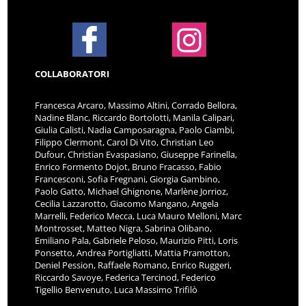
COLLABORATORI
Francesca Arcaro, Massimo Altini, Corrado Bellora,
Nadine Blanc, Riccardo Bortolotti, Manila Calipari,
Giulia Calisti, Nadia Camposaragna, Paolo Ciambi,
Filippo Clermont, Carol Di Vito, Christian Leo
Dufour, Christian Evaspasiano, Giuseppe Farinella,
Enrico Formento Dojot, Bruno Fracasso, Fabio
Francesconi, Sofia Fregnani, Giorgia Gambino,
Paolo Gatto, Michael Ghignone, Marlène Jorrioz,
Cecilia Lazzarotto, Giacomo Mangano, Angela
Marrelli, Federico Mecca, Luca Mauro Melloni, Marc
Montrosset, Matteo Nigra, Sabrina Olibano,
Emiliano Pala, Gabriele Peloso, Maurizio Pitti, Loris
Ponsetto, Andrea Portigliatti, Mattia Pramotton,
Deniel Pession, Raffaele Romano, Enrico Ruggeri,
Riccardo Savoye, Federica Tercinod, Federico
Tigellio Benvenuto, Luca Massimo Trifilò