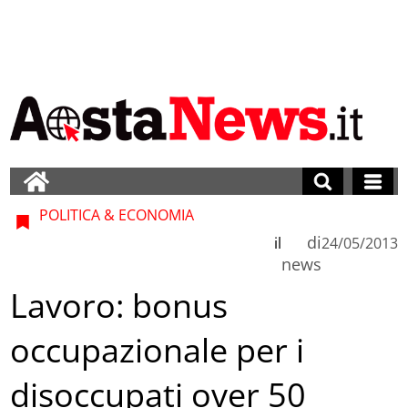
POLITICA & ECONOMIA
di
il
24/05/2013
news
Lavoro: bonus
occupazionale per i
disoccupati over 50