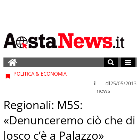
POLITICA & ECONOMIA
di
il
25/05/2013
news
Regionali: M5S:
«Denunceremo ciò che di
losco c’è a Palazzo»