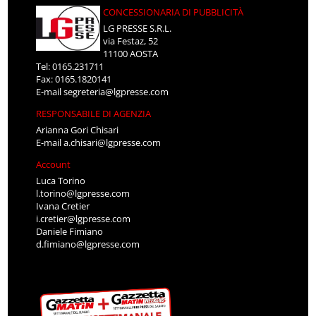
CONCESSIONARIA DI PUBBLICITÀ
LG PRESSE S.R.L.
via Festaz, 52
11100 AOSTA
Tel: 0165.231711
Fax: 0165.1820141
E-mail
segreteria@lgpresse.com
RESPONSABILE DI AGENZIA
Arianna Gori Chisari
E-mail
a.chisari@lgpresse.com
Account
Luca Torino
l.torino@lgpresse.com
Ivana Cretier
i.cretier@lgpresse.com
Daniele Fimiano
d.fimiano@lgpresse.com