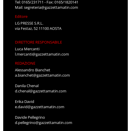
Tel: 0165/231711 - Fax: 0165/1820141
Mail:
segreteria@gazzettamatin.com
Editore
LG PRESSE S.R.L.
via Festaz, 52 11100 AOSTA
DIRETTORE RESPONSABILE
Luca Mercanti
l.mercanti@gazzettamatin.com
REDAZIONE
Alessandro Bianchet
a.bianchet@gazzettamatin.com
Danila Chenal
d.chenal@gazzettamatin.com
Erika David
e.david@gazzettamatin.com
Davide Pellegrino
d.pellegrino@gazzettamatin.com