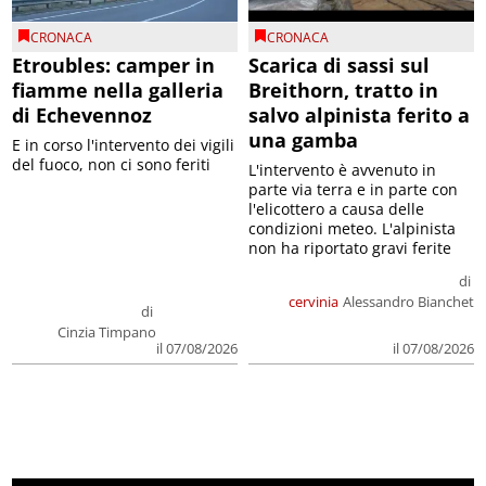
CRONACA
CRONACA
Etroubles: camper in
Scarica di sassi sul
fiamme nella galleria
Breithorn, tratto in
di Echevennoz
salvo alpinista ferito a
una gamba
E in corso l'intervento dei vigili
del fuoco, non ci sono feriti
L'intervento è avvenuto in
parte via terra e in parte con
l'elicottero a causa delle
condizioni meteo. L'alpinista
non ha riportato gravi ferite
di
cervinia
Alessandro Bianchet
di
Cinzia Timpano
il 07/08/2026
il 07/08/2026