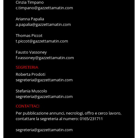
Cinzia Timpano
c.timpano@gazzettamatin.com
Arianna Papalia
a.papalia@gazzettamatin.com
Thomas Piccot
t.piccot@gazzettamatin.com
Fausto Vassoney
f.vassoney@gazzettamatin.com
SEGRETERIA
Roberta Prodoti
segreteria@gazzettamatin.com
Stefania Muscolo
segreteria@gazzettamatin.com
CONTATTACI
Per pubblicazione annunci, necrologi, offro e cerco lavoro,
contattare la segreteria al numero: 0165/231711
segreteria@gazzettamatin.com