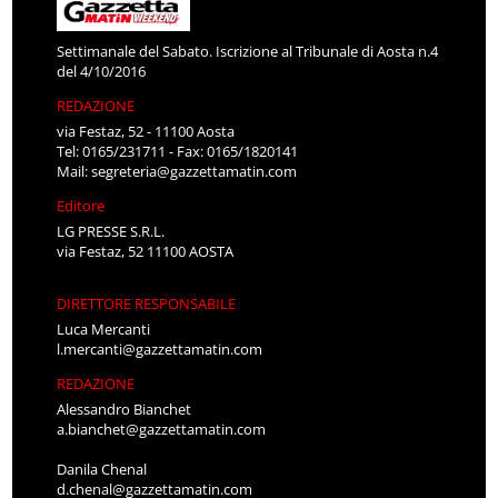
Settimanale del Sabato. Iscrizione al Tribunale di Aosta n.4
del 4/10/2016
REDAZIONE
via Festaz, 52 - 11100 Aosta
Tel: 0165/231711 - Fax: 0165/1820141
Mail:
segreteria@gazzettamatin.com
Editore
LG PRESSE S.R.L.
via Festaz, 52 11100 AOSTA
DIRETTORE RESPONSABILE
Luca Mercanti
l.mercanti@gazzettamatin.com
REDAZIONE
Alessandro Bianchet
a.bianchet@gazzettamatin.com
Danila Chenal
d.chenal@gazzettamatin.com