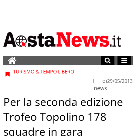
TURISMO & TEMPO LIBERO
di
il
29/05/2013
news
Per la seconda edizione
Trofeo Topolino 178
squadre in gara