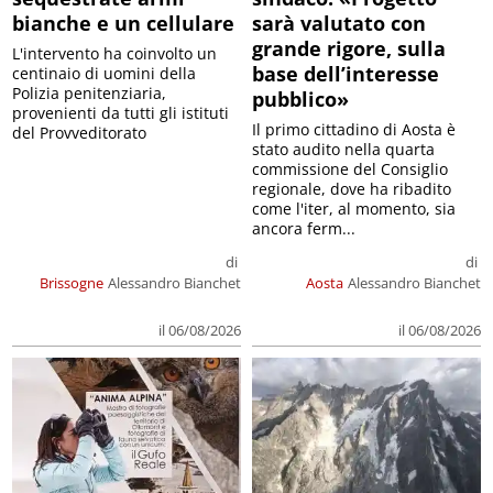
bianche e un cellulare
sarà valutato con
grande rigore, sulla
L'intervento ha coinvolto un
base dell’interesse
centinaio di uomini della
Polizia penitenziaria,
pubblico»
provenienti da tutti gli istituti
Il primo cittadino di Aosta è
del Provveditorato
stato audito nella quarta
commissione del Consiglio
regionale, dove ha ribadito
come l'iter, al momento, sia
ancora ferm...
di
di
Brissogne
Alessandro Bianchet
Aosta
Alessandro Bianchet
il 06/08/2026
il 06/08/2026