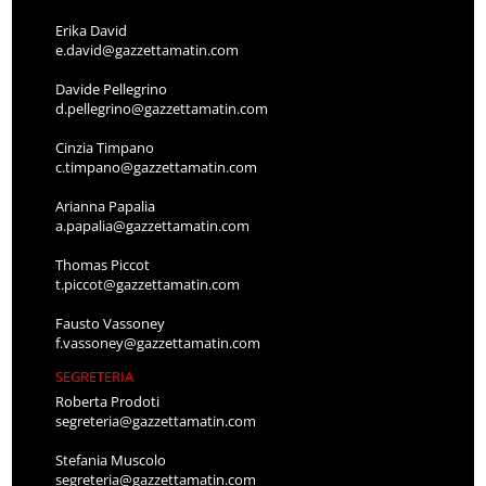
Erika David
e.david@gazzettamatin.com
Davide Pellegrino
d.pellegrino@gazzettamatin.com
Cinzia Timpano
c.timpano@gazzettamatin.com
Arianna Papalia
a.papalia@gazzettamatin.com
Thomas Piccot
t.piccot@gazzettamatin.com
Fausto Vassoney
f.vassoney@gazzettamatin.com
SEGRETERIA
Roberta Prodoti
segreteria@gazzettamatin.com
Stefania Muscolo
segreteria@gazzettamatin.com