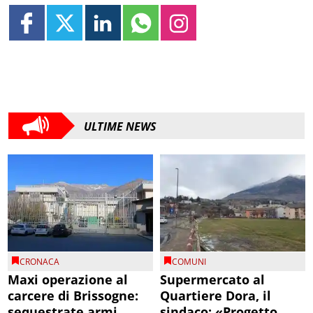
ULTIME NEWS
CRONACA
COMUNI
Maxi operazione al
Supermercato al
carcere di Brissogne:
Quartiere Dora, il
sequestrate armi
sindaco: «Progetto