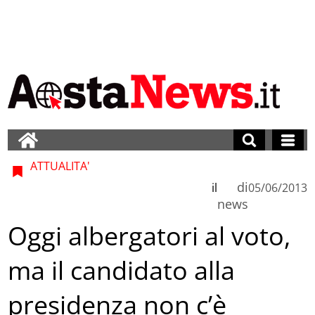
ATTUALITA'
di
il
05/06/2013
news
Oggi albergatori al voto,
ma il candidato alla
presidenza non c’è