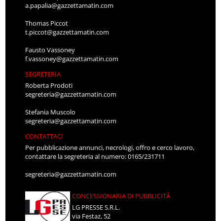
a.papalia@gazzettamatin.com
Thomas Piccot
t.piccot@gazzettamatin.com
Fausto Vassoney
f.vassoney@gazzettamatin.com
SEGRETERIA
Roberta Prodoti
segreteria@gazzettamatin.com
Stefania Muscolo
segreteria@gazzettamatin.com
CONTATTACI
Per pubblicazione annunci, necrologi, offro e cerco lavoro,
contattare la segreteria al numero: 0165/231711
segreteria@gazzettamatin.com
CONCESSIONARIA DI PUBBLICITÀ
LG PRESSE S.R.L.
via Festaz, 52