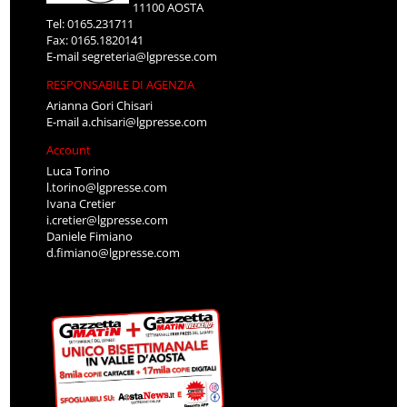
11100 AOSTA
Tel: 0165.231711
Fax: 0165.1820141
E-mail
segreteria@lgpresse.com
RESPONSABILE DI AGENZIA
Arianna Gori Chisari
E-mail
a.chisari@lgpresse.com
Account
Luca Torino
l.torino@lgpresse.com
Ivana Cretier
i.cretier@lgpresse.com
Daniele Fimiano
d.fimiano@lgpresse.com