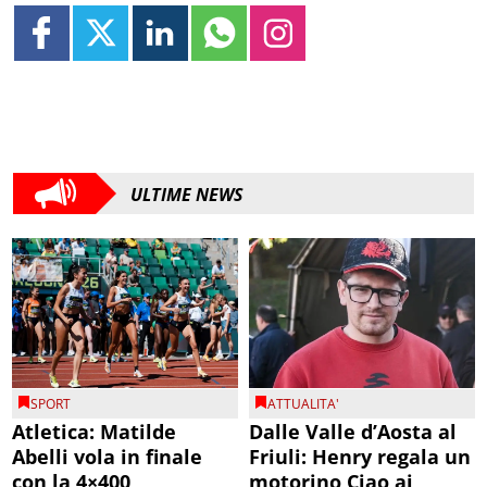
ULTIME NEWS
SPORT
ATTUALITA'
Atletica: Matilde
Dalle Valle d’Aosta al
Abelli vola in finale
Friuli: Henry regala un
con la 4×400
motorino Ciao ai