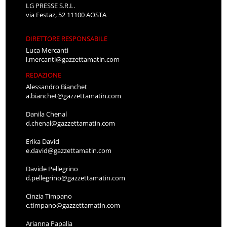
LG PRESSE S.R.L.
via Festaz, 52 11100 AOSTA
DIRETTORE RESPONSABILE
Luca Mercanti
l.mercanti@gazzettamatin.com
REDAZIONE
Alessandro Bianchet
a.bianchet@gazzettamatin.com
Danila Chenal
d.chenal@gazzettamatin.com
Erika David
e.david@gazzettamatin.com
Davide Pellegrino
d.pellegrino@gazzettamatin.com
Cinzia Timpano
c.timpano@gazzettamatin.com
Arianna Papalia