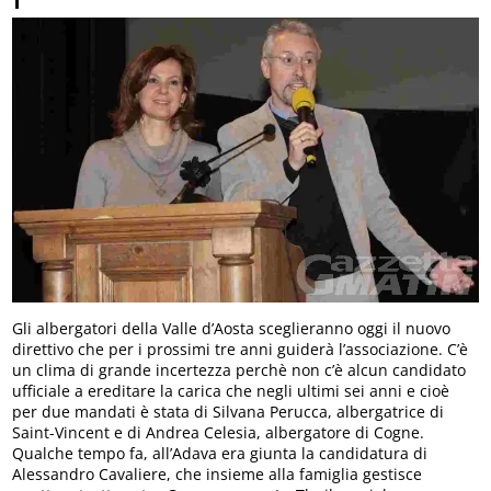
Gli albergatori della Valle d’Aosta sceglieranno oggi il nuovo
direttivo che per i prossimi tre anni guiderà l’associazione. C’è
un clima di grande incertezza perchè non c’è alcun candidato
ufficiale a ereditare la carica che negli ultimi sei anni e cioè
per due mandati è stata di Silvana Perucca, albergatrice di
Saint-Vincent e di Andrea Celesia, albergatore di Cogne.
Qualche tempo fa, all’Adava era giunta la candidatura di
Alessandro Cavaliere, che insieme alla famiglia gestisce