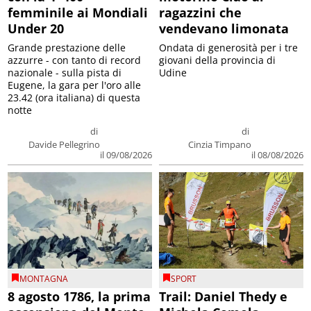
femminile ai Mondiali
ragazzini che
Under 20
vendevano limonata
Grande prestazione delle
Ondata di generosità per i tre
azzurre - con tanto di record
giovani della provincia di
nazionale - sulla pista di
Udine
Eugene, la gara per l'oro alle
23.42 (ora italiana) di questa
notte
di
di
Davide Pellegrino
Cinzia Timpano
il 09/08/2026
il 08/08/2026
MONTAGNA
SPORT
8 agosto 1786, la prima
Trail: Daniel Thedy e