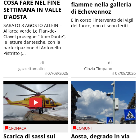
COSA FARE NEL FINE
fiamme nella galleria
SETTIMANA IN VALLE
di Echevennoz
D’AOSTA
E in corso l'intervento dei vigili
SABATO 8 AGOSTO ALLEIN –
del fuoco, non ci sono feriti
All’area verde Le Plan-de-
Clavel prosegue “ItinerDante”,
le letture dantesche, con la
partecipazione di Antonello
Pistritto (...
di
di
gazzettamatin
Cinzia Timpano
il 07/08/2026
il 07/08/2026
CRONACA
COMUNI
Scarica di sassi sul
Aosta, degrado in via