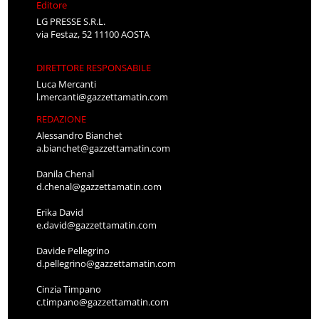
Editore
LG PRESSE S.R.L.
via Festaz, 52 11100 AOSTA
DIRETTORE RESPONSABILE
Luca Mercanti
l.mercanti@gazzettamatin.com
REDAZIONE
Alessandro Bianchet
a.bianchet@gazzettamatin.com
Danila Chenal
d.chenal@gazzettamatin.com
Erika David
e.david@gazzettamatin.com
Davide Pellegrino
d.pellegrino@gazzettamatin.com
Cinzia Timpano
c.timpano@gazzettamatin.com