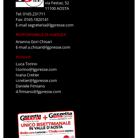
via Festaz, 52
11100 AOSTA
Tel: 0165.231711
Fax: 0165.1820141
E-mail
segreteria@lgpresse.com
RESPONSABILE DI AGENZIA
Arianna Gori Chisari
E-mail
a.chisari@lgpresse.com
Account
Luca Torino
l.torino@lgpresse.com
Ivana Cretier
i.cretier@lgpresse.com
Daniele Fimiano
d.fimiano@lgpresse.com