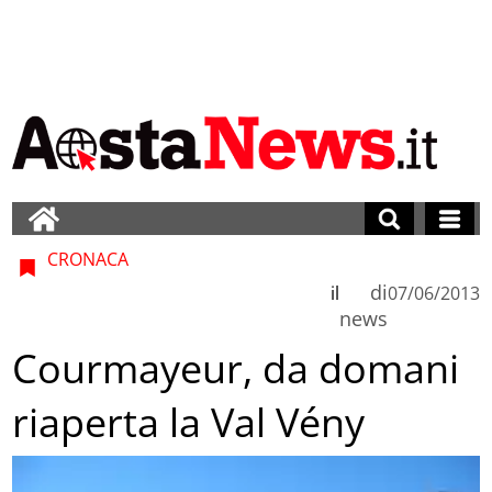
CRONACA
di
il
07/06/2013
news
Courmayeur, da domani
riaperta la Val Vény