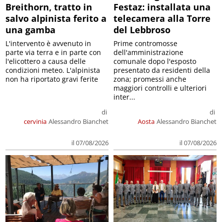
Breithorn, tratto in
Festaz: installata una
salvo alpinista ferito a
telecamera alla Torre
una gamba
del Lebbroso
L'intervento è avvenuto in
Prime contromosse
parte via terra e in parte con
dell'amministrazione
l'elicottero a causa delle
comunale dopo l'esposto
condizioni meteo. L'alpinista
presentato da residenti della
non ha riportato gravi ferite
zona; promessi anche
maggiori controlli e ulteriori
inter...
di
di
cervinia
Alessandro Bianchet
Aosta
Alessandro Bianchet
il 07/08/2026
il 07/08/2026