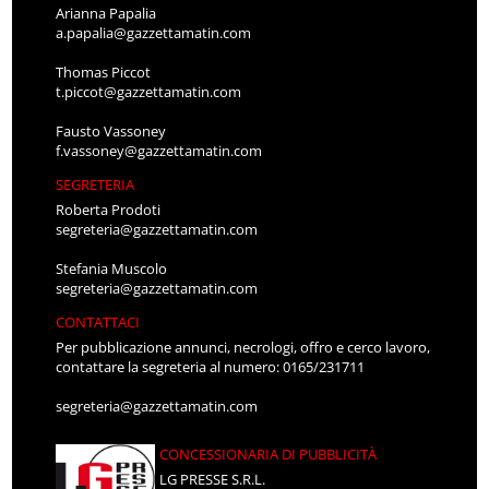
Arianna Papalia
a.papalia@gazzettamatin.com
Thomas Piccot
t.piccot@gazzettamatin.com
Fausto Vassoney
f.vassoney@gazzettamatin.com
SEGRETERIA
Roberta Prodoti
segreteria@gazzettamatin.com
Stefania Muscolo
segreteria@gazzettamatin.com
CONTATTACI
Per pubblicazione annunci, necrologi, offro e cerco lavoro,
contattare la segreteria al numero: 0165/231711
segreteria@gazzettamatin.com
CONCESSIONARIA DI PUBBLICITÀ
LG PRESSE S.R.L.