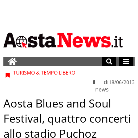
TURISMO & TEMPO LIBERO
di
il
18/06/2013
news
Aosta Blues and Soul
Festival, quattro concerti
allo stadio Puchoz