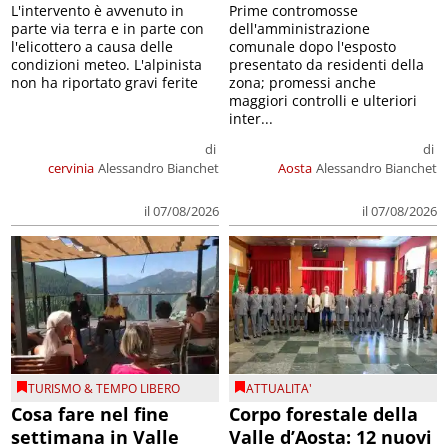
L'intervento è avvenuto in
Prime contromosse
parte via terra e in parte con
dell'amministrazione
l'elicottero a causa delle
comunale dopo l'esposto
condizioni meteo. L'alpinista
presentato da residenti della
non ha riportato gravi ferite
zona; promessi anche
maggiori controlli e ulteriori
inter...
di
di
cervinia
Alessandro Bianchet
Aosta
Alessandro Bianchet
il 07/08/2026
il 07/08/2026
TURISMO & TEMPO LIBERO
ATTUALITA'
Cosa fare nel fine
Corpo forestale della
settimana in Valle
Valle d’Aosta: 12 nuovi