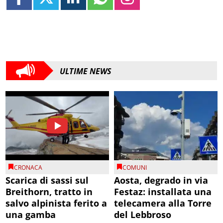
ULTIME NEWS
CRONACA
COMUNI
Scarica di sassi sul
Aosta, degrado in via
Breithorn, tratto in
Festaz: installata una
salvo alpinista ferito a
telecamera alla Torre
una gamba
del Lebbroso