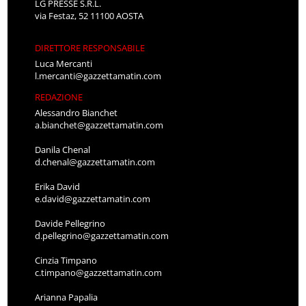
LG PRESSE S.R.L.
via Festaz, 52 11100 AOSTA
DIRETTORE RESPONSABILE
Luca Mercanti
l.mercanti@gazzettamatin.com
REDAZIONE
Alessandro Bianchet
a.bianchet@gazzettamatin.com
Danila Chenal
d.chenal@gazzettamatin.com
Erika David
e.david@gazzettamatin.com
Davide Pellegrino
d.pellegrino@gazzettamatin.com
Cinzia Timpano
c.timpano@gazzettamatin.com
Arianna Papalia