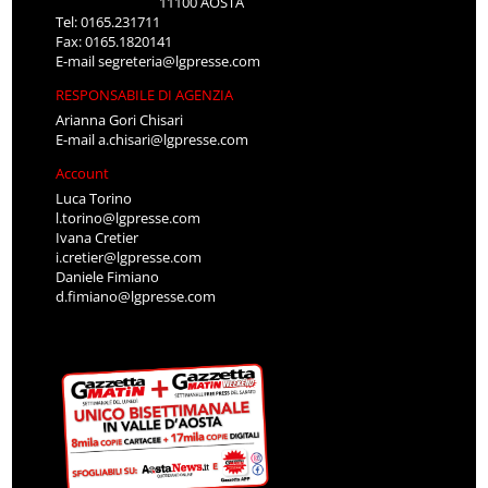
11100 AOSTA
Tel: 0165.231711
Fax: 0165.1820141
E-mail
segreteria@lgpresse.com
RESPONSABILE DI AGENZIA
Arianna Gori Chisari
E-mail
a.chisari@lgpresse.com
Account
Luca Torino
l.torino@lgpresse.com
Ivana Cretier
i.cretier@lgpresse.com
Daniele Fimiano
d.fimiano@lgpresse.com