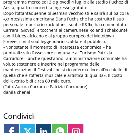
programma mercoledì 3 e giovedì 4 luglio alla stadio Puchoz di
Aosta, quattro concerti a ingresso gratuito.
Dopo l’ottantaduenne bluesman vecchio stile salirà sul palco la
«grintosissima americana Dana Fuchs che ha costruito il suo
personale repertorio rock-blues, soul e R&R», ha commentato
Carrara. Giovedì 4 toccherà al camerunese Roland Tchakounté
con il blues africano e al gruppo europeo dei Mototown
Forever con il soul leggendario scaldare il pubblico.
«Nonostante il momento di incertezza economica – ha
puntualizzato l’assessore comunale al Turismo Patrizia
Carradore – anche quest’anno l’amministrazione comunale ha
voluto sostenere e inserire nel programma delle
manifestazioni il Festival che si riconferma fiore all’occhiello di
quella che è l’offerta musicale e artistica di qualità». Il costo
dell’evento è di circa 60 mila euro.
(Foto: Aurora Carrara e Patrizia Carradore)
danila chenal
Condividi