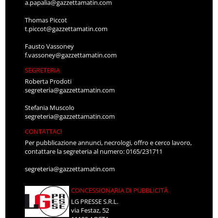
a.papalia@gazzettamatin.com
Thomas Piccot
t.piccot@gazzettamatin.com
Fausto Vassoney
f.vassoney@gazzettamatin.com
SEGRETERIA
Roberta Prodoti
segreteria@gazzettamatin.com
Stefania Muscolo
segreteria@gazzettamatin.com
CONTATTACI
Per pubblicazione annunci, necrologi, offro e cerco lavoro,
contattare la segreteria al numero: 0165/231711
segreteria@gazzettamatin.com
CONCESSIONARIA DI PUBBLICITÀ
LG PRESSE S.R.L.
via Festaz, 52