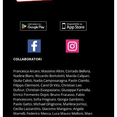
COLLABORATORI
Francesca Arcaro, Massimo Altini, Corrado Bellora,
Nadine Blanc, Riccardo Bortolotti, Manila Calipari,
Giulia Calisti, Nadia Camposaragna, Paolo Ciambi,
Filippo Clermont, Carol Di Vito, Christian Leo
Dufour, Christian Evaspasiano, Giuseppe Farinella,
Enrico Formento Dojot, Bruno Fracasso, Fabio
Francesconi, Sofia Fregnani, Giorgia Gambino,
Paolo Gatto, Michael Ghignone, Marlène Jorrioz,
Cecilia Lazzarotto, Giacomo Mangano, Angela
Marrelli, Federico Mecca, Luca Mauro Melloni, Marc