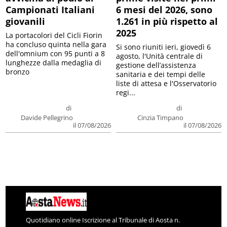
Campionati Italiani
6 mesi del 2026, sono
giovanili
1.261 in più rispetto al
2025
La portacolori del Cicli Fiorin
ha concluso quinta nella gara
Si sono riuniti ieri, giovedì 6
dell'omnium con 95 punti a 8
agosto, l'Unità centrale di
lunghezze dalla medaglia di
gestione dell’assistenza
bronzo
sanitaria e dei tempi delle
liste di attesa e l'Osservatorio
regi...
di
di
Davide Pellegrino
Cinzia Timpano
il 07/08/2026
il 07/08/2026
Quotidiano online Iscrizione al Tribunale di Aosta n.