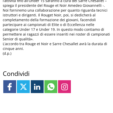
l’attività fino all’Under 15 saranno a cura del Sarre Chesallet –
spiega il presidente del Rouge et Noir Amedeo Giovannelli -.
Noi forniremo una collaborazione per quanto riguarda tecnici
istruttori e dirigenti. Il Rouget Noir, poi, si dedicherà al
completamento della formazione dei giovani, facendoli
partecipare ai campionati di Elite o di Eccellenza nelle
categorie Under 17 e Under 19. In questo modo contiamo di
permettere ai ragazzi di essere inseriti nei roster di campionati
Senior di qualità».
L’accordo tra Rouge et Noir e Sarre Chesallet avrà la durata di
cinque anni.
(d.p.)
Condividi