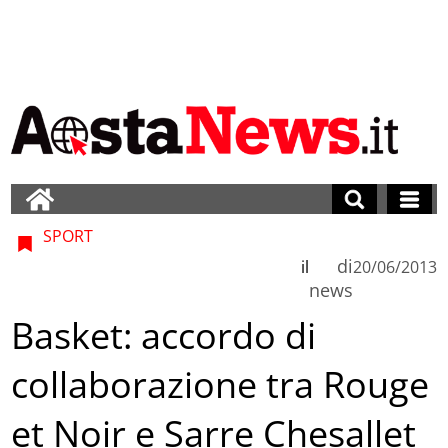
SPORT
di
il
20/06/2013
news
Basket: accordo di
collaborazione tra Rouge
et Noir e Sarre Chesallet