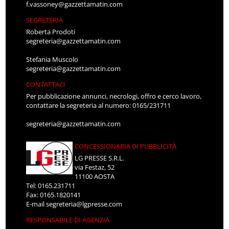
f.vassoney@gazzettamatin.com
SEGRETERIA
Roberta Prodoti
segreteria@gazzettamatin.com
Stefania Muscolo
segreteria@gazzettamatin.com
CONTATTACI
Per pubblicazione annunci, necrologi, offro e cerco lavoro,
contattare la segreteria al numero: 0165/231711
segreteria@gazzettamatin.com
CONCESSIONARIA DI PUBBLICITÀ
LG PRESSE S.R.L.
via Festaz, 52
11100 AOSTA
Tel: 0165.231711
Fax: 0165.1820141
E-mail
segreteria@lgpresse.com
RESPONSABILE DI AGENZIA