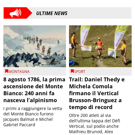
ULTIME NEWS
MONTAGNA
SPORT
8 agosto 1786, la prima
Trail: Daniel Thedy e
ascensione del Monte
Michela Comola
Bianco: 240 anni fa
firmano il Vertical
nasceva l’alpinismo
Brusson-Bringuez a
tempo di record
I primi a raggiungere la vetta
del Monte Bianco furono
Oltre 200 atleti al via
Jacques Balmat e Michel
dell'ultima tappa del Défì
Gabriel Paccard
Vertical, sul podio anche
Mathieu Brunod, Alex