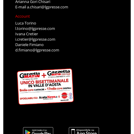
Arianna Gori Chisari
E-mail
a.chisari@lgpresse.com
Account
Luca Torino
l.torino@lgpresse.com
Ivana Cretier
i.cretier@lgpresse.com
Daniele Fimiano
d.fimiano@lgpresse.com