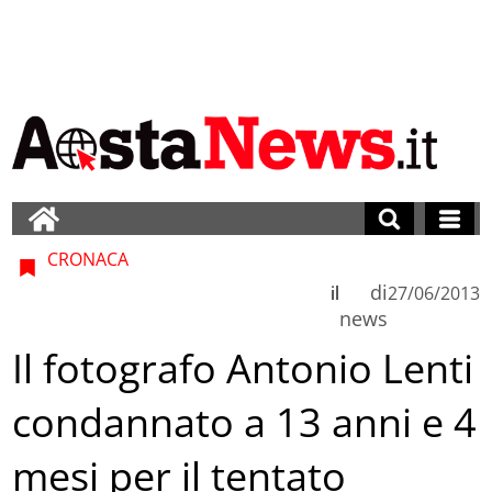
CRONACA
di
il
27/06/2013
news
Il fotografo Antonio Lenti
condannato a 13 anni e 4
mesi per il tentato