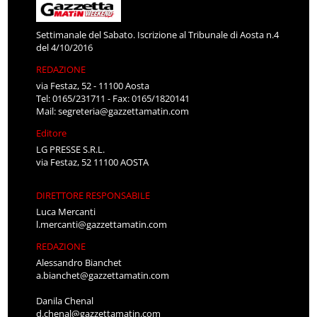
Settimanale del Sabato. Iscrizione al Tribunale di Aosta n.4
del 4/10/2016
REDAZIONE
via Festaz, 52 - 11100 Aosta
Tel: 0165/231711 - Fax: 0165/1820141
Mail:
segreteria@gazzettamatin.com
Editore
LG PRESSE S.R.L.
via Festaz, 52 11100 AOSTA
DIRETTORE RESPONSABILE
Luca Mercanti
l.mercanti@gazzettamatin.com
REDAZIONE
Alessandro Bianchet
a.bianchet@gazzettamatin.com
Danila Chenal
d.chenal@gazzettamatin.com