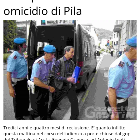
omicidio di Pila
Tredici anni e quattro mesi di reclusione. E’ quanto inflitto
questa mattina nel corso dell’udienza a porte chiuse dal gup
del Tribunale di Aosta, Eugenio Gramola, ad Antonio Lenti,