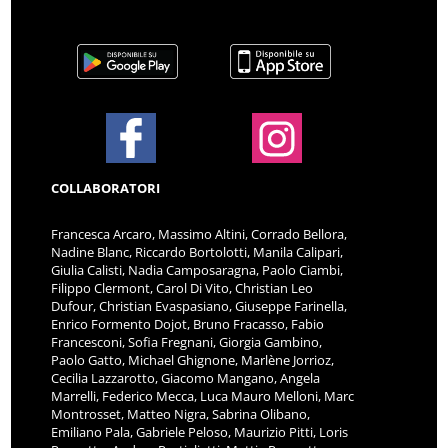
COLLABORATORI
Francesca Arcaro, Massimo Altini, Corrado Bellora,
Nadine Blanc, Riccardo Bortolotti, Manila Calipari,
Giulia Calisti, Nadia Camposaragna, Paolo Ciambi,
Filippo Clermont, Carol Di Vito, Christian Leo
Dufour, Christian Evaspasiano, Giuseppe Farinella,
Enrico Formento Dojot, Bruno Fracasso, Fabio
Francesconi, Sofia Fregnani, Giorgia Gambino,
Paolo Gatto, Michael Ghignone, Marlène Jorrioz,
Cecilia Lazzarotto, Giacomo Mangano, Angela
Marrelli, Federico Mecca, Luca Mauro Melloni, Marc
Montrosset, Matteo Nigra, Sabrina Olibano,
Emiliano Pala, Gabriele Peloso, Maurizio Pitti, Loris