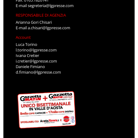
Fax: 0165.1820141
E-mail
segreteria@lgpresse.com
RESPONSABILE DI AGENZIA
Arianna Gori Chisari
E-mail
a.chisari@lgpresse.com
Account
Luca Torino
l.torino@lgpresse.com
Ivana Cretier
i.cretier@lgpresse.com
Daniele Fimiano
d.fimiano@lgpresse.com