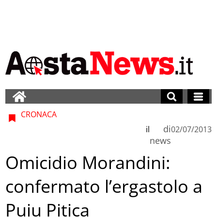
CRONACA
di
il
02/07/2013
news
Omicidio Morandini:
confermato l’ergastolo a
Puiu Pitica