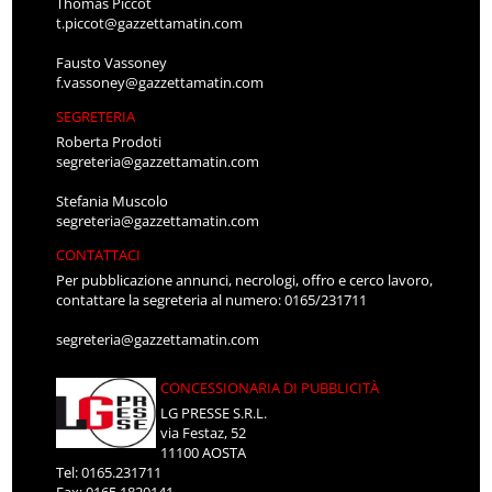
Thomas Piccot
t.piccot@gazzettamatin.com
Fausto Vassoney
f.vassoney@gazzettamatin.com
SEGRETERIA
Roberta Prodoti
segreteria@gazzettamatin.com
Stefania Muscolo
segreteria@gazzettamatin.com
CONTATTACI
Per pubblicazione annunci, necrologi, offro e cerco lavoro,
contattare la segreteria al numero: 0165/231711
segreteria@gazzettamatin.com
CONCESSIONARIA DI PUBBLICITÀ
LG PRESSE S.R.L.
via Festaz, 52
11100 AOSTA
Tel: 0165.231711