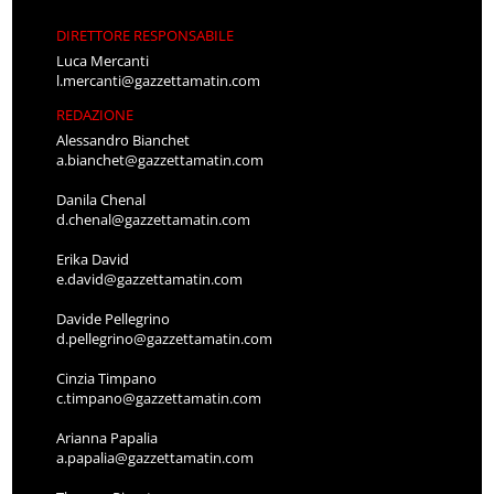
DIRETTORE RESPONSABILE
Luca Mercanti
l.mercanti@gazzettamatin.com
REDAZIONE
Alessandro Bianchet
a.bianchet@gazzettamatin.com
Danila Chenal
d.chenal@gazzettamatin.com
Erika David
e.david@gazzettamatin.com
Davide Pellegrino
d.pellegrino@gazzettamatin.com
Cinzia Timpano
c.timpano@gazzettamatin.com
Arianna Papalia
a.papalia@gazzettamatin.com