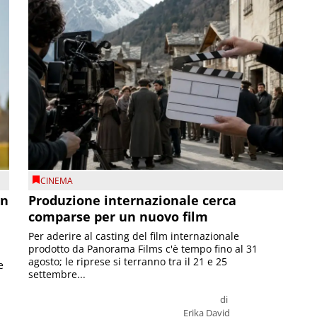
CINEMA
on
Produzione internazionale cerca
comparse per un nuovo film
Per aderire al casting del film internazionale
prodotto da Panorama Films c'è tempo fino al 31
agosto; le riprese si terranno tra il 21 e 25
e
settembre...
di
Erika David