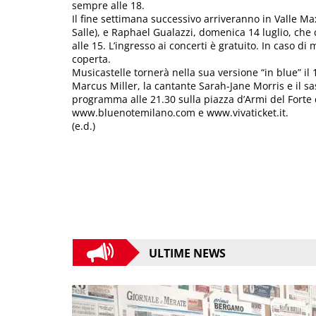
sempre alle 18.
Il fine settimana successivo arriveranno in Valle Ma
Salle), e Raphael Gualazzi, domenica 14 luglio, che
alle 15. L’ingresso ai concerti è gratuito. In caso di
coperta.
Musicastelle tornerà nella sua versione “in blue” il 1
Marcus Miller, la cantante Sarah-Jane Morris e il sa
programma alle 21.30 sulla piazza d’Armi del Forte d
www.bluenotemilano.com e www.vivaticket.it.
(e.d.)
ULTIME NEWS