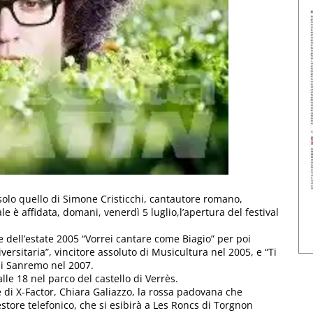
 solo quello di Simone Cristicchi, cantautore romano,
e è affidata, domani, venerdì 5 luglio,l’apertura del festival
e dell’estate 2005 “Vorrei cantare come Biagio” per poi
rsitaria”, vincitore assoluto di Musicultura nel 2005, e “Ti
 di Sanremo nel 2007.
lle 18 nel parco del castello di Verrès.
ne di X-Factor, Chiara Galiazzo, la rossa padovana che
estore telefonico, che si esibirà a Les Roncs di Torgnon