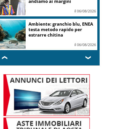
andiamo ai margini
il 06/08/2026
Ambiente: granchio blu, ENEA
testa metodo rapido per
estrarre chitina
il 06/08/2026
❮
❯