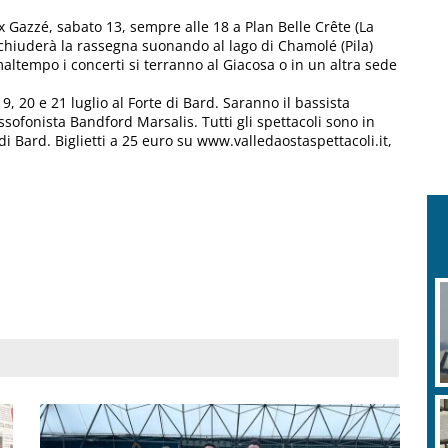
x Gazzé, sabato 13, sempre alle 18 a Plan Belle Crête (La
 chiuderà la rassegna suonando al lago di Chamolé (Pila)
 maltempo i concerti si terranno al Giacosa o in un altra sede
9, 20 e 21 luglio al Forte di Bard. Saranno il bassista
ssofonista Bandford Marsalis. Tutti gli spettacoli sono in
i Bard. Biglietti a 25 euro su www.valledaostaspettacoli.it,