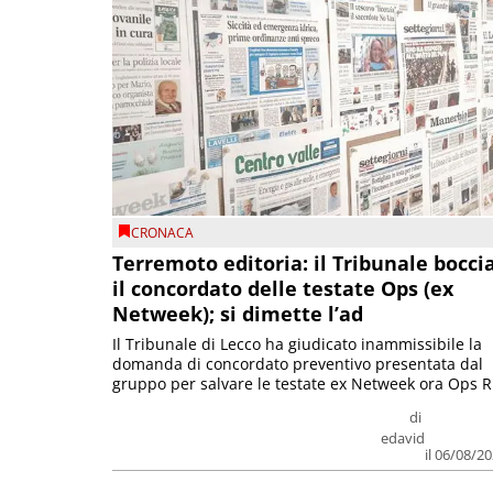
CRONACA
Terremoto editoria: il Tribunale bocci
il concordato delle testate Ops (ex
Netweek); si dimette l’ad
Il Tribunale di Lecco ha giudicato inammissibile la
domanda di concordato preventivo presentata dal
gruppo per salvare le testate ex Netweek ora Ops R.
di
edavid
il 06/08/2