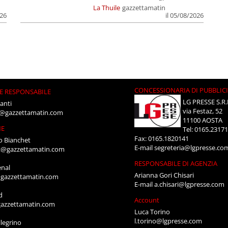
La Thuile
gazzettamatin
026
il 05/08/2026
CONCESSIONARIA DI PUBBLIC
E RESPONSABILE
LG PRESSE S.R.
anti
via Festaz, 52
i@gazzettamatin.com
11100 AOSTA
NE
Tel: 0165.2317
Fax: 0165.1820141
o Bianchet
E-mail
segreteria@lgpresse.co
t@gazzettamatin.com
RESPONSABILE DI AGENZIA
enal
Arianna Gori Chisari
gazzettamatin.com
E-mail
a.chisari@lgpresse.com
d
Account
azzettamatin.com
Luca Torino
l.torino@lgpresse.com
legrino