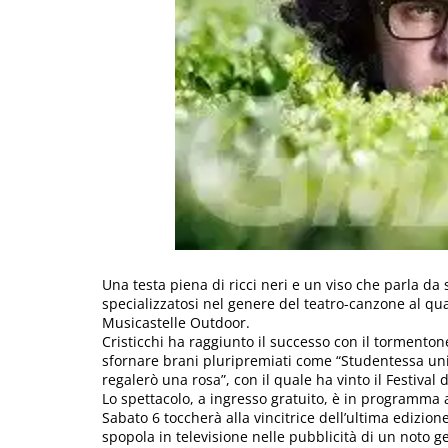
Una testa piena di ricci neri e un viso che parla da
specializzatosi nel genere del teatro-canzone al qual
Musicastelle Outdoor.
Cristicchi ha raggiunto il successo con il tormenton
sfornare brani pluripremiati come “Studentessa unive
regalerò una rosa”, con il quale ha vinto il Festival
Lo spettacolo, a ingresso gratuito, è in programma a
Sabato 6 toccherà alla vincitrice dell’ultima edizio
spopola in televisione nelle pubblicità di un noto g