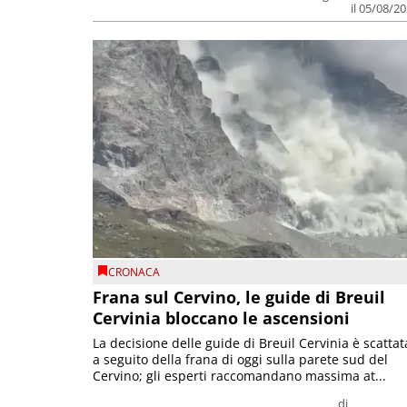
il 05/08/2
CRONACA
Frana sul Cervino, le guide di Breuil
Cervinia bloccano le ascensioni
La decisione delle guide di Breuil Cervinia è scattat
a seguito della frana di oggi sulla parete sud del
Cervino; gli esperti raccomandano massima at...
di