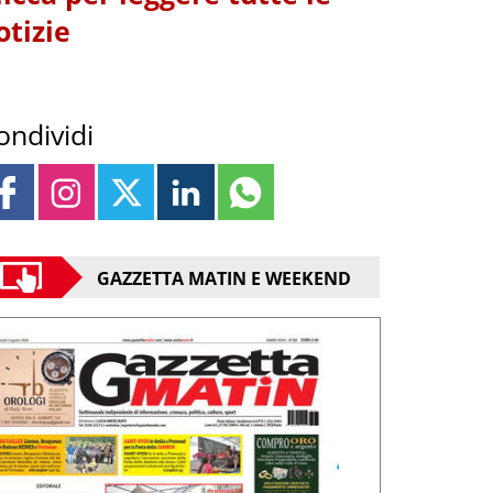
otizie
ondividi
GAZZETTA MATIN E WEEKEND