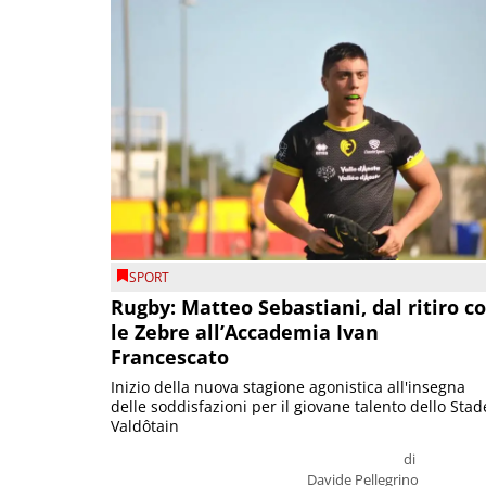
SPORT
Rugby: Matteo Sebastiani, dal ritiro c
le Zebre all’Accademia Ivan
Francescato
Inizio della nuova stagione agonistica all'insegna
delle soddisfazioni per il giovane talento dello Stad
Valdôtain
di
Davide Pellegrino