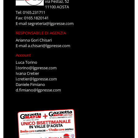
via Festaz, 52
11100 AOSTA
Tel: 0165.231711
Fax: 0165.1820141
E-mail
segreteria@lgpresse.com
RESPONSABILE DI AGENZIA
Arianna Gori Chisari
E-mail
a.chisari@lgpresse.com
Account
Luca Torino
l.torino@lgpresse.com
Ivana Cretier
i.cretier@lgpresse.com
Daniele Fimiano
d.fimiano@lgpresse.com