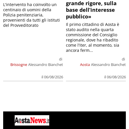
grande rigore, sulla
L'intervento ha coinvolto un
base dell’interesse
centinaio di uomini della
Polizia penitenziaria,
pubblico»
provenienti da tutti gli istituti
Il primo cittadino di Aosta è
del Provveditorato
stato audito nella quarta
commissione del Consiglio
regionale, dove ha ribadito
come l'iter, al momento, sia
ancora ferm...
di
di
Brissogne
Alessandro Bianchet
Aosta
Alessandro Bianchet
il 06/08/2026
il 06/08/2026