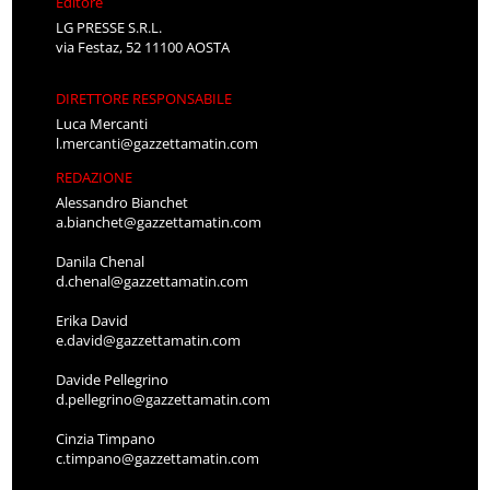
Editore
LG PRESSE S.R.L.
via Festaz, 52 11100 AOSTA
DIRETTORE RESPONSABILE
Luca Mercanti
l.mercanti@gazzettamatin.com
REDAZIONE
Alessandro Bianchet
a.bianchet@gazzettamatin.com
Danila Chenal
d.chenal@gazzettamatin.com
Erika David
e.david@gazzettamatin.com
Davide Pellegrino
d.pellegrino@gazzettamatin.com
Cinzia Timpano
c.timpano@gazzettamatin.com