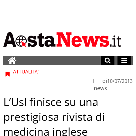
ATTUALITA'
di
il
10/07/2013
news
L’Usl finisce su una
prestigiosa rivista di
medicina inglese