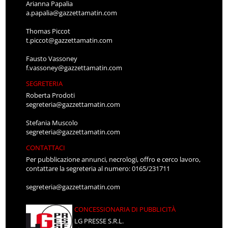
Arianna Papalia
a.papalia@gazzettamatin.com
Thomas Piccot
t.piccot@gazzettamatin.com
Fausto Vassoney
f.vassoney@gazzettamatin.com
SEGRETERIA
Roberta Prodoti
segreteria@gazzettamatin.com
Stefania Muscolo
segreteria@gazzettamatin.com
CONTATTACI
Per pubblicazione annunci, necrologi, offro e cerco lavoro,
contattare la segreteria al numero: 0165/231711
segreteria@gazzettamatin.com
CONCESSIONARIA DI PUBBLICITÀ
LG PRESSE S.R.L.