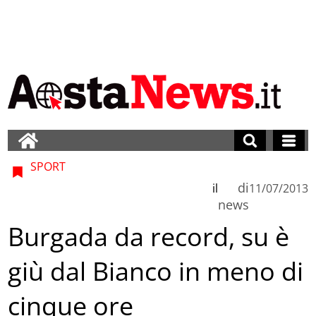
SPORT
di
il
11/07/2013
news
Burgada da record, su è
giù dal Bianco in meno di
cinque ore