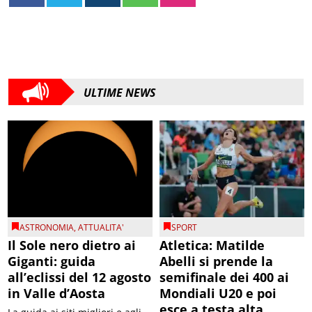
ULTIME NEWS
ASTRONOMIA
,
ATTUALITA'
SPORT
Il Sole nero dietro ai
Atletica: Matilde
Giganti: guida
Abelli si prende la
all’eclissi del 12 agosto
semifinale dei 400 ai
in Valle d’Aosta
Mondiali U20 e poi
esce a testa alta