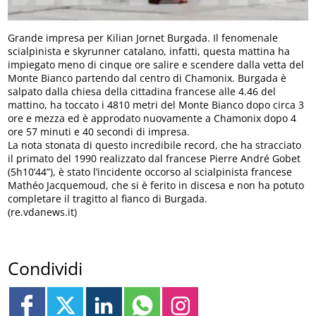
Grande impresa per Kilian Jornet Burgada. Il fenomenale
scialpinista e skyrunner catalano, infatti, questa mattina ha
impiegato meno di cinque ore salire e scendere dalla vetta del
Monte Bianco partendo dal centro di Chamonix. Burgada è
salpato dalla chiesa della cittadina francese alle 4.46 del
mattino, ha toccato i 4810 metri del Monte Bianco dopo circa 3
ore e mezza ed è approdato nuovamente a Chamonix dopo 4
ore 57 minuti e 40 secondi di impresa.
La nota stonata di questo incredibile record, che ha stracciato
il primato del 1990 realizzato dal francese Pierre André Gobet
(5h10’44”), è stato l’incidente occorso al scialpinista francese
Mathéo Jacquemoud, che si è ferito in discesa e non ha potuto
completare il tragitto al fianco di Burgada.
(re.vdanews.it)
Condividi