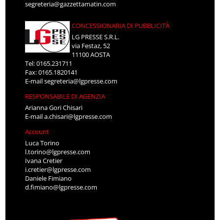
segreteria@gazzettamatin.com
CONCESSIONARIA DI PUBBLICITÀ
LG PRESSE S.R.L.
via Festaz, 52
11100 AOSTA
Tel: 0165.231711
Fax: 0165.1820141
E-mail
segreteria@lgpresse.com
RESPONSABILE DI AGENZIA
Arianna Gori Chisari
E-mail
a.chisari@lgpresse.com
Account
Luca Torino
l.torino@lgpresse.com
Ivana Cretier
i.cretier@lgpresse.com
Daniele Fimiano
d.fimiano@lgpresse.com