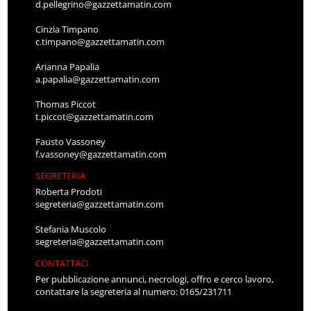
d.pellegrino@gazzettamatin.com
Cinzia Timpano
c.timpano@gazzettamatin.com
Arianna Papalia
a.papalia@gazzettamatin.com
Thomas Piccot
t.piccot@gazzettamatin.com
Fausto Vassoney
f.vassoney@gazzettamatin.com
SEGRETERIA
Roberta Prodoti
segreteria@gazzettamatin.com
Stefania Muscolo
segreteria@gazzettamatin.com
CONTATTACI
Per pubblicazione annunci, necrologi, offro e cerco lavoro,
contattare la segreteria al numero: 0165/231711