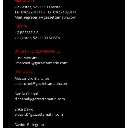
REDAZIONE
via Festaz, 52 - 11100 Aosta
Tel: 0165/231711 - Fax: 0165/1820141
Mail:
segreteria@gazzettamatin.com
Editore
LG PRESSE S.R.L.
via Festaz, 52 11100 AOSTA
DIRETTORE RESPONSABILE
Luca Mercanti
l.mercanti@gazzettamatin.com
REDAZIONE
Alessandro Bianchet
a.bianchet@gazzettamatin.com
Danila Chenal
d.chenal@gazzettamatin.com
Erika David
e.david@gazzettamatin.com
Davide Pellegrino