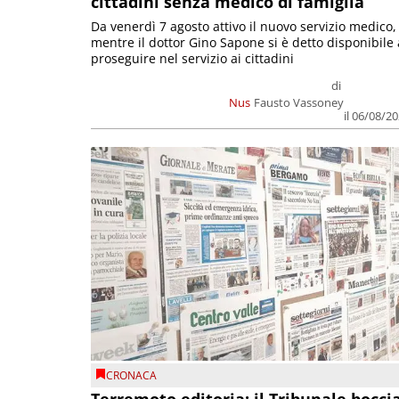
cittadini senza medico di famiglia
Da venerdì 7 agosto attivo il nuovo servizio medico,
mentre il dottor Gino Sapone si è detto disponibile 
proseguire nel servizio ai cittadini
di
Nus
Fausto Vassoney
il 06/08/2
CRONACA