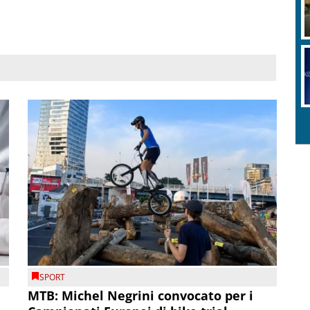
SPORT
MTB: Michel Negrini convocato per i