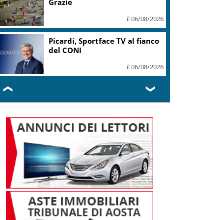
Grazie
il 06/08/2026
Picardi, Sportface TV al fianco
del CONI
il 06/08/2026
❮
❯