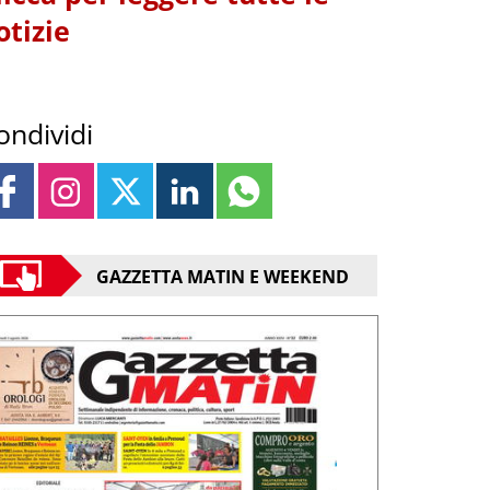
otizie
ondividi
GAZZETTA MATIN E WEEKEND