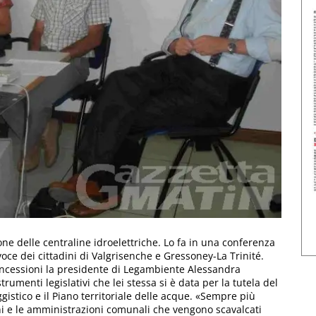
one delle centraline idroelettriche. Lo fa in una conferenza
ce dei cittadini di Valgrisenche e Gressoney-La Trinité.
concessioni la presidente di Legambiente Alessandra
trumenti legislativi che lei stessa si è data per la tutela del
aggistico e il Piano territoriale delle acque. «Sempre più
ni e le amministrazioni comunali che vengono scavalcati