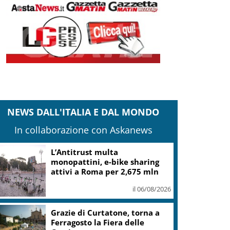
NEWS DALL'ITALIA E DAL MONDO
In collaborazione con Askanews
L’Antitrust multa
monopattini, e-bike sharing
attivi a Roma per 2,675 mln
il 06/08/2026
Grazie di Curtatone, torna a
Ferragosto la Fiera delle