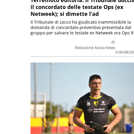
Terremoto editoria: il Tribunale bocci
il concordato delle testate Ops (ex
Netweek); si dimette l’ad
Il Tribunale di Lecco ha giudicato inammissibile la
domanda di concordato preventivo presentata dal
gruppo per salvare le testate ex Netweek ora Ops R.
di
Redazione Aosta News
il 06/08/2