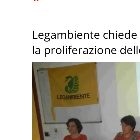
Legambiente chiede 
la proliferazione dell