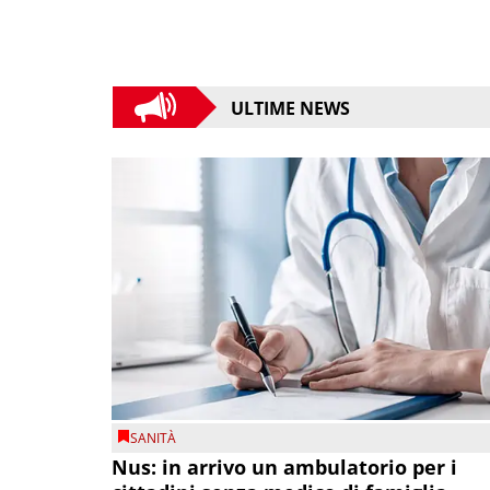
ULTIME NEWS
SANITÀ
Nus: in arrivo un ambulatorio per i