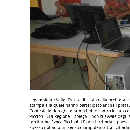
Legambiente Valle d’Aosta dice stop alla proliferazi
stampa alla quale hanno partecipato anche i portavo
Contesta le deroghe e punta il dito contro le sub 
Piccioni: «La Regione – spiega – non si avvale degli s
territorio». Evoca Piccioni il Piano territoriale paes
spesso notiamo un senso di impotenza tra i cittadi