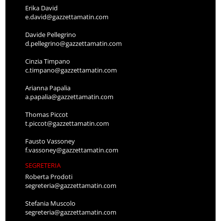
Erika David
e.david@gazzettamatin.com
Davide Pellegrino
d.pellegrino@gazzettamatin.com
Cinzia Timpano
c.timpano@gazzettamatin.com
Arianna Papalia
a.papalia@gazzettamatin.com
Thomas Piccot
t.piccot@gazzettamatin.com
Fausto Vassoney
f.vassoney@gazzettamatin.com
SEGRETERIA
Roberta Prodoti
segreteria@gazzettamatin.com
Stefania Muscolo
segreteria@gazzettamatin.com