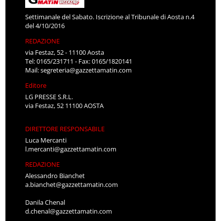
Settimanale del Sabato. Iscrizione al Tribunale di Aosta n.4
del 4/10/2016
REDAZIONE
via Festaz, 52 - 11100 Aosta
Tel: 0165/231711 - Fax: 0165/1820141
Mail:
segreteria@gazzettamatin.com
Editore
LG PRESSE S.R.L.
via Festaz, 52 11100 AOSTA
DIRETTORE RESPONSABILE
Luca Mercanti
l.mercanti@gazzettamatin.com
REDAZIONE
Alessandro Bianchet
a.bianchet@gazzettamatin.com
Danila Chenal
d.chenal@gazzettamatin.com