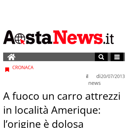
CRONACA
di
il
20/07/2013
news
A fuoco un carro attrezzi
in località Amerique:
l’origine è dolosa