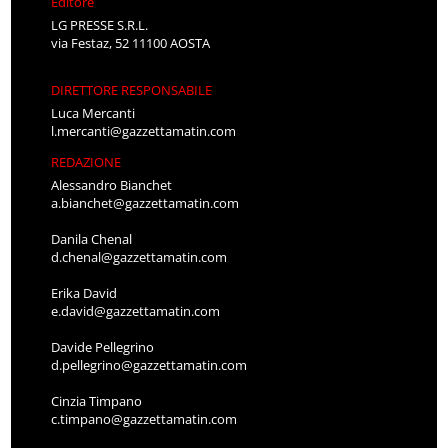
Editore
LG PRESSE S.R.L.
via Festaz, 52 11100 AOSTA
DIRETTORE RESPONSABILE
Luca Mercanti
l.mercanti@gazzettamatin.com
REDAZIONE
Alessandro Bianchet
a.bianchet@gazzettamatin.com
Danila Chenal
d.chenal@gazzettamatin.com
Erika David
e.david@gazzettamatin.com
Davide Pellegrino
d.pellegrino@gazzettamatin.com
Cinzia Timpano
c.timpano@gazzettamatin.com