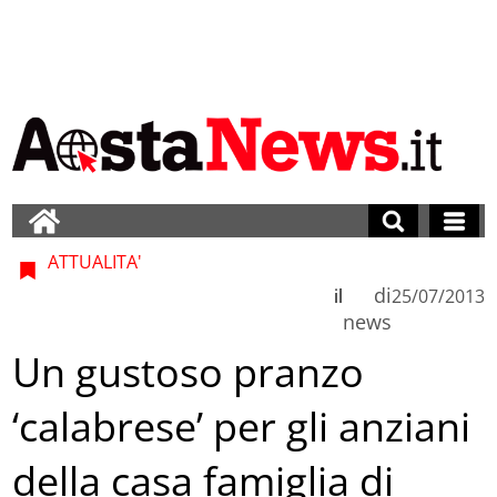
ATTUALITA'
di
il
25/07/2013
news
Un gustoso pranzo
‘calabrese’ per gli anziani
della casa famiglia di