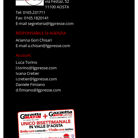
via Festaz, 52
11100 AOSTA
Tel: 0165.231711
Fax: 0165.1820141
E-mail
segreteria@lgpresse.com
RESPONSABILE DI AGENZIA
Arianna Gori Chisari
E-mail
a.chisari@lgpresse.com
Account
Luca Torino
l.torino@lgpresse.com
Ivana Cretier
i.cretier@lgpresse.com
Daniele Fimiano
d.fimiano@lgpresse.com