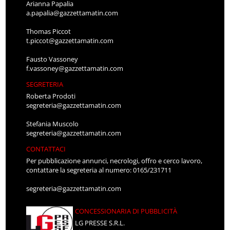
Arianna Papalia
a.papalia@gazzettamatin.com
Thomas Piccot
t.piccot@gazzettamatin.com
Fausto Vassoney
f.vassoney@gazzettamatin.com
SEGRETERIA
Roberta Prodoti
segreteria@gazzettamatin.com
Stefania Muscolo
segreteria@gazzettamatin.com
CONTATTACI
Per pubblicazione annunci, necrologi, offro e cerco lavoro,
contattare la segreteria al numero: 0165/231711
segreteria@gazzettamatin.com
CONCESSIONARIA DI PUBBLICITÀ
LG PRESSE S.R.L.