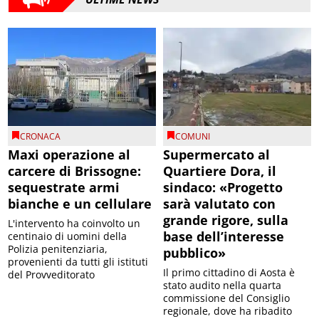
CRONACA
COMUNI
Maxi operazione al
Supermercato al
carcere di Brissogne:
Quartiere Dora, il
sequestrate armi
sindaco: «Progetto
bianche e un cellulare
sarà valutato con
grande rigore, sulla
L'intervento ha coinvolto un
base dell’interesse
centinaio di uomini della
Polizia penitenziaria,
pubblico»
provenienti da tutti gli istituti
Il primo cittadino di Aosta è
del Provveditorato
stato audito nella quarta
commissione del Consiglio
regionale, dove ha ribadito