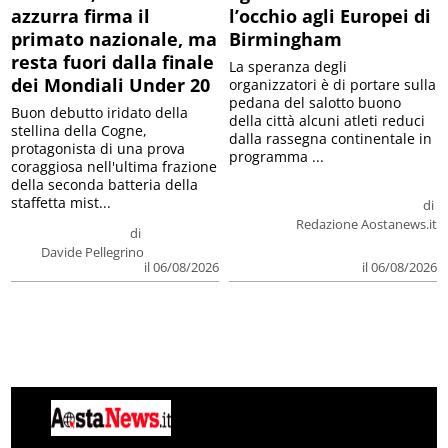
azzurra firma il
l’occhio agli Europei di
primato nazionale, ma
Birmingham
resta fuori dalla finale
La speranza degli
dei Mondiali Under 20
organizzatori è di portare sulla
pedana del salotto buono
Buon debutto iridato della
della città alcuni atleti reduci
stellina della Cogne,
dalla rassegna continentale in
protagonista di una prova
programma ...
coraggiosa nell'ultima frazione
della seconda batteria della
staffetta mist...
di
Redazione Aostanews.it
di
Davide Pellegrino
il 06/08/2026
il 06/08/2026