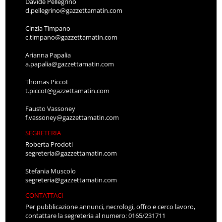
Davide Pellegrino
d.pellegrino@gazzettamatin.com
Cinzia Timpano
c.timpano@gazzettamatin.com
Arianna Papalia
a.papalia@gazzettamatin.com
Thomas Piccot
t.piccot@gazzettamatin.com
Fausto Vassoney
f.vassoney@gazzettamatin.com
SEGRETERIA
Roberta Prodoti
segreteria@gazzettamatin.com
Stefania Muscolo
segreteria@gazzettamatin.com
CONTATTACI
Per pubblicazione annunci, necrologi, offro e cerco lavoro,
contattare la segreteria al numero: 0165/231711