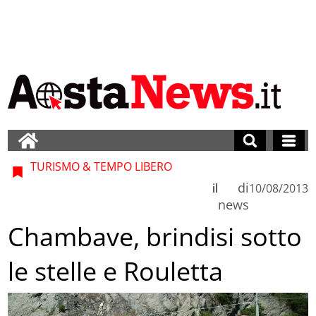
TURISMO & TEMPO LIBERO
di
il
10/08/2013
news
Chambave, brindisi sotto
le stelle e Rouletta