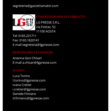
segreteria@gazzettamatin.com
CONCESSIONARIA DI PUBBLICITÀ
LG PRESSE S.R.L.
via Festaz, 52
11100 AOSTA
Tel: 0165.231711
Fax: 0165.1820141
E-mail
segreteria@lgpresse.com
RESPONSABILE DI AGENZIA
Arianna Gori Chisari
E-mail
a.chisari@lgpresse.com
Account
Luca Torino
l.torino@lgpresse.com
Ivana Cretier
i.cretier@lgpresse.com
Daniele Fimiano
d.fimiano@lgpresse.com