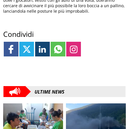
dove i giocatori, vestiti con gli abiti di una volta, dovranno
cercare di avvicinare il più possibile la loro boccia a un pallino,
lanciandola nelle posture le più improbabili.
Condividi
ULTIME NEWS