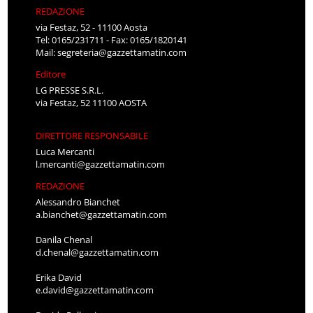
REDAZIONE
via Festaz, 52 - 11100 Aosta
Tel: 0165/231711 - Fax: 0165/1820141
Mail:
segreteria@gazzettamatin.com
Editore
LG PRESSE S.R.L.
via Festaz, 52 11100 AOSTA
DIRETTORE RESPONSABILE
Luca Mercanti
l.mercanti@gazzettamatin.com
REDAZIONE
Alessandro Bianchet
a.bianchet@gazzettamatin.com
Danila Chenal
d.chenal@gazzettamatin.com
Erika David
e.david@gazzettamatin.com