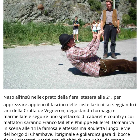
Naso all’insù nellex prato della fiera, stasera alle 21, per
apprezzare appieno il fascino delle costellazioni sorseggiando i
vini della Crotta de Vegneron, degustando formaggi e
marmellate e seguire uno spettacolo di cabaret e country i cui
mattatori saranno Franco Millet e Philippe Milleret. Domani va
in scena alle 14 la famosa e attesissima Rouletta lungo le vie
del borgo di Chambave, l’originale e goliardica gara di bocce