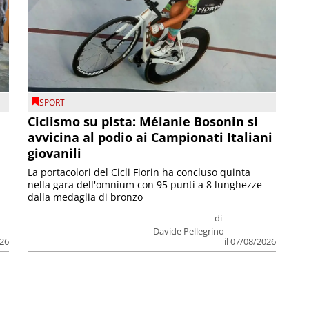
SPORT
Ciclismo su pista: Mélanie Bosonin si
avvicina al podio ai Campionati Italiani
giovanili
La portacolori del Cicli Fiorin ha concluso quinta
nella gara dell'omnium con 95 punti a 8 lunghezze
dalla medaglia di bronzo
di
Davide Pellegrino
026
il 07/08/2026