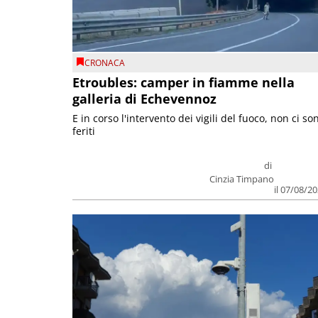
CRONACA
Etroubles: camper in fiamme nella
galleria di Echevennoz
E in corso l'intervento dei vigili del fuoco, non ci so
feriti
di
Cinzia Timpano
il 07/08/2