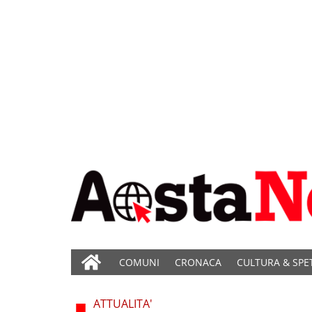
COMUNI
CRONACA
CULTURA & SPE
ATTUALITA'