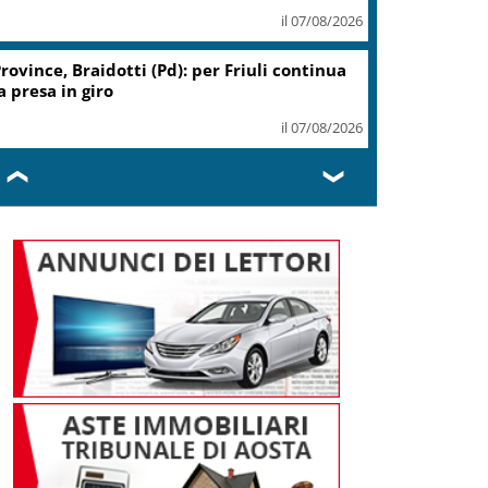
il 07/08/2026
rovince, Braidotti (Pd): per Friuli continua
a presa in giro
il 07/08/2026
❮
❯