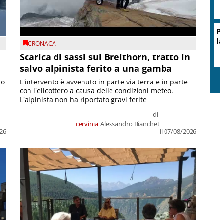
P
l
CRONACA
Scarica di sassi sul Breithorn, tratto in
salvo alpinista ferito a una gamba
no
L'intervento è avvenuto in parte via terra e in parte
con l'elicottero a causa delle condizioni meteo.
L'alpinista non ha riportato gravi ferite
di
cervinia
Alessandro Bianchet
026
il 07/08/2026