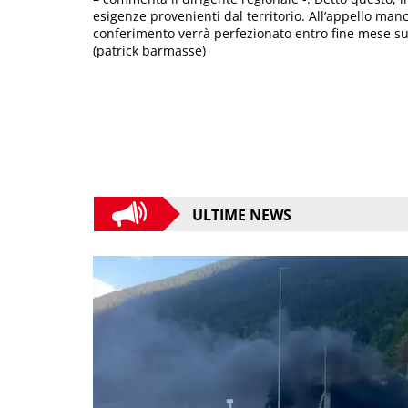
esigenze provenienti dal territorio. All’appello manca
conferimento verrà perfezionato entro fine mese sul
(patrick barmasse)
ULTIME NEWS