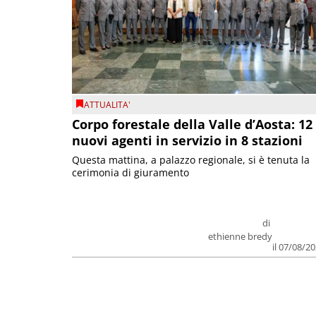
ATTUALITA'
Corpo forestale della Valle d’Aosta: 12
nuovi agenti in servizio in 8 stazioni
Questa mattina, a palazzo regionale, si è tenuta la
cerimonia di giuramento
di
ethienne bredy
il 07/08/2