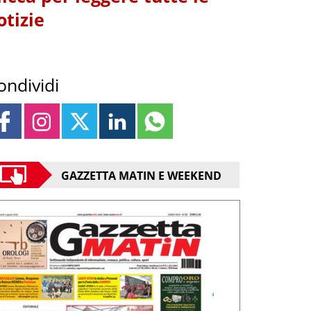
otizie
ondividi
GAZZETTA MATIN E WEEKEND