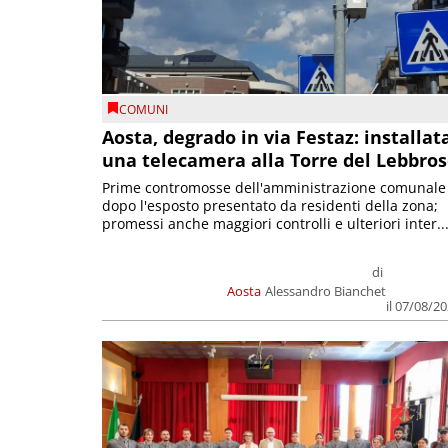
COMUNI
Aosta, degrado in via Festaz: installat
una telecamera alla Torre del Lebbro
Prime contromosse dell'amministrazione comunale
dopo l'esposto presentato da residenti della zona;
promessi anche maggiori controlli e ulteriori inter..
di
Aosta
Alessandro Bianchet
il 07/08/2