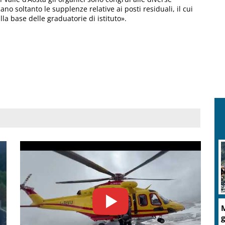
no soltanto le supplenze relative ai posti residuali, il cui
la base delle graduatorie di istituto».
M
g