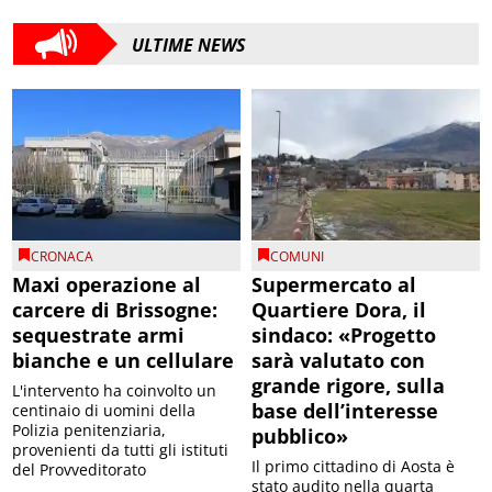
ULTIME NEWS
CRONACA
COMUNI
Maxi operazione al
Supermercato al
carcere di Brissogne:
Quartiere Dora, il
sequestrate armi
sindaco: «Progetto
bianche e un cellulare
sarà valutato con
grande rigore, sulla
L'intervento ha coinvolto un
base dell’interesse
centinaio di uomini della
Polizia penitenziaria,
pubblico»
provenienti da tutti gli istituti
Il primo cittadino di Aosta è
del Provveditorato
stato audito nella quarta