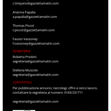
c.timpano@gazzettamatin.com
Arianna Papalia
a.papalia@gazzettamatin.com
Thomas Piccot
t.piccot@gazzettamatin.com
Fausto Vassoney
f.vassoney@gazzettamatin.com
SEGRETERIA
Roberta Prodoti
segreteria@gazzettamatin.com
Stefania Muscolo
segreteria@gazzettamatin.com
CONTATTACI
Per pubblicazione annunci, necrologi, offro e cerco lavoro,
contattare la segreteria al numero: 0165/231711
segreteria@gazzettamatin.com