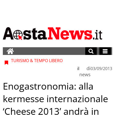
TURISMO & TEMPO LIBERO
di
il
03/09/2013
news
Enogastronomia: alla
kermesse internazionale
‘Cheese 2013’ andrà in