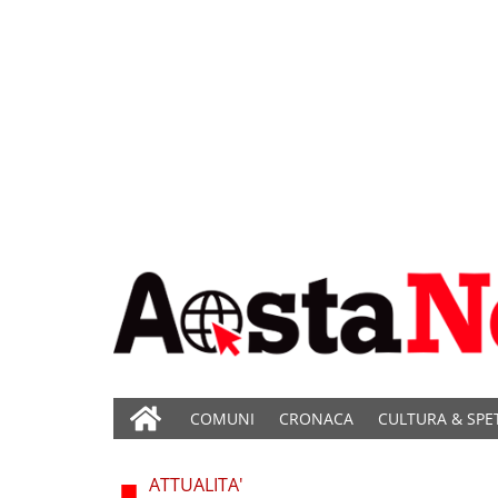
COMUNI
CRONACA
CULTURA & SPE
ATTUALITA'