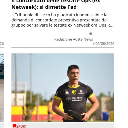
il concordato delle testate Ops (ex
Netweek); si dimette l’ad
Il Tribunale di Lecco ha giudicato inammissibile la
domanda di concordato preventivo presentata dal
gruppo per salvare le testate ex Netweek ora Ops R...
di
Redazione Aosta News
026
il 06/08/2026
SPORT