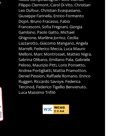
m
Filippo Clermont, Carol Di Vito, Christian
Leo Dufour, Christian Evaspasiano,
Giuseppe Farinella, Enrico Formento
Dojot, Bruno Fracasso, Fabio
Francesconi, Sofia Fregnani, Giorgia
Gambino, Paolo Gatto, Michael
Ghignone, Marlène Jorrioz, Cecilia
Lazzarotto, Giacomo Mangano, Angela
Marrelli, Federico Mecca, Luca Mauro
Melloni, Marc Montrosset, Matteo Nigra,
Sabrina Olibano, Emiliano Pala, Gabriele
Peloso, Maurizio Pitti, Loris Ponsetto,
Andrea Portigliatti, Mattia Pramotton,
Deniel Pession, Raffaele Romano, Enrico
Ruggeri, Riccardo Savoye, Federica
Tercinod, Federico Tigellio Benvenuto,
Luca Massimo Trifilò