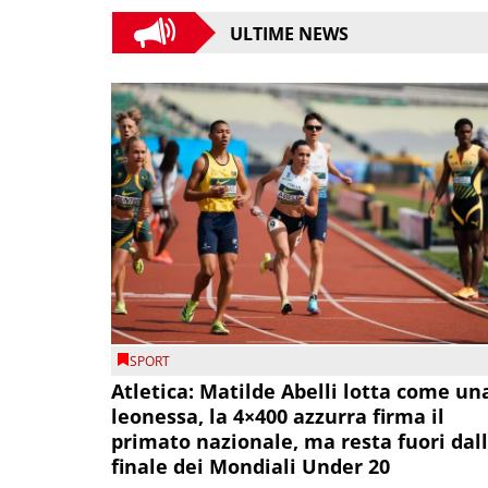
ULTIME NEWS
SPORT
Atletica: Matilde Abelli lotta come un
leonessa, la 4×400 azzurra firma il
primato nazionale, ma resta fuori dal
finale dei Mondiali Under 20