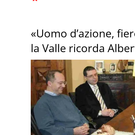
«Uomo d’azione, fier
la Valle ricorda Albe