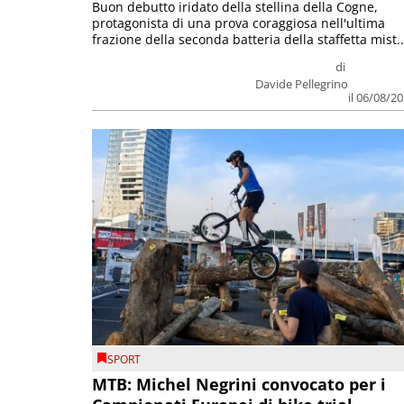
Buon debutto iridato della stellina della Cogne,
protagonista di una prova coraggiosa nell'ultima
frazione della seconda batteria della staffetta mist..
di
Davide Pellegrino
il 06/08/2
SPORT
MTB: Michel Negrini convocato per i