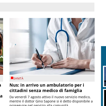
SANITÀ
a
Nus: in arrivo un ambulatorio per i
cittadini senza medico di famiglia
la
Da venerdì 7 agosto attivo il nuovo servizio medico,
mentre il dottor Gino Sapone si è detto disponibile a
proseguire nel servizio alla comunità