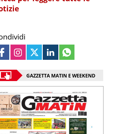
otizie
ondividi
GAZZETTA MATIN E WEEKEND