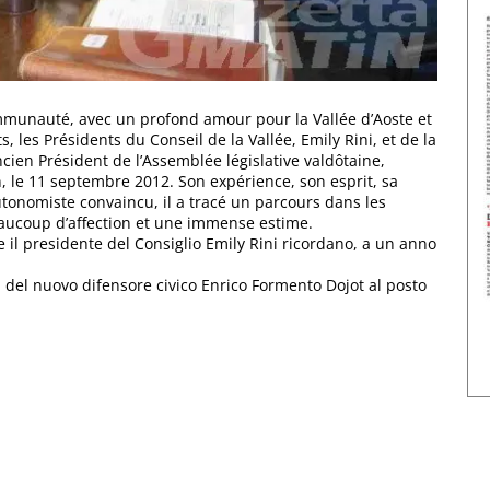
ommunauté, avec un profond amour pour la Vallée d’Aoste et
s, les Présidents du Conseil de la Vallée, Emily Rini, et de la
ien Président de l’Assemblée législative valdôtaine,
an, le 11 septembre 2012. Son expérience, son esprit, sa
tonomiste convaincu, il a tracé un parcours dans les
eaucoup d’affection et une immense estime.
 il presidente del Consiglio Emily Rini ricordano, a un anno
a del nuovo difensore civico Enrico Formento Dojot al posto