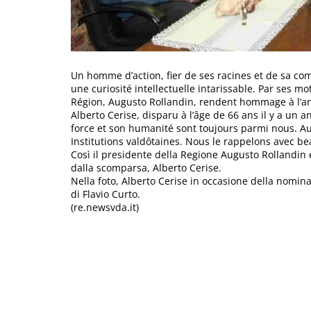
Un homme d’action, fier de ses racines et de sa c
une curiosité intellectuelle intarissable. Par ses mot
Région, Augusto Rollandin, rendent hommage à l’anc
Alberto Cerise, disparu à l’âge de 66 ans il y a un 
force et son humanité sont toujours parmi nous. Au
Institutions valdôtaines. Nous le rappelons avec b
Così il presidente della Regione Augusto Rollandin e
dalla scomparsa, Alberto Cerise.
Nella foto, Alberto Cerise in occasione della nomin
di Flavio Curto.
(re.newsvda.it)