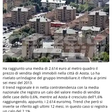
Ha raggiunto una media di 2.614 euro al metro quadro il
prezzo di vendita degli immobili nella città di Aosta. Lo ha
rivelato un’indagine del gruppo Immobiliare.it riferita ai primi
sei mesi del 2013.
Il trend regionale è in netta controtendenza con la media
nazionale che registra un calo del valore medio di vendita
delle case dello 0,6%, mentre ad Aosta è cresciuto dell’1,6%
raggiungendo, appunto, i 2.614 euro/mq. Trend che però si
inverte se riferito agli ultimi 12 mesi, in questo caso si registra
un calo del 2,1%.