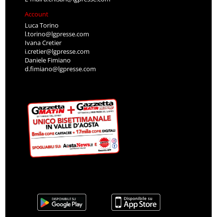
Account
Luca Torino
l.torino@lgpresse.com
Ivana Cretier
i.cretier@lgpresse.com
Daniele Fimiano
d.fimiano@lgpresse.com