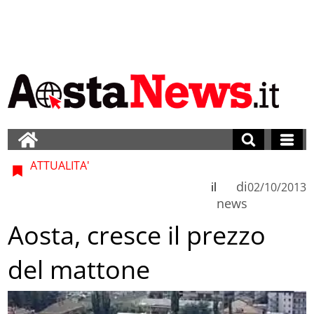
ATTUALITA'
di
il
02/10/2013
news
Aosta, cresce il prezzo
del mattone