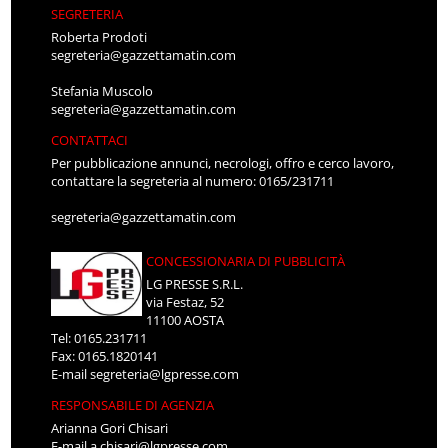
SEGRETERIA
Roberta Prodoti
segreteria@gazzettamatin.com
Stefania Muscolo
segreteria@gazzettamatin.com
CONTATTACI
Per pubblicazione annunci, necrologi, offro e cerco lavoro,
contattare la segreteria al numero: 0165/231711
segreteria@gazzettamatin.com
CONCESSIONARIA DI PUBBLICITÀ
LG PRESSE S.R.L.
via Festaz, 52
11100 AOSTA
Tel: 0165.231711
Fax: 0165.1820141
E-mail
segreteria@lgpresse.com
RESPONSABILE DI AGENZIA
Arianna Gori Chisari
E-mail
a.chisari@lgpresse.com