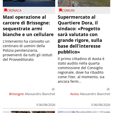
CRONACA
COMUNI
Maxi operazione al
Supermercato al
carcere di Brissogne:
Quartiere Dora, il
sequestrate armi
sindaco: «Progetto
bianche e un cellulare
sarà valutato con
grande rigore, sulla
L'intervento ha coinvolto un
base dell’interesse
centinaio di uomini della
Polizia penitenziaria,
pubblico»
provenienti da tutti gli istituti
Il primo cittadino di Aosta è
del Provveditorato
stato audito nella quarta
commissione del Consiglio
regionale, dove ha ribadito
come l'iter, al momento, sia
ancora ferm...
di
di
Brissogne
Alessandro Bianchet
Aosta
Alessandro Bianchet
il 06/08/2026
il 06/08/2026