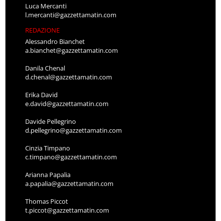
Luca Mercanti
l.mercanti@gazzettamatin.com
REDAZIONE
Alessandro Bianchet
a.bianchet@gazzettamatin.com
Danila Chenal
d.chenal@gazzettamatin.com
Erika David
e.david@gazzettamatin.com
Davide Pellegrino
d.pellegrino@gazzettamatin.com
Cinzia Timpano
c.timpano@gazzettamatin.com
Arianna Papalia
a.papalia@gazzettamatin.com
Thomas Piccot
t.piccot@gazzettamatin.com