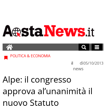
POLITICA & ECONOMIA
di
il
05/10/2013
news
Alpe: il congresso
approva al’unanimità il
nuovo Statuto