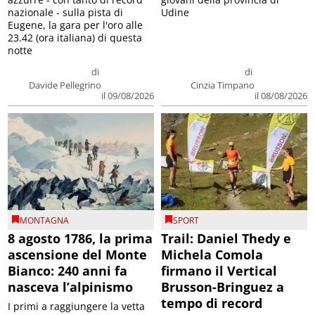
nazionale - sulla pista di
Udine
Eugene, la gara per l'oro alle
23.42 (ora italiana) di questa
notte
di
di
Davide Pellegrino
Cinzia Timpano
il 09/08/2026
il 08/08/2026
MONTAGNA
SPORT
8 agosto 1786, la prima
Trail: Daniel Thedy e
ascensione del Monte
Michela Comola
Bianco: 240 anni fa
firmano il Vertical
nasceva l’alpinismo
Brusson-Bringuez a
tempo di record
I primi a raggiungere la vetta