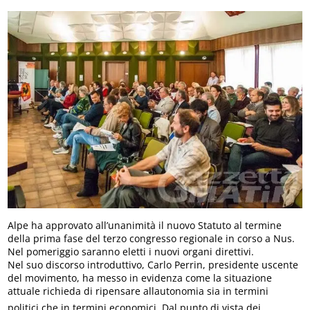
Alpe ha approvato all’unanimità il nuovo Statuto al termine
della prima fase del terzo congresso regionale in corso a Nus.
Nel pomeriggio saranno eletti i nuovi organi direttivi.
Nel suo discorso introduttivo, Carlo Perrin, presidente uscente
del movimento, ha messo in evidenza come la situazione
attuale richieda di ripensare allautonomia sia in termini
politici che in termini economici. Dal punto di vista dei