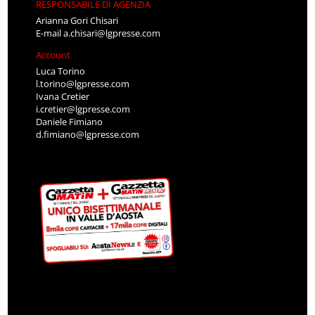
RESPONSABILE DI AGENZIA
Arianna Gori Chisari
E-mail
a.chisari@lgpresse.com
Account
Luca Torino
l.torino@lgpresse.com
Ivana Cretier
i.cretier@lgpresse.com
Daniele Fimiano
d.fimiano@lgpresse.com