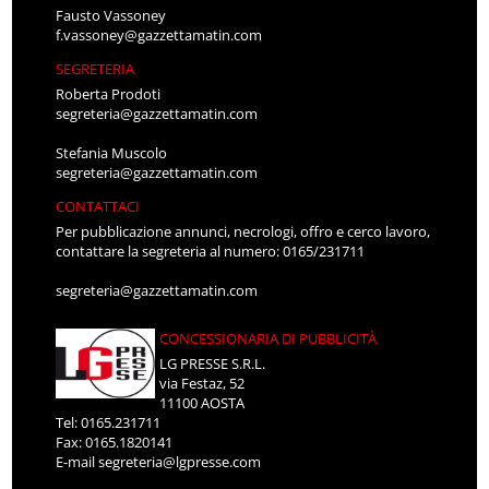
Fausto Vassoney
f.vassoney@gazzettamatin.com
SEGRETERIA
Roberta Prodoti
segreteria@gazzettamatin.com
Stefania Muscolo
segreteria@gazzettamatin.com
CONTATTACI
Per pubblicazione annunci, necrologi, offro e cerco lavoro,
contattare la segreteria al numero: 0165/231711
segreteria@gazzettamatin.com
CONCESSIONARIA DI PUBBLICITÀ
LG PRESSE S.R.L.
via Festaz, 52
11100 AOSTA
Tel: 0165.231711
Fax: 0165.1820141
E-mail
segreteria@lgpresse.com