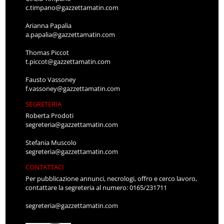
c.timpano@gazzettamatin.com
Arianna Papalia
a.papalia@gazzettamatin.com
Thomas Piccot
t.piccot@gazzettamatin.com
Fausto Vassoney
f.vassoney@gazzettamatin.com
SEGRETERIA
Roberta Prodoti
segreteria@gazzettamatin.com
Stefania Muscolo
segreteria@gazzettamatin.com
CONTATTACI
Per pubblicazione annunci, necrologi, offro e cerco lavoro,
contattare la segreteria al numero: 0165/231711
segreteria@gazzettamatin.com