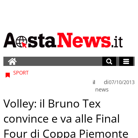
SPORT
di
il
07/10/2013
news
Volley: il Bruno Tex
convince e va alle Final
Four di Coppa Piemonte