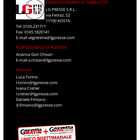
CONCESSIONARIA DI PUBBLICITÀ
LG PRESSE S.R.L.
via Festaz, 52
11100 AOSTA
Tel: 0165.231711
Fax: 0165.1820141
E-mail
segreteria@lgpresse.com
RESPONSABILE DI AGENZIA
Arianna Gori Chisari
E-mail
a.chisari@lgpresse.com
Account
Luca Torino
l.torino@lgpresse.com
Ivana Cretier
i.cretier@lgpresse.com
Daniele Fimiano
d.fimiano@lgpresse.com