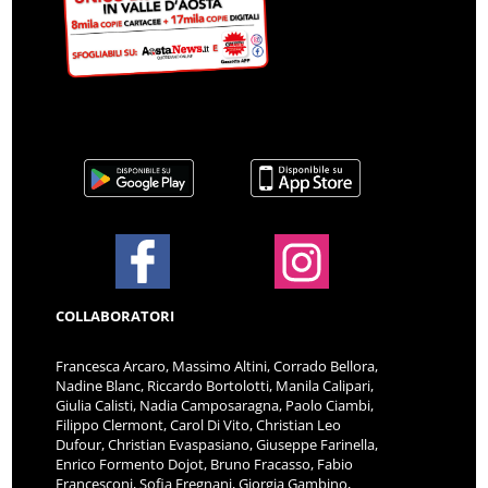
COLLABORATORI
Francesca Arcaro, Massimo Altini, Corrado Bellora,
Nadine Blanc, Riccardo Bortolotti, Manila Calipari,
Giulia Calisti, Nadia Camposaragna, Paolo Ciambi,
Filippo Clermont, Carol Di Vito, Christian Leo
Dufour, Christian Evaspasiano, Giuseppe Farinella,
Enrico Formento Dojot, Bruno Fracasso, Fabio
Francesconi, Sofia Fregnani, Giorgia Gambino,