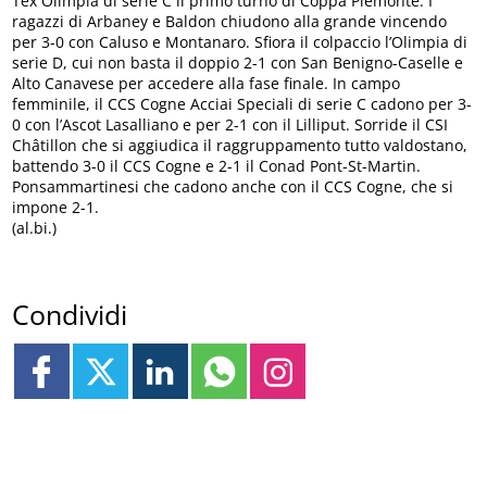
Tex Olimpia di serie C il primo turno di Coppa Piemonte. I
ragazzi di Arbaney e Baldon chiudono alla grande vincendo
per 3-0 con Caluso e Montanaro. Sfiora il colpaccio l’Olimpia di
serie D, cui non basta il doppio 2-1 con San Benigno-Caselle e
Alto Canavese per accedere alla fase finale. In campo
femminile, il CCS Cogne Acciai Speciali di serie C cadono per 3-
0 con l’Ascot Lasalliano e per 2-1 con il Lilliput. Sorride il CSI
Châtillon che si aggiudica il raggruppamento tutto valdostano,
battendo 3-0 il CCS Cogne e 2-1 il Conad Pont-St-Martin.
Ponsammartinesi che cadono anche con il CCS Cogne, che si
impone 2-1.
(al.bi.)
Condividi