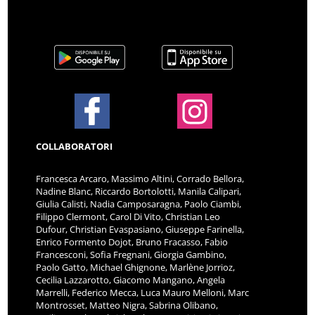
COLLABORATORI
Francesca Arcaro, Massimo Altini, Corrado Bellora,
Nadine Blanc, Riccardo Bortolotti, Manila Calipari,
Giulia Calisti, Nadia Camposaragna, Paolo Ciambi,
Filippo Clermont, Carol Di Vito, Christian Leo
Dufour, Christian Evaspasiano, Giuseppe Farinella,
Enrico Formento Dojot, Bruno Fracasso, Fabio
Francesconi, Sofia Fregnani, Giorgia Gambino,
Paolo Gatto, Michael Ghignone, Marlène Jorrioz,
Cecilia Lazzarotto, Giacomo Mangano, Angela
Marrelli, Federico Mecca, Luca Mauro Melloni, Marc
Montrosset, Matteo Nigra, Sabrina Olibano,