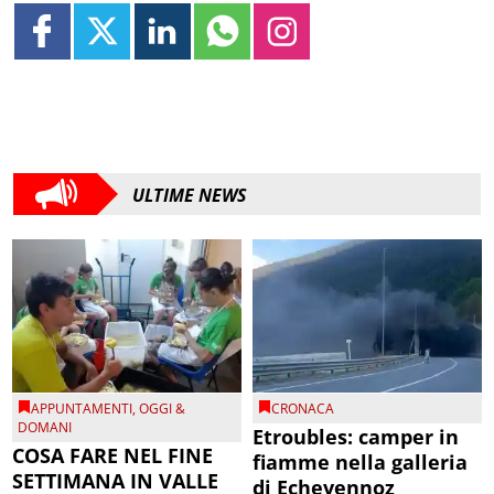
ULTIME NEWS
APPUNTAMENTI
,
OGGI &
CRONACA
DOMANI
Etroubles: camper in
COSA FARE NEL FINE
fiamme nella galleria
SETTIMANA IN VALLE
di Echevennoz