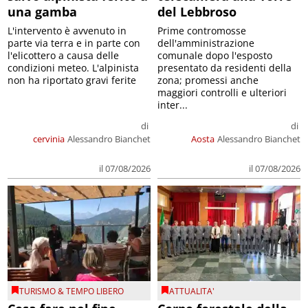
una gamba
del Lebbroso
L'intervento è avvenuto in
Prime contromosse
parte via terra e in parte con
dell'amministrazione
l'elicottero a causa delle
comunale dopo l'esposto
condizioni meteo. L'alpinista
presentato da residenti della
non ha riportato gravi ferite
zona; promessi anche
maggiori controlli e ulteriori
inter...
di
di
cervinia
Alessandro Bianchet
Aosta
Alessandro Bianchet
il 07/08/2026
il 07/08/2026
TURISMO & TEMPO LIBERO
ATTUALITA'