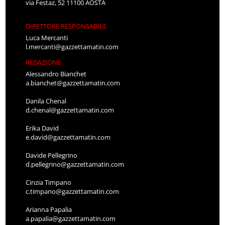
via Festaz, 52 11100 AOSTA
DIRETTORE RESPONSABILE
Luca Mercanti
l.mercanti@gazzettamatin.com
REDAZIONE
Alessandro Bianchet
a.bianchet@gazzettamatin.com
Danila Chenal
d.chenal@gazzettamatin.com
Erika David
e.david@gazzettamatin.com
Davide Pellegrino
d.pellegrino@gazzettamatin.com
Cinzia Timpano
c.timpano@gazzettamatin.com
Arianna Papalia
a.papalia@gazzettamatin.com