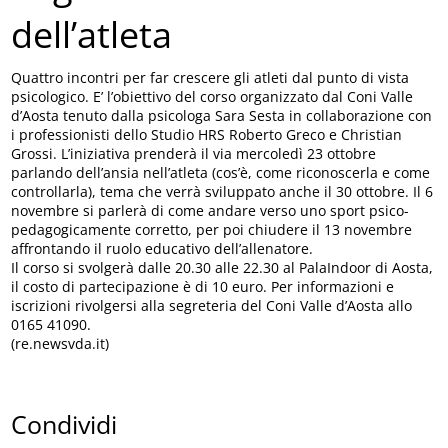
dell’atleta
Quattro incontri per far crescere gli atleti dal punto di vista
psicologico. E’ l’obiettivo del corso organizzato dal Coni Valle
d’Aosta tenuto dalla psicologa Sara Sesta in collaborazione con
i professionisti dello Studio HRS Roberto Greco e Christian
Grossi. L’iniziativa prenderà il via mercoledì 23 ottobre
parlando dell’ansia nell’atleta (cos’è, come riconoscerla e come
controllarla), tema che verrà sviluppato anche il 30 ottobre. Il 6
novembre si parlerà di come andare verso uno sport psico-
pedagogicamente corretto, per poi chiudere il 13 novembre
affrontando il ruolo educativo dell’allenatore.
Il corso si svolgerà dalle 20.30 alle 22.30 al PalaIndoor di Aosta,
il costo di partecipazione è di 10 euro. Per informazioni e
iscrizioni rivolgersi alla segreteria del Coni Valle d’Aosta allo
0165 41090.
(re.newsvda.it)
Condividi