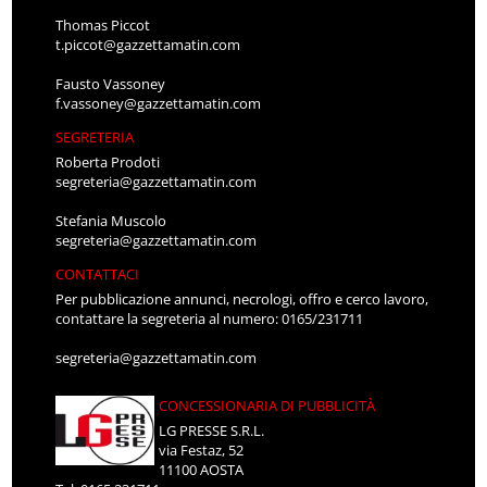
Thomas Piccot
t.piccot@gazzettamatin.com
Fausto Vassoney
f.vassoney@gazzettamatin.com
SEGRETERIA
Roberta Prodoti
segreteria@gazzettamatin.com
Stefania Muscolo
segreteria@gazzettamatin.com
CONTATTACI
Per pubblicazione annunci, necrologi, offro e cerco lavoro,
contattare la segreteria al numero: 0165/231711
segreteria@gazzettamatin.com
CONCESSIONARIA DI PUBBLICITÀ
LG PRESSE S.R.L.
via Festaz, 52
11100 AOSTA