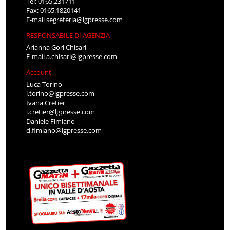
Tel: 0165.231711
Fax: 0165.1820141
E-mail
segreteria@lgpresse.com
RESPONSABILE DI AGENZIA
Arianna Gori Chisari
E-mail
a.chisari@lgpresse.com
Account
Luca Torino
l.torino@lgpresse.com
Ivana Cretier
i.cretier@lgpresse.com
Daniele Fimiano
d.fimiano@lgpresse.com