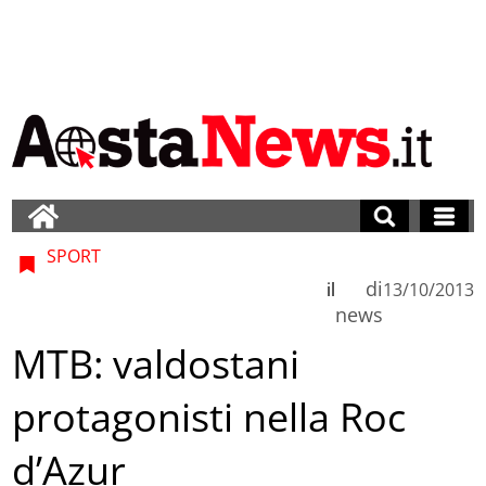
SPORT
di
il
13/10/2013
news
MTB: valdostani
protagonisti nella Roc
d’Azur