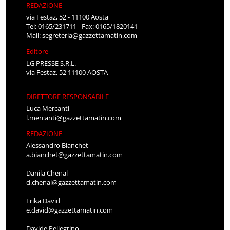
REDAZIONE
via Festaz, 52 - 11100 Aosta
Tel: 0165/231711 - Fax: 0165/1820141
Mail:
segreteria@gazzettamatin.com
Editore
LG PRESSE S.R.L.
via Festaz, 52 11100 AOSTA
DIRETTORE RESPONSABILE
Luca Mercanti
l.mercanti@gazzettamatin.com
REDAZIONE
Alessandro Bianchet
a.bianchet@gazzettamatin.com
Danila Chenal
d.chenal@gazzettamatin.com
Erika David
e.david@gazzettamatin.com
Davide Pellegrino