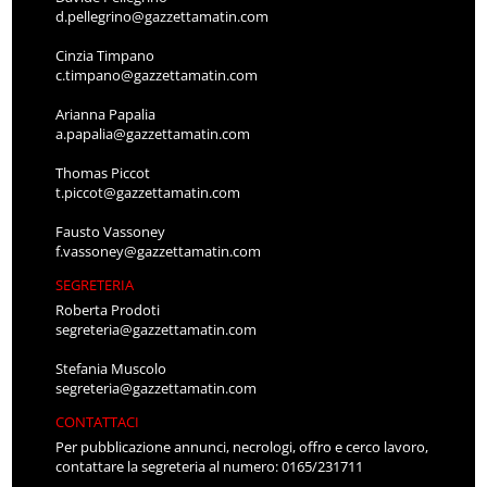
d.pellegrino@gazzettamatin.com
Cinzia Timpano
c.timpano@gazzettamatin.com
Arianna Papalia
a.papalia@gazzettamatin.com
Thomas Piccot
t.piccot@gazzettamatin.com
Fausto Vassoney
f.vassoney@gazzettamatin.com
SEGRETERIA
Roberta Prodoti
segreteria@gazzettamatin.com
Stefania Muscolo
segreteria@gazzettamatin.com
CONTATTACI
Per pubblicazione annunci, necrologi, offro e cerco lavoro,
contattare la segreteria al numero: 0165/231711