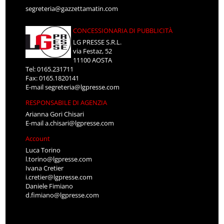
segreteria@gazzettamatin.com
CONCESSIONARIA DI PUBBLICITÀ
LG PRESSE S.R.L.
via Festaz, 52
11100 AOSTA
Tel: 0165.231711
Fax: 0165.1820141
E-mail
segreteria@lgpresse.com
RESPONSABILE DI AGENZIA
Arianna Gori Chisari
E-mail
a.chisari@lgpresse.com
Account
Luca Torino
l.torino@lgpresse.com
Ivana Cretier
i.cretier@lgpresse.com
Daniele Fimiano
d.fimiano@lgpresse.com