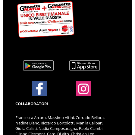
COLLABORATORI
Francesca Arcaro, Massimo Altini, Corrado Bellora,
Nadine Blanc, Riccardo Bortolotti, Manila Calipari,
Giulia Calisti, Nadia Camposaragna, Paolo Ciambi,
Filippo Clermont, Carol Di Vito, Christian Leo