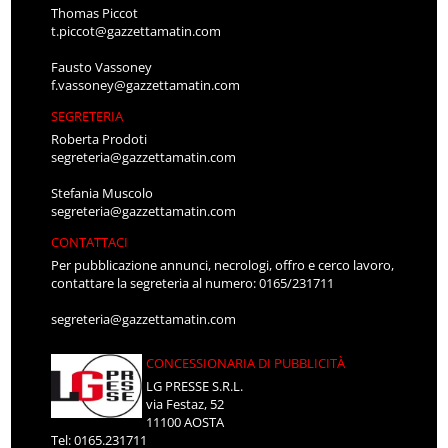
Thomas Piccot
t.piccot@gazzettamatin.com
Fausto Vassoney
f.vassoney@gazzettamatin.com
SEGRETERIA
Roberta Prodoti
segreteria@gazzettamatin.com
Stefania Muscolo
segreteria@gazzettamatin.com
CONTATTACI
Per pubblicazione annunci, necrologi, offro e cerco lavoro,
contattare la segreteria al numero: 0165/231711
segreteria@gazzettamatin.com
CONCESSIONARIA DI PUBBLICITÀ
LG PRESSE S.R.L.
via Festaz, 52
11100 AOSTA
Tel: 0165.231711