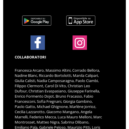
COLLABORATORI
Francesca Arcaro, Massimo Altini, Corrado Bellora,
Nadine Blanc, Riccardo Bortolotti, Manila Calipari,
Giulia Calisti, Nadia Camposaragna, Paolo Ciambi,
Filippo Clermont, Carol Di Vito, Christian Leo
Dufour, Christian Evaspasiano, Giuseppe Farinella,
Enrico Formento Dojot, Bruno Fracasso, Fabio
Francesconi, Sofia Fregnani, Giorgia Gambino,
Paolo Gatto, Michael Ghignone, Marlène Jorrioz,
Cecilia Lazzarotto, Giacomo Mangano, Angela
Marrelli, Federico Mecca, Luca Mauro Melloni, Marc
Montrosset, Matteo Nigra, Sabrina Olibano,
Emiliano Pala, Gabriele Peloso, Maurizio Pitti, Loris