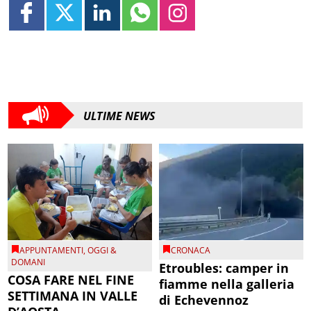
ULTIME NEWS
APPUNTAMENTI
,
OGGI &
CRONACA
DOMANI
Etroubles: camper in
COSA FARE NEL FINE
fiamme nella galleria
SETTIMANA IN VALLE
di Echevennoz