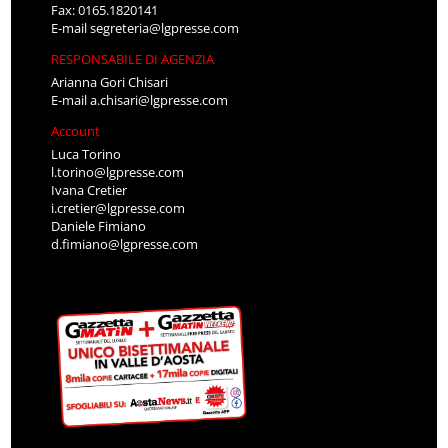
Fax: 0165.1820141
E-mail
segreteria@lgpresse.com
RESPONSABILE DI AGENZIA
Arianna Gori Chisari
E-mail
a.chisari@lgpresse.com
Account
Luca Torino
l.torino@lgpresse.com
Ivana Cretier
i.cretier@lgpresse.com
Daniele Fimiano
d.fimiano@lgpresse.com