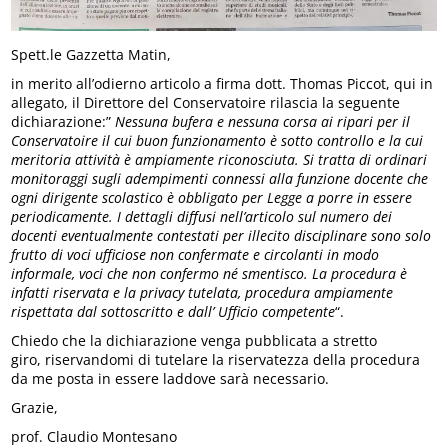
Spett.le Gazzetta Matin,
in merito all’odierno articolo a firma dott. Thomas Piccot, qui in
allegato, il Direttore del Conservatoire rilascia la seguente
dichiarazione:”
Nessuna bufera e nessuna corsa ai ripari per il
Conservatoire il cui buon funzionamento è sotto controllo e la cui
meritoria attività è ampiamente riconosciuta. Si tratta di ordinari
monitoraggi sugli adempimenti connessi alla funzione docente che
ogni dirigente scolastico è obbligato per Legge a porre in essere
periodicamente. I dettagli diffusi nell’articolo sul numero dei
docenti eventualmente contestati per illecito disciplinare sono solo
frutto di voci ufficiose non confermate e circolanti in modo
informale, voci che non confermo né smentisco. La procedura è
infatti riservata e la privacy tutelata, procedura ampiamente
rispettata dal sottoscritto e dall’ Ufficio competente
“.
Chiedo che la dichiarazione venga pubblicata a stretto
giro, riservandomi di tutelare la riservatezza della procedura
da me posta in essere laddove sarà necessario.
Grazie,
prof. Claudio Montesano