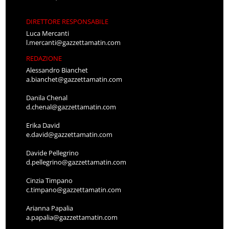
DIRETTORE RESPONSABILE
Luca Mercanti
l.mercanti@gazzettamatin.com
REDAZIONE
Alessandro Bianchet
a.bianchet@gazzettamatin.com
Danila Chenal
d.chenal@gazzettamatin.com
Erika David
e.david@gazzettamatin.com
Davide Pellegrino
d.pellegrino@gazzettamatin.com
Cinzia Timpano
c.timpano@gazzettamatin.com
Arianna Papalia
a.papalia@gazzettamatin.com