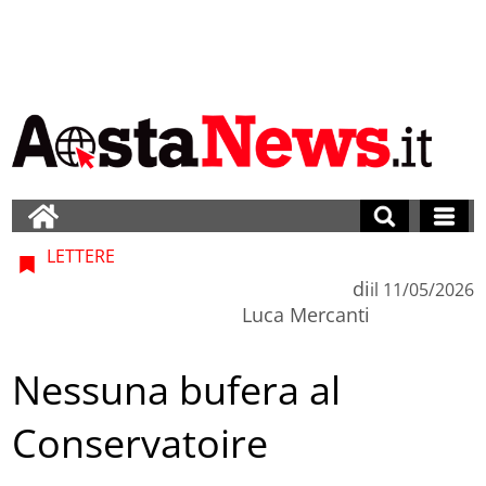
LETTERE
di
il
11/05/2026
Luca Mercanti
Nessuna bufera al
Conservatoire