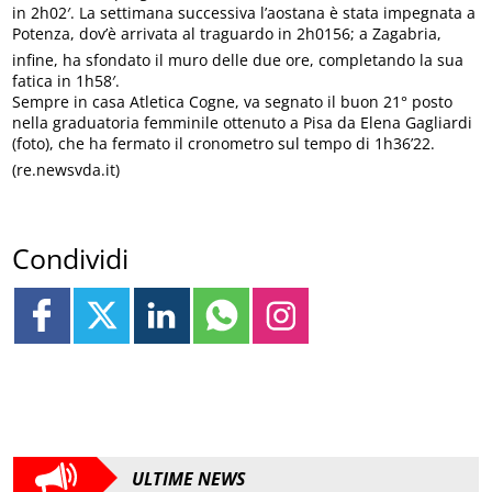
in 2h02′. La settimana successiva l’aostana è stata impegnata a
Potenza, dov’è arrivata al traguardo in 2h0156; a Zagabria,
infine, ha sfondato il muro delle due ore, completando la sua
fatica in 1h58′.
Sempre in casa Atletica Cogne, va segnato il buon 21° posto
nella graduatoria femminile ottenuto a Pisa da Elena Gagliardi
(foto), che ha fermato il cronometro sul tempo di 1h36’22.
(re.newsvda.it)
Condividi
ULTIME NEWS