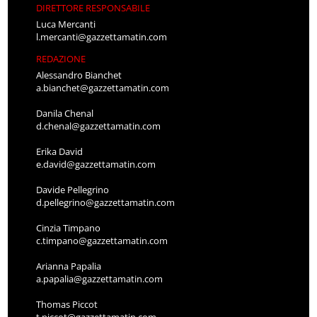
DIRETTORE RESPONSABILE
Luca Mercanti
l.mercanti@gazzettamatin.com
REDAZIONE
Alessandro Bianchet
a.bianchet@gazzettamatin.com
Danila Chenal
d.chenal@gazzettamatin.com
Erika David
e.david@gazzettamatin.com
Davide Pellegrino
d.pellegrino@gazzettamatin.com
Cinzia Timpano
c.timpano@gazzettamatin.com
Arianna Papalia
a.papalia@gazzettamatin.com
Thomas Piccot
t.piccot@gazzettamatin.com