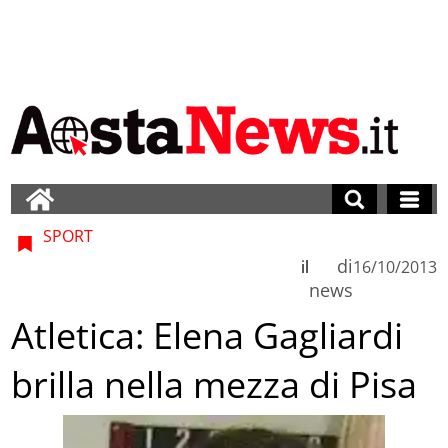
SPORT
di
il
16/10/2013
news
Atletica: Elena Gagliardi
brilla nella mezza di Pisa