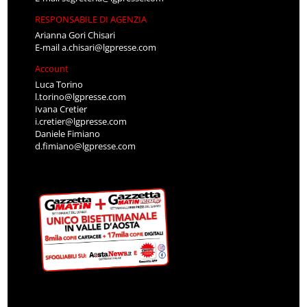
RESPONSABILE DI AGENZIA
Arianna Gori Chisari
E-mail
a.chisari@lgpresse.com
Account
Luca Torino
l.torino@lgpresse.com
Ivana Cretier
i.cretier@lgpresse.com
Daniele Fimiano
d.fimiano@lgpresse.com