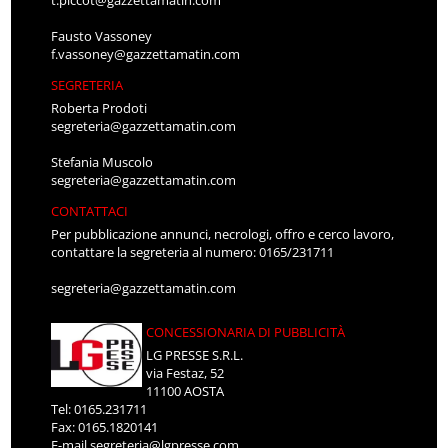
Fausto Vassoney
f.vassoney@gazzettamatin.com
SEGRETERIA
Roberta Prodoti
segreteria@gazzettamatin.com
Stefania Muscolo
segreteria@gazzettamatin.com
CONTATTACI
Per pubblicazione annunci, necrologi, offro e cerco lavoro,
contattare la segreteria al numero: 0165/231711
segreteria@gazzettamatin.com
CONCESSIONARIA DI PUBBLICITÀ
LG PRESSE S.R.L.
via Festaz, 52
11100 AOSTA
Tel: 0165.231711
Fax: 0165.1820141
E-mail
segreteria@lgpresse.com