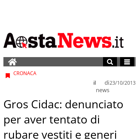
CRONACA
di
il
23/10/2013
news
Gros Cidac: denunciato
per aver tentato di
rubare vestiti e generi