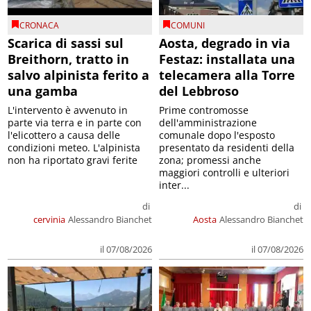
CRONACA
COMUNI
Scarica di sassi sul
Aosta, degrado in via
Breithorn, tratto in
Festaz: installata una
salvo alpinista ferito a
telecamera alla Torre
una gamba
del Lebbroso
L'intervento è avvenuto in
Prime contromosse
parte via terra e in parte con
dell'amministrazione
l'elicottero a causa delle
comunale dopo l'esposto
condizioni meteo. L'alpinista
presentato da residenti della
non ha riportato gravi ferite
zona; promessi anche
maggiori controlli e ulteriori
inter...
di
di
cervinia
Alessandro Bianchet
Aosta
Alessandro Bianchet
il 07/08/2026
il 07/08/2026