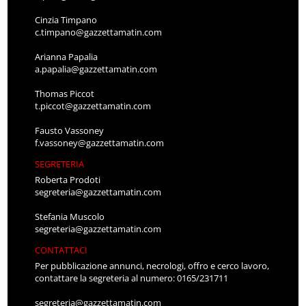
Cinzia Timpano
c.timpano@gazzettamatin.com
Arianna Papalia
a.papalia@gazzettamatin.com
Thomas Piccot
t.piccot@gazzettamatin.com
Fausto Vassoney
f.vassoney@gazzettamatin.com
SEGRETERIA
Roberta Prodoti
segreteria@gazzettamatin.com
Stefania Muscolo
segreteria@gazzettamatin.com
CONTATTACI
Per pubblicazione annunci, necrologi, offro e cerco lavoro,
contattare la segreteria al numero: 0165/231711
segreteria@gazzettamatin.com