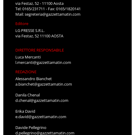
via Festaz, 52 - 11100 Aosta
Tel: 0165/231711 - Fax: 0165/1820141
Mail:
segreteria@gazzettamatin.com
Editore
LG PRESSE S.R.L.
via Festaz, 52 11100 AOSTA
DIRETTORE RESPONSABILE
Luca Mercanti
l.mercanti@gazzettamatin.com
REDAZIONE
Alessandro Bianchet
a.bianchet@gazzettamatin.com
Danila Chenal
d.chenal@gazzettamatin.com
Erika David
e.david@gazzettamatin.com
Davide Pellegrino
d.pellegrino@gazzettamatin.com