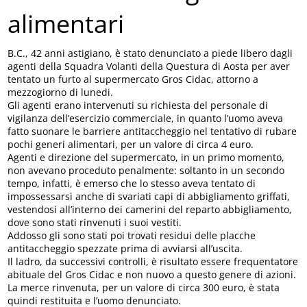
alimentari
B.C., 42 anni astigiano, è stato denunciato a piede libero dagli
agenti della Squadra Volanti della Questura di Aosta per aver
tentato un furto al supermercato Gros Cidac, attorno a
mezzogiorno di lunedi.
Gli agenti erano intervenuti su richiesta del personale di
vigilanza dell’esercizio commerciale, in quanto l’uomo aveva
fatto suonare le barriere antitaccheggio nel tentativo di rubare
pochi generi alimentari, per un valore di circa 4 euro.
Agenti e direzione del supermercato, in un primo momento,
non avevano proceduto penalmente: soltanto in un secondo
tempo, infatti, è emerso che lo stesso aveva tentato di
impossessarsi anche di svariati capi di abbigliamento griffati,
vestendosi all’interno dei camerini del reparto abbigliamento,
dove sono stati rinvenuti i suoi vestiti.
Addosso gli sono stati poi trovati residui delle placche
antitaccheggio spezzate prima di avviarsi all’uscita.
Il ladro, da successivi controlli, è risultato essere frequentatore
abituale del Gros Cidac e non nuovo a questo genere di azioni.
La merce rinvenuta, per un valore di circa 300 euro, è stata
quindi restituita e l’uomo denunciato.