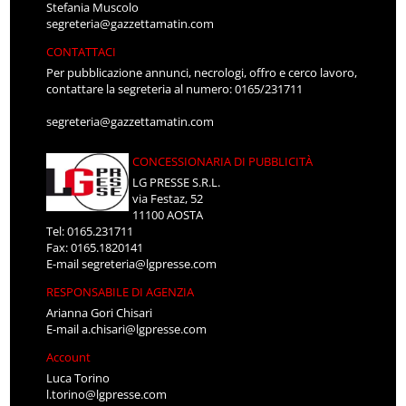
Stefania Muscolo
segreteria@gazzettamatin.com
CONTATTACI
Per pubblicazione annunci, necrologi, offro e cerco lavoro,
contattare la segreteria al numero: 0165/231711
segreteria@gazzettamatin.com
CONCESSIONARIA DI PUBBLICITÀ
LG PRESSE S.R.L.
via Festaz, 52
11100 AOSTA
Tel: 0165.231711
Fax: 0165.1820141
E-mail
segreteria@lgpresse.com
RESPONSABILE DI AGENZIA
Arianna Gori Chisari
E-mail
a.chisari@lgpresse.com
Account
Luca Torino
l.torino@lgpresse.com