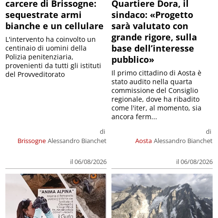
carcere di Brissogne:
Quartiere Dora, il
sequestrate armi
sindaco: «Progetto
bianche e un cellulare
sarà valutato con
grande rigore, sulla
L'intervento ha coinvolto un
base dell’interesse
centinaio di uomini della
Polizia penitenziaria,
pubblico»
provenienti da tutti gli istituti
Il primo cittadino di Aosta è
del Provveditorato
stato audito nella quarta
commissione del Consiglio
regionale, dove ha ribadito
come l'iter, al momento, sia
ancora ferm...
di
di
Brissogne
Alessandro Bianchet
Aosta
Alessandro Bianchet
il 06/08/2026
il 06/08/2026