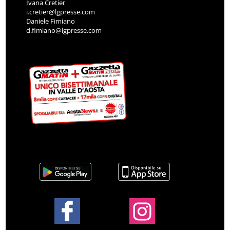
Ivana Cretier
i.cretier@lgpresse.com
Daniele Fimiano
d.fimiano@lgpresse.com