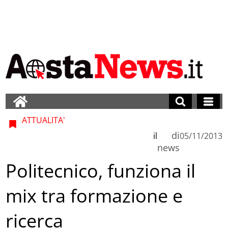
ATTUALITA'
di
il
05/11/2013
news
Politecnico, funziona il
mix tra formazione e
ricerca