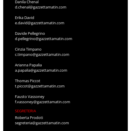
Danila Chenal
d.chenal@gazzettamatin.com
Erika David
e.david@gazzettamatin.com
Davide Pellegrino
d.pellegrino@gazzettamatin.com
Cinzia Timpano
c.timpano@gazzettamatin.com
Arianna Papalia
a.papalia@gazzettamatin.com
Thomas Piccot
t.piccot@gazzettamatin.com
Fausto Vassoney
f.vassoney@gazzettamatin.com
SEGRETERIA
Roberta Prodoti
segreteria@gazzettamatin.com