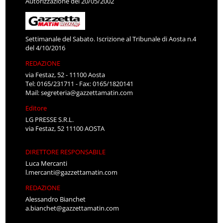
Autorizzazione del 20/05/2002
Settimanale del Sabato. Iscrizione al Tribunale di Aosta n.4
del 4/10/2016
REDAZIONE
via Festaz, 52 - 11100 Aosta
Tel: 0165/231711 - Fax: 0165/1820141
Mail:
segreteria@gazzettamatin.com
Editore
LG PRESSE S.R.L.
via Festaz, 52 11100 AOSTA
DIRETTORE RESPONSABILE
Luca Mercanti
l.mercanti@gazzettamatin.com
REDAZIONE
Alessandro Bianchet
a.bianchet@gazzettamatin.com