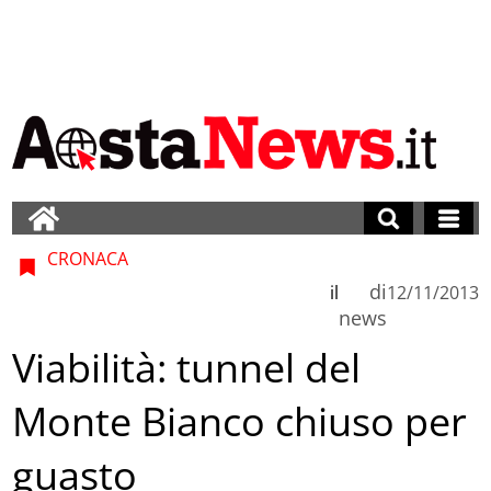
CRONACA
di
il
12/11/2013
news
Viabilità: tunnel del
Monte Bianco chiuso per
guasto