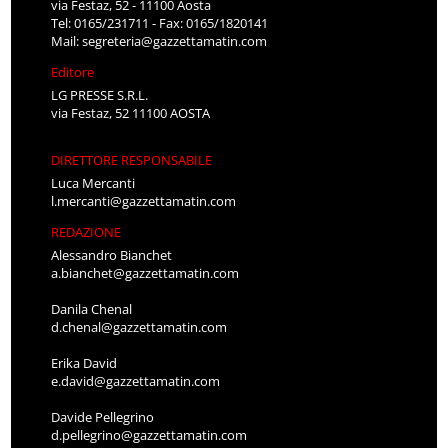
via Festaz, 52 - 11100 Aosta
Tel: 0165/231711 - Fax: 0165/1820141
Mail:
segreteria@gazzettamatin.com
Editore
LG PRESSE S.R.L.
via Festaz, 52 11100 AOSTA
DIRETTORE RESPONSABILE
Luca Mercanti
l.mercanti@gazzettamatin.com
REDAZIONE
Alessandro Bianchet
a.bianchet@gazzettamatin.com
Danila Chenal
d.chenal@gazzettamatin.com
Erika David
e.david@gazzettamatin.com
Davide Pellegrino
d.pellegrino@gazzettamatin.com