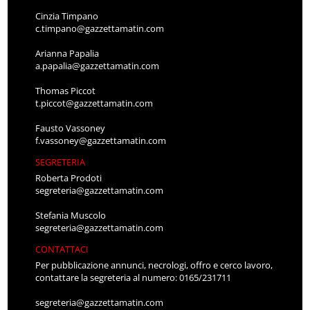
Cinzia Timpano
c.timpano@gazzettamatin.com
Arianna Papalia
a.papalia@gazzettamatin.com
Thomas Piccot
t.piccot@gazzettamatin.com
Fausto Vassoney
f.vassoney@gazzettamatin.com
SEGRETERIA
Roberta Prodoti
segreteria@gazzettamatin.com
Stefania Muscolo
segreteria@gazzettamatin.com
CONTATTACI
Per pubblicazione annunci, necrologi, offro e cerco lavoro,
contattare la segreteria al numero: 0165/231711
segreteria@gazzettamatin.com