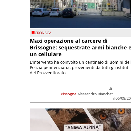
CRONACA
Maxi operazione al carcere di
Brissogne: sequestrate armi bianche 
un cellulare
L'intervento ha coinvolto un centinaio di uomini del
Polizia penitenziaria, provenienti da tutti gli istituti
del Provveditorato
di
Brissogne
Alessandro Bianchet
il 06/08/2