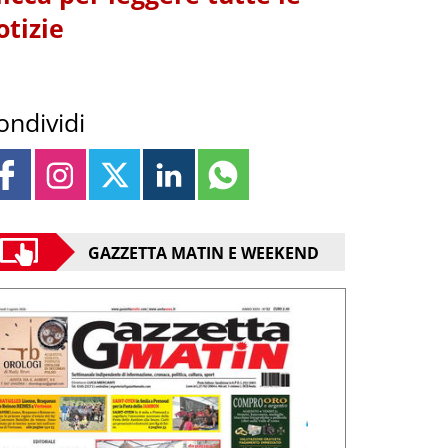
otizie
ondividi
GAZZETTA MATIN E WEEKEND