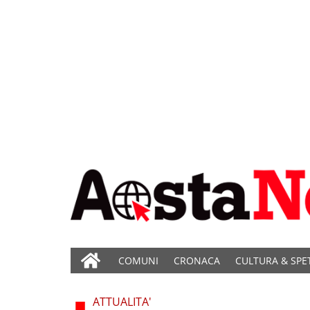
COMUNI
CRONACA
CULTURA & SPE
ATTUALITA'