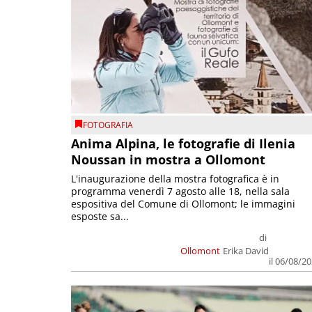
FOTOGRAFIA
Anima Alpina, le fotografie di Ilenia
Noussan in mostra a Ollomont
L'inaugurazione della mostra fotografica è in
programma venerdì 7 agosto alle 18, nella sala
espositiva del Comune di Ollomont; le immagini
esposte sa...
di
Ollomont
Erika David
il 06/08/2