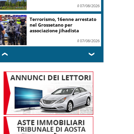
il 07/08/2026
Terrorismo, 16enne arrestato
nel Grossetano per
associazione jihadista
il 07/08/2026
❮
❯