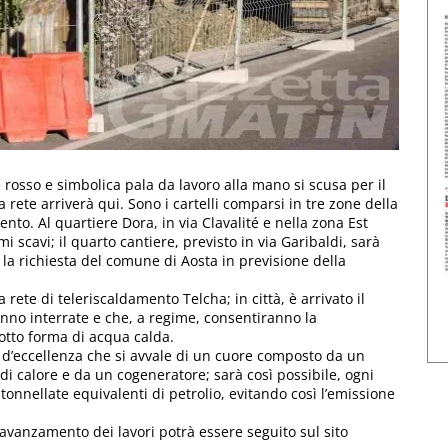
 rosso e simbolica pala da lavoro alla mano si scusa per il
rete arriverà qui. Sono i cartelli comparsi in tre zone della
mento. Al quartiere Dora, in via Clavalité e nella zona Est
mi scavi; il quarto cantiere, previsto in via Garibaldi, sarà
) la richiesta del comune di Aosta in previsione della
 rete di teleriscaldamento Telcha; in città, è arrivato il
anno interrate e che, a regime, consentiranno la
otto forma di acqua calda.
 d’eccellenza che si avvale di un cuore composto da un
di calore e da un cogeneratore; sarà così possibile, ogni
tonnellate equivalenti di petrolio, evitando così l’emissione
i avanzamento dei lavori potrà essere seguito sul sito