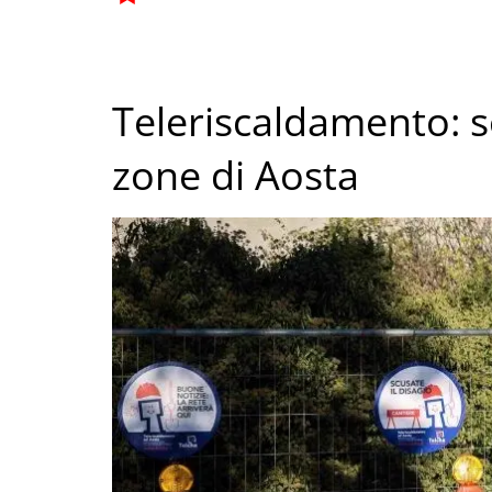
Teleriscaldamento: son
zone di Aosta