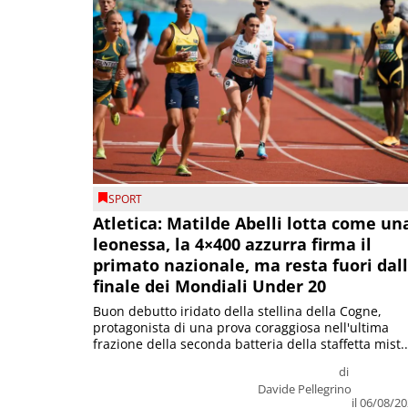
SPORT
Atletica: Matilde Abelli lotta come un
leonessa, la 4×400 azzurra firma il
primato nazionale, ma resta fuori dal
finale dei Mondiali Under 20
Buon debutto iridato della stellina della Cogne,
protagonista di una prova coraggiosa nell'ultima
frazione della seconda batteria della staffetta mist..
di
Davide Pellegrino
il 06/08/2