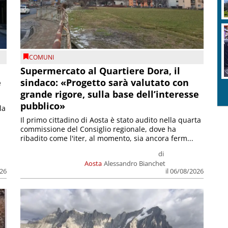
COMUNI
Supermercato al Quartiere Dora, il
e
sindaco: «Progetto sarà valutato con
grande rigore, sulla base dell’interesse
pubblico»
la
Il primo cittadino di Aosta è stato audito nella quarta
commissione del Consiglio regionale, dove ha
ribadito come l'iter, al momento, sia ancora ferm...
di
Aosta
Alessandro Bianchet
026
il 06/08/2026