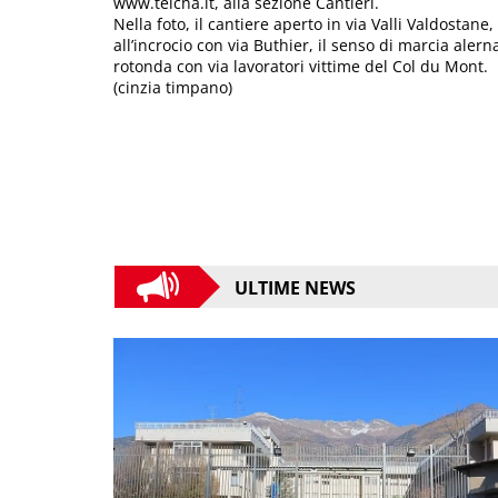
www.telcha.it, alla sezione Cantieri.
Nella foto, il cantiere aperto in via Valli Valdostane
all’incrocio con via Buthier, il senso di marcia ale
rotonda con via lavoratori vittime del Col du Mont.
(cinzia timpano)
ULTIME NEWS