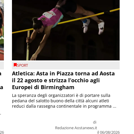
SPORT
a
Atletica: Asta in Piazza torna ad Aosta
il 22 agosto e strizza l’occhio agli
la
Europei di Birmingham
La speranza degli organizzatori è di portare sulla
pedana del salotto buono della città alcuni atleti
reduci dalla rassegna continentale in programma ...
.
di
Redazione Aostanews.it
026
il 06/08/2026