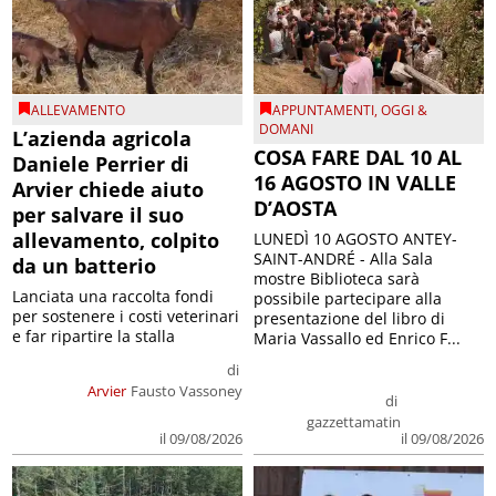
ALLEVAMENTO
APPUNTAMENTI
,
OGGI &
DOMANI
L’azienda agricola
COSA FARE DAL 10 AL
Daniele Perrier di
16 AGOSTO IN VALLE
Arvier chiede aiuto
D’AOSTA
per salvare il suo
allevamento, colpito
LUNEDÌ 10 AGOSTO ANTEY-
SAINT-ANDRÉ - Alla Sala
da un batterio
mostre Biblioteca sarà
Lanciata una raccolta fondi
possibile partecipare alla
per sostenere i costi veterinari
presentazione del libro di
e far ripartire la stalla
Maria Vassallo ed Enrico F...
di
Arvier
Fausto Vassoney
di
gazzettamatin
il 09/08/2026
il 09/08/2026