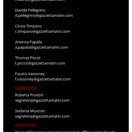
Davide Pellegrino
d.pellegrino@gazzettamatin.com
Cinzia Timpano
c.timpano@gazzettamatin.com
Arianna Papalia
a.papalia@gazzettamatin.com
Thomas Piccot
t.piccot@gazzettamatin.com
Fausto Vassoney
f.vassoney@gazzettamatin.com
SEGRETERIA
Roberta Prodoti
segreteria@gazzettamatin.com
Stefania Muscolo
segreteria@gazzettamatin.com
CONTATTACI