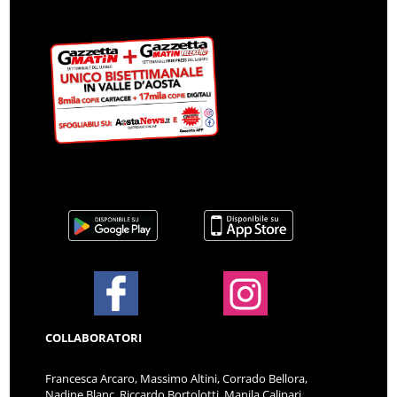
COLLABORATORI
Francesca Arcaro, Massimo Altini, Corrado Bellora,
Nadine Blanc, Riccardo Bortolotti, Manila Calipari,