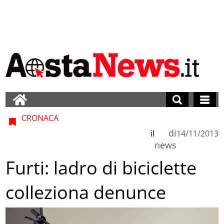
CRONACA
di
il
14/11/2013
news
Furti: ladro di biciclette
colleziona denunce