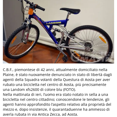
C.B.F., piemontese di 42 anni, attualmente domiciliato nella
Plaine, è stato nuovamente denunciato in stato di libertà dagli
agenti della Squadra volanti della Questura di Aosta per aver
rubato una bicicletta nel centro di Aosta, più precisamente
una Landom xfs2600 di colore blu (FOTO).
Nella mattinata di ieri, l’uomo era stato notato in sella a una
bicicletta nel centro cittadino; conoscendone le tendenze, gli
agenti hanno approfondito l’aspetto relativo alla proprietà del
mezzo e, dopo insistenze, il quarantaduenne ha ammesso di
averla rubata in via Antica Zecca, ad Aosta.