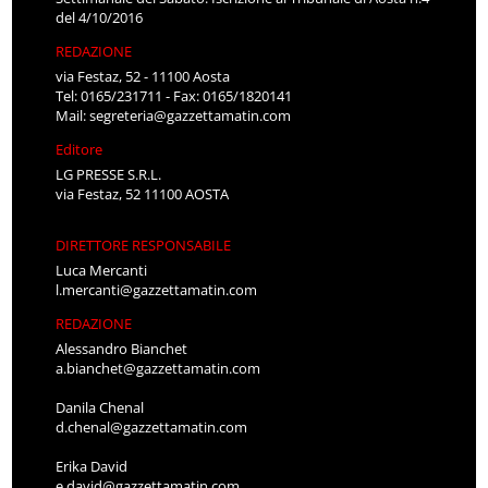
del 4/10/2016
REDAZIONE
via Festaz, 52 - 11100 Aosta
Tel: 0165/231711 - Fax: 0165/1820141
Mail:
segreteria@gazzettamatin.com
Editore
LG PRESSE S.R.L.
via Festaz, 52 11100 AOSTA
DIRETTORE RESPONSABILE
Luca Mercanti
l.mercanti@gazzettamatin.com
REDAZIONE
Alessandro Bianchet
a.bianchet@gazzettamatin.com
Danila Chenal
d.chenal@gazzettamatin.com
Erika David
e.david@gazzettamatin.com