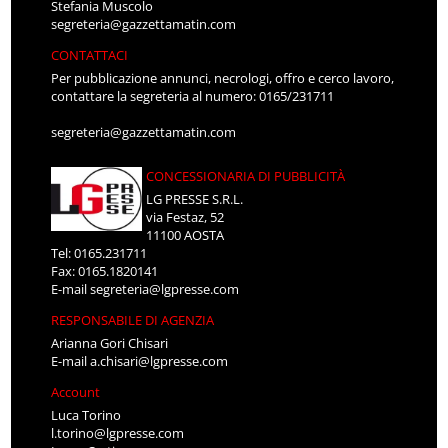
Stefania Muscolo
segreteria@gazzettamatin.com
CONTATTACI
Per pubblicazione annunci, necrologi, offro e cerco lavoro,
contattare la segreteria al numero: 0165/231711
segreteria@gazzettamatin.com
CONCESSIONARIA DI PUBBLICITÀ
LG PRESSE S.R.L.
via Festaz, 52
11100 AOSTA
Tel: 0165.231711
Fax: 0165.1820141
E-mail
segreteria@lgpresse.com
RESPONSABILE DI AGENZIA
Arianna Gori Chisari
E-mail
a.chisari@lgpresse.com
Account
Luca Torino
l.torino@lgpresse.com