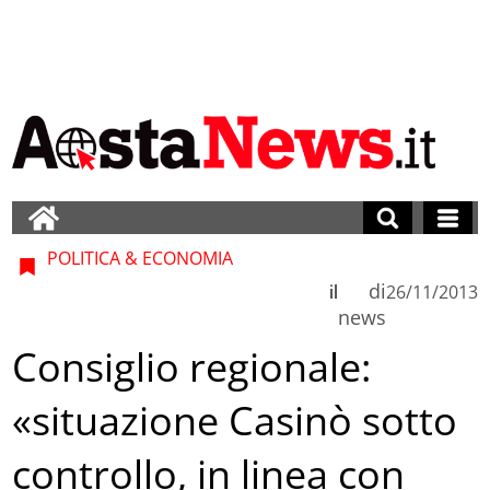
POLITICA & ECONOMIA
di
il
26/11/2013
news
Consiglio regionale:
«situazione Casinò sotto
controllo, in linea con