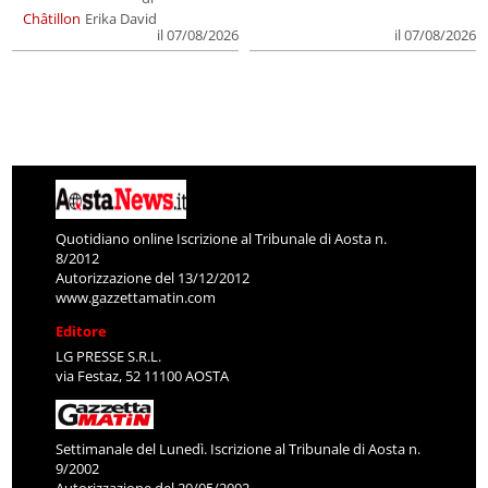
Châtillon
Erika David
il 07/08/2026
il 07/08/2026
Quotidiano online Iscrizione al Tribunale di Aosta n.
8/2012
Autorizzazione del 13/12/2012
www.gazzettamatin.com
Editore
LG PRESSE S.R.L.
via Festaz, 52 11100 AOSTA
Settimanale del Lunedì. Iscrizione al Tribunale di Aosta n.
9/2002
Autorizzazione del 20/05/2002