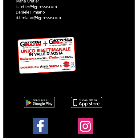
Ivana Cretier
i.cretier@lgpresse.com
Daniele Fimiano
d.fimiano@lgpresse.com