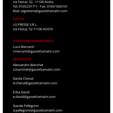
via Festaz, 52 - 11100 Aosta
Tel: 0165/231711 - Fax: 0165/1820141
Mail:
segreteria@gazzettamatin.com
Editore
LG PRESSE S.R.L.
via Festaz, 52 11100 AOSTA
DIRETTORE RESPONSABILE
Luca Mercanti
l.mercanti@gazzettamatin.com
REDAZIONE
Alessandro Bianchet
a.bianchet@gazzettamatin.com
Danila Chenal
d.chenal@gazzettamatin.com
Erika David
e.david@gazzettamatin.com
Davide Pellegrino
d.pellegrino@gazzettamatin.com