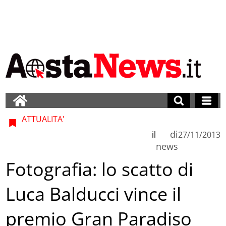
ATTUALITA'
di
il
27/11/2013
news
Fotografia: lo scatto di
Luca Balducci vince il
premio Gran Paradiso