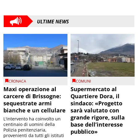
ULTIME NEWS
CRONACA
COMUNI
Maxi operazione al
Supermercato al
carcere di Brissogne:
Quartiere Dora, il
sequestrate armi
sindaco: «Progetto
bianche e un cellulare
sarà valutato con
grande rigore, sulla
L'intervento ha coinvolto un
base dell’interesse
centinaio di uomini della
Polizia penitenziaria,
pubblico»
provenienti da tutti gli istituti