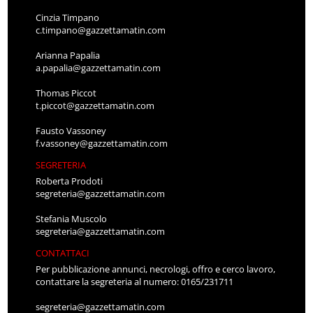
Cinzia Timpano
c.timpano@gazzettamatin.com
Arianna Papalia
a.papalia@gazzettamatin.com
Thomas Piccot
t.piccot@gazzettamatin.com
Fausto Vassoney
f.vassoney@gazzettamatin.com
SEGRETERIA
Roberta Prodoti
segreteria@gazzettamatin.com
Stefania Muscolo
segreteria@gazzettamatin.com
CONTATTACI
Per pubblicazione annunci, necrologi, offro e cerco lavoro,
contattare la segreteria al numero: 0165/231711
segreteria@gazzettamatin.com