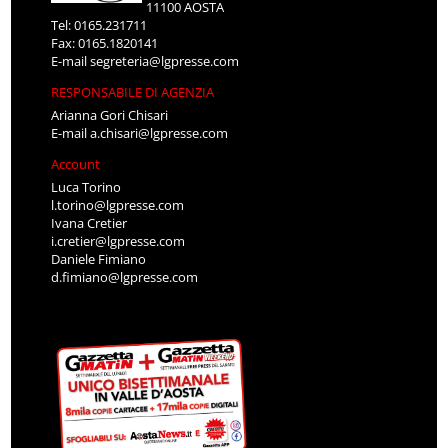
11100 AOSTA
Tel: 0165.231711
Fax: 0165.1820141
E-mail
segreteria@lgpresse.com
RESPONSABILE DI AGENZIA
Arianna Gori Chisari
E-mail
a.chisari@lgpresse.com
Account
Luca Torino
l.torino@lgpresse.com
Ivana Cretier
i.cretier@lgpresse.com
Daniele Fimiano
d.fimiano@lgpresse.com