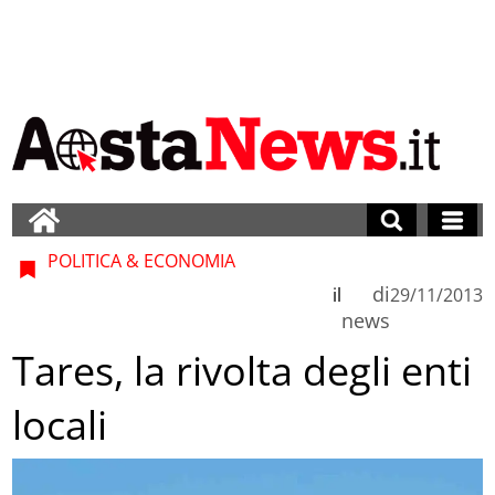
POLITICA & ECONOMIA
di
il
29/11/2013
news
Tares, la rivolta degli enti
locali