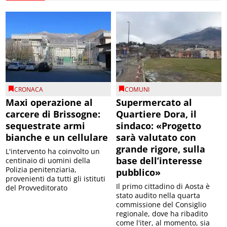
CRONACA
COMUNI
Maxi operazione al
Supermercato al
carcere di Brissogne:
Quartiere Dora, il
sequestrate armi
sindaco: «Progetto
bianche e un cellulare
sarà valutato con
grande rigore, sulla
L'intervento ha coinvolto un
base dell’interesse
centinaio di uomini della
Polizia penitenziaria,
pubblico»
provenienti da tutti gli istituti
Il primo cittadino di Aosta è
del Provveditorato
stato audito nella quarta
commissione del Consiglio
regionale, dove ha ribadito
come l'iter, al momento, sia