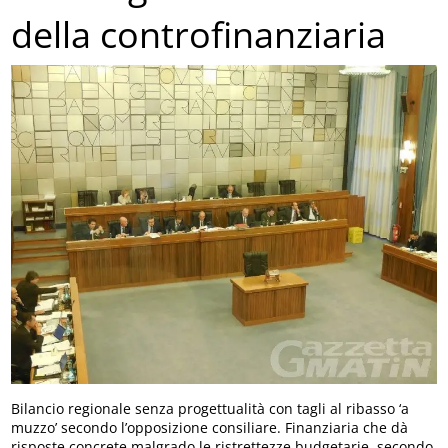
della controfinanziaria
Bilancio regionale senza progettualità con tagli al ribasso ‘a
muzzo’ secondo l’opposizione consiliare. Finanziaria che dà
risposte concrete malgrado le ristrettezze budgetarie, secondo