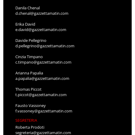
Danila Chenal
d.chenal@gazzettamatin.com
Erika David
e.david@gazzettamatin.com
Davide Pellegrino
d.pellegrino@gazzettamatin.com
Cinzia Timpano
c.timpano@gazzettamatin.com
Arianna Papalia
a.papalia@gazzettamatin.com
Thomas Piccot
t.piccot@gazzettamatin.com
Fausto Vassoney
f.vassoney@gazzettamatin.com
SEGRETERIA
Roberta Prodoti
segreteria@gazzettamatin.com