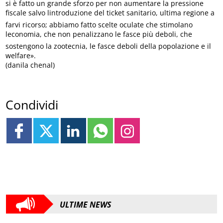
si è fatto un grande sforzo per non aumentare la pressione
fiscale salvo lintroduzione del ticket sanitario, ultima regione a
farvi ricorso; abbiamo fatto scelte oculate che stimolano
leconomia, che non penalizzano le fasce più deboli, che
sostengono la zootecnia, le fasce deboli della popolazione e il
welfare».
(danila chenal)
Condividi
ULTIME NEWS