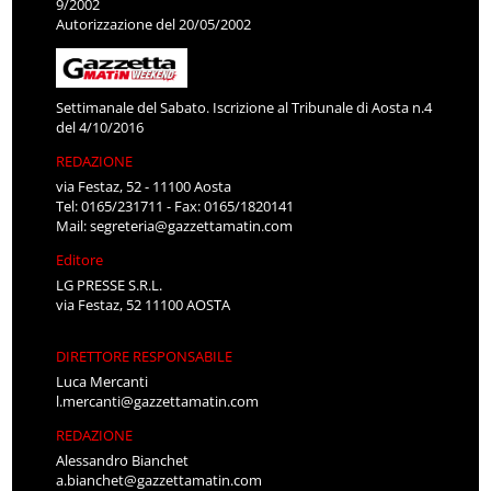
9/2002
Autorizzazione del 20/05/2002
Settimanale del Sabato. Iscrizione al Tribunale di Aosta n.4
del 4/10/2016
REDAZIONE
via Festaz, 52 - 11100 Aosta
Tel: 0165/231711 - Fax: 0165/1820141
Mail:
segreteria@gazzettamatin.com
Editore
LG PRESSE S.R.L.
via Festaz, 52 11100 AOSTA
DIRETTORE RESPONSABILE
Luca Mercanti
l.mercanti@gazzettamatin.com
REDAZIONE
Alessandro Bianchet
a.bianchet@gazzettamatin.com