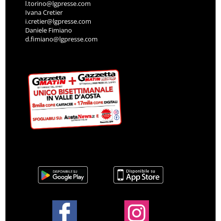
l.torino@lgpresse.com
Ivana Cretier
i.cretier@lgpresse.com
Daniele Fimiano
d.fimiano@lgpresse.com