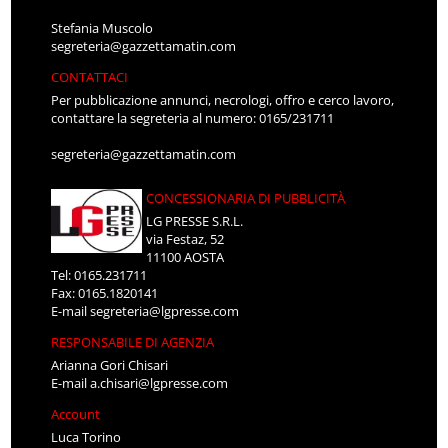
Stefania Muscolo
segreteria@gazzettamatin.com
CONTATTACI
Per pubblicazione annunci, necrologi, offro e cerco lavoro,
contattare la segreteria al numero: 0165/231711
segreteria@gazzettamatin.com
CONCESSIONARIA DI PUBBLICITÀ
LG PRESSE S.R.L.
via Festaz, 52
11100 AOSTA
Tel: 0165.231711
Fax: 0165.1820141
E-mail
segreteria@lgpresse.com
RESPONSABILE DI AGENZIA
Arianna Gori Chisari
E-mail
a.chisari@lgpresse.com
Account
Luca Torino