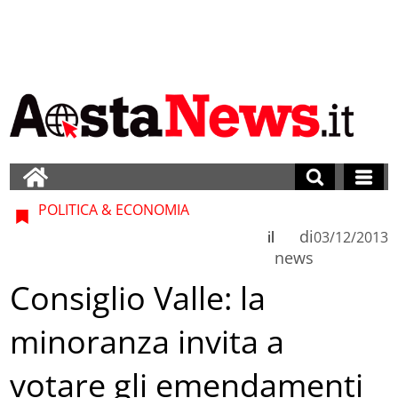
POLITICA & ECONOMIA
di
il
03/12/2013
news
Consiglio Valle: la
minoranza invita a
votare gli emendamenti