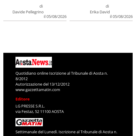
di
di
Davide Pellegrino
Erika David
il 05/08/2026
il 05/08/2026
Quotidiano online Iscrizione al Tribunale di Aosta n.
8/2012
Autorizzazione del 13/12/2012
www.gazzettamatin.com
Editore
LG PRESSE S.R.L.
via Festaz, 52 11100 AOSTA
Settimanale del Lunedì. Iscrizione al Tribunale di Aosta n.