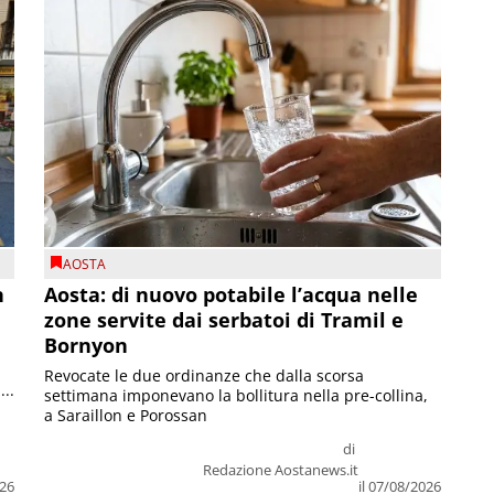
AOSTA
n
Aosta: di nuovo potabile l’acqua nelle
zone servite dai serbatoi di Tramil e
Bornyon
Revocate le due ordinanze che dalla scorsa
...
settimana imponevano la bollitura nella pre-collina,
a Saraillon e Porossan
di
Redazione Aostanews.it
026
il 07/08/2026