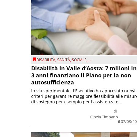
DISABILITÀ
,
SANITÀ
,
SOCIALE
, ...
Disabilità in Valle d’Aosta: 7 milioni in
3 anni finanziano il Piano per la non
autosufficienza
In via sperimentale, l'Esecutivo ha approvato nuovi
criteri per garantire maggiore flessibilità alle misur
di sostegno per esempio per l'assistenza d...
di
Cinzia Timpano
il 07/08/2