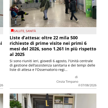
SALUTE
,
SANITÀ
Liste d’attesa: oltre 22 mila 500
ni
richieste di prime visite nei primi 6
mesi del 2026, sono 1.261 in più rispetto
al 2025
Si sono riuniti ieri, giovedì 6 agosto, l'Unità centrale
di gestione dell’assistenza sanitaria e dei tempi delle
liste di attesa e l'Osservatorio regi...
di
Cinzia Timpano
026
il 07/08/2026