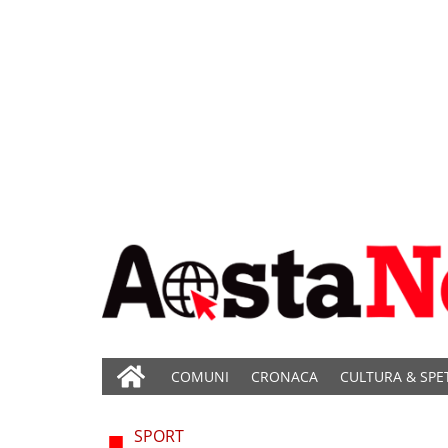
COMUNI
CRONACA
CULTURA & SPE
SPORT