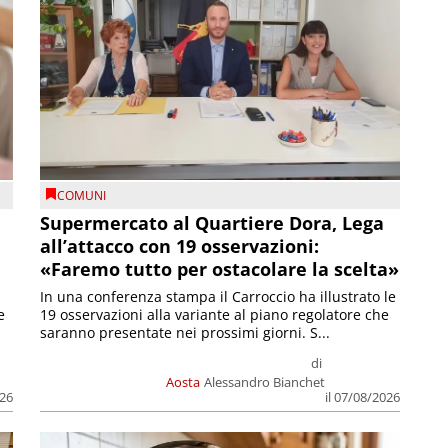
COMUNI
Supermercato al Quartiere Dora, Lega
all’attacco con 19 osservazioni:
«Faremo tutto per ostacolare la scelta»
In una conferenza stampa il Carroccio ha illustrato le
e
19 osservazioni alla variante al piano regolatore che
saranno presentate nei prossimi giorni. S...
di
Aosta
Alessandro Bianchet
026
il 07/08/2026