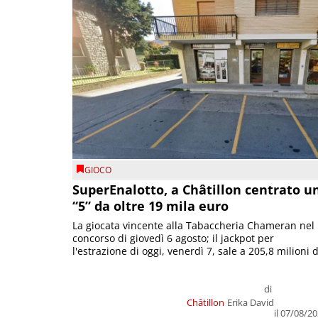
GIOCO
SuperEnalotto, a Châtillon centrato u
“5” da oltre 19 mila euro
La giocata vincente alla Tabaccheria Chameran nel
concorso di giovedì 6 agosto; il jackpot per
l'estrazione di oggi, venerdì 7, sale a 205,8 milioni d
di
Châtillon
Erika David
il 07/08/2