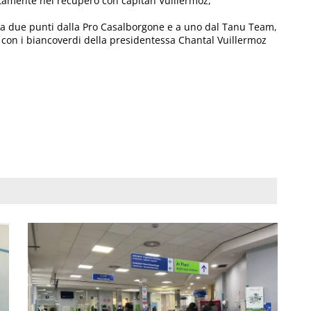
tamente nel recupero con capitan Vuillermoz,
o a due punti dalla Pro Casalborgone e a uno dal Tanu Team,
, con i biancoverdi della presidentessa Chantal Vuillermoz