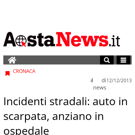
CRONACA
di
il
12/12/2013
news
Incidenti stradali: auto in
scarpata, anziano in
ospedale