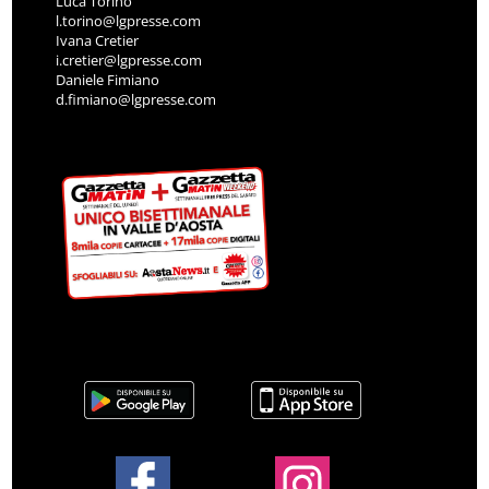
Luca Torino
l.torino@lgpresse.com
Ivana Cretier
i.cretier@lgpresse.com
Daniele Fimiano
d.fimiano@lgpresse.com