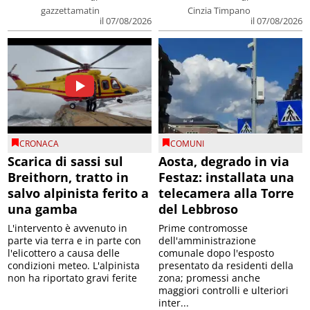
gazzettamatin
Cinzia Timpano
il 07/08/2026
il 07/08/2026
CRONACA
COMUNI
Scarica di sassi sul
Aosta, degrado in via
Breithorn, tratto in
Festaz: installata una
salvo alpinista ferito a
telecamera alla Torre
una gamba
del Lebbroso
L'intervento è avvenuto in
Prime contromosse
parte via terra e in parte con
dell'amministrazione
l'elicottero a causa delle
comunale dopo l'esposto
condizioni meteo. L'alpinista
presentato da residenti della
non ha riportato gravi ferite
zona; promessi anche
maggiori controlli e ulteriori
inter...