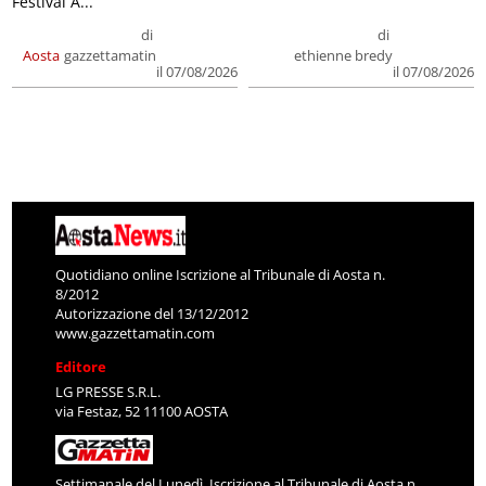
Festival A...
di
di
Aosta
gazzettamatin
ethienne bredy
il 07/08/2026
il 07/08/2026
Quotidiano online Iscrizione al Tribunale di Aosta n.
8/2012
Autorizzazione del 13/12/2012
www.gazzettamatin.com
Editore
LG PRESSE S.R.L.
via Festaz, 52 11100 AOSTA
Settimanale del Lunedì. Iscrizione al Tribunale di Aosta n.