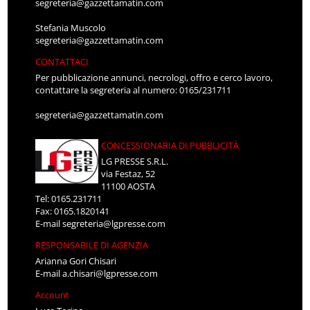
segreteria@gazzettamatin.com
Stefania Muscolo
segreteria@gazzettamatin.com
CONTATTACI
Per pubblicazione annunci, necrologi, offro e cerco lavoro,
contattare la segreteria al numero: 0165/231711
segreteria@gazzettamatin.com
CONCESSIONARIA DI PUBBLICITÀ
LG PRESSE S.R.L.
via Festaz, 52
11100 AOSTA
Tel: 0165.231711
Fax: 0165.1820141
E-mail
segreteria@lgpresse.com
RESPONSABILE DI AGENZIA
Arianna Gori Chisari
E-mail
a.chisari@lgpresse.com
Account