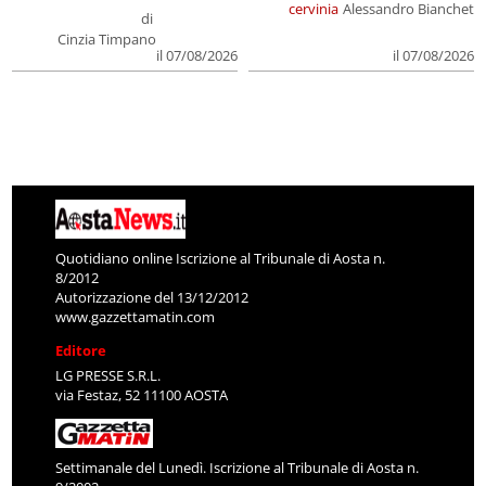
cervinia
Alessandro Bianchet
di
Cinzia Timpano
il 07/08/2026
il 07/08/2026
Quotidiano online Iscrizione al Tribunale di Aosta n.
8/2012
Autorizzazione del 13/12/2012
www.gazzettamatin.com
Editore
LG PRESSE S.R.L.
via Festaz, 52 11100 AOSTA
Settimanale del Lunedì. Iscrizione al Tribunale di Aosta n.