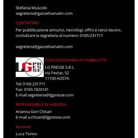
Stefania Muscolo
segreteria@gazzettamatin.com
CONTATTACI
Per pubblicazione annunci, necrologi, offro e cerco lavoro,
contattare la segreteria al numero: 0165/231711
segreteria@gazzettamatin.com
CONCESSIONARIA DI PUBBLICITÀ
LG PRESSE S.R.L.
via Festaz, 52
11100 AOSTA
Tel: 0165.231711
Fax: 0165.1820141
E-mail
segreteria@lgpresse.com
RESPONSABILE DI AGENZIA
Arianna Gori Chisari
E-mail
a.chisari@lgpresse.com
Account
Luca Torino