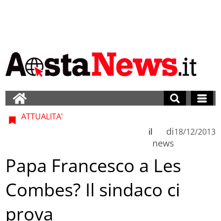
ATTUALITA'
di
il
18/12/2013
news
Papa Francesco a Les
Combes? Il sindaco ci
prova