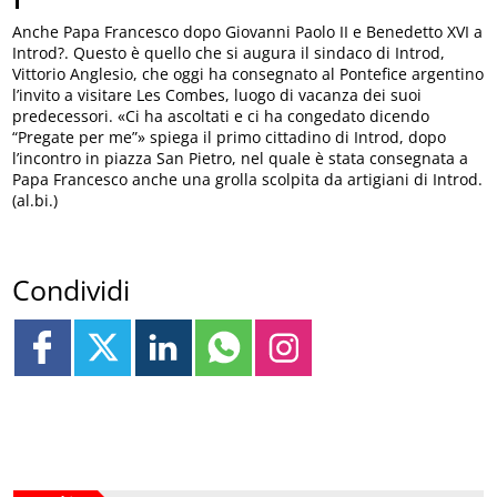
Anche Papa Francesco dopo Giovanni Paolo II e Benedetto XVI a
Introd?. Questo è quello che si augura il sindaco di Introd,
Vittorio Anglesio, che oggi ha consegnato al Pontefice argentino
l’invito a visitare Les Combes, luogo di vacanza dei suoi
predecessori. «Ci ha ascoltati e ci ha congedato dicendo
“Pregate per me”» spiega il primo cittadino di Introd, dopo
l’incontro in piazza San Pietro, nel quale è stata consegnata a
Papa Francesco anche una grolla scolpita da artigiani di Introd.
(al.bi.)
Condividi