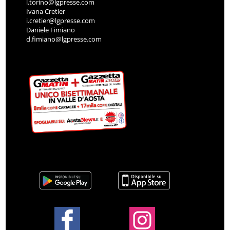
l.torino@lgpresse.com
Ivana Cretier
i.cretier@lgpresse.com
Daniele Fimiano
d.fimiano@lgpresse.com