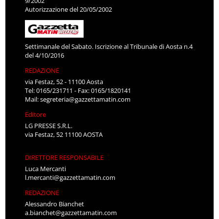
9/2002
Autorizzazione del 20/05/2002
Settimanale del Sabato. Iscrizione al Tribunale di Aosta n.4
del 4/10/2016
REDAZIONE
via Festaz, 52 - 11100 Aosta
Tel: 0165/231711 - Fax: 0165/1820141
Mail:
segreteria@gazzettamatin.com
Editore
LG PRESSE S.R.L.
via Festaz, 52 11100 AOSTA
DIRETTORE RESPONSABILE
Luca Mercanti
l.mercanti@gazzettamatin.com
REDAZIONE
Alessandro Bianchet
a.bianchet@gazzettamatin.com