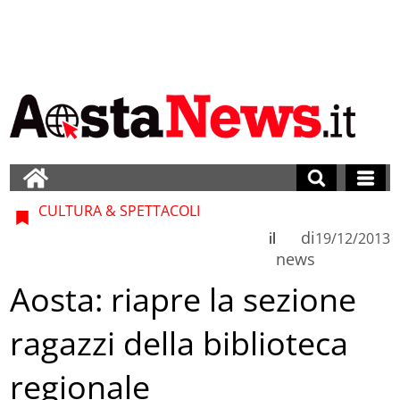
CULTURA & SPETTACOLI
di
il
19/12/2013
news
Aosta: riapre la sezione
ragazzi della biblioteca
regionale