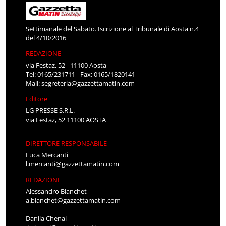
Settimanale del Sabato. Iscrizione al Tribunale di Aosta n.4
del 4/10/2016
REDAZIONE
via Festaz, 52 - 11100 Aosta
Tel: 0165/231711 - Fax: 0165/1820141
Mail:
segreteria@gazzettamatin.com
Editore
LG PRESSE S.R.L.
via Festaz, 52 11100 AOSTA
DIRETTORE RESPONSABILE
Luca Mercanti
l.mercanti@gazzettamatin.com
REDAZIONE
Alessandro Bianchet
a.bianchet@gazzettamatin.com
Danila Chenal