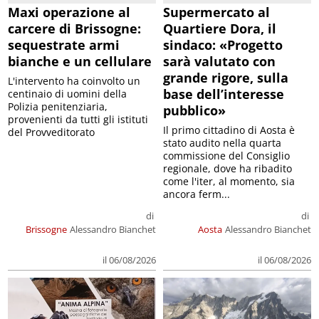
Maxi operazione al
Supermercato al
carcere di Brissogne:
Quartiere Dora, il
sequestrate armi
sindaco: «Progetto
bianche e un cellulare
sarà valutato con
grande rigore, sulla
L'intervento ha coinvolto un
base dell’interesse
centinaio di uomini della
Polizia penitenziaria,
pubblico»
provenienti da tutti gli istituti
Il primo cittadino di Aosta è
del Provveditorato
stato audito nella quarta
commissione del Consiglio
regionale, dove ha ribadito
come l'iter, al momento, sia
ancora ferm...
di
di
Brissogne
Alessandro Bianchet
Aosta
Alessandro Bianchet
il 06/08/2026
il 06/08/2026