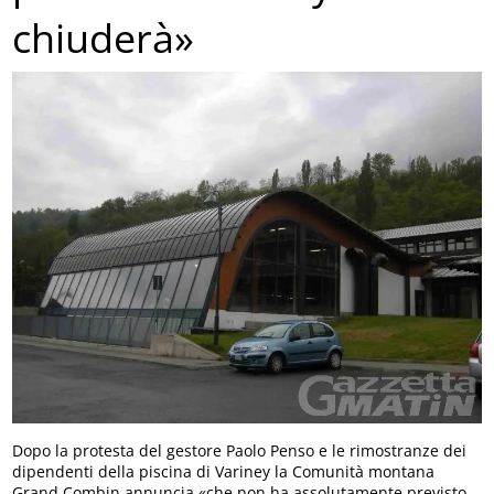
chiuderà»
Dopo la protesta del gestore Paolo Penso e le rimostranze dei
dipendenti della piscina di Variney la Comunità montana
Grand Combin annuncia «che non ha assolutamente previsto