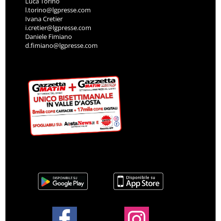
Luca Torino
l.torino@lgpresse.com
Ivana Cretier
i.cretier@lgpresse.com
Daniele Fimiano
d.fimiano@lgpresse.com