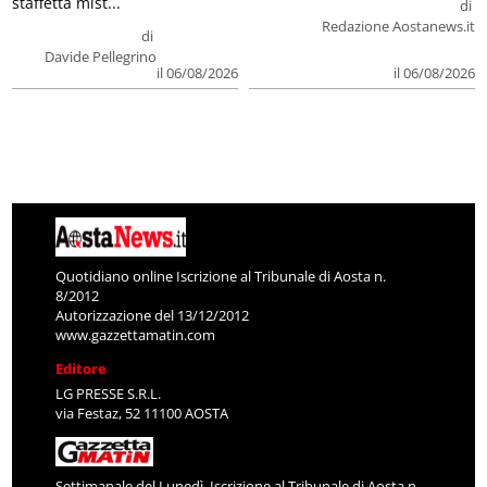
staffetta mist...
di
Redazione Aostanews.it
di
Davide Pellegrino
il 06/08/2026
il 06/08/2026
Quotidiano online Iscrizione al Tribunale di Aosta n.
8/2012
Autorizzazione del 13/12/2012
www.gazzettamatin.com
Editore
LG PRESSE S.R.L.
via Festaz, 52 11100 AOSTA
Settimanale del Lunedì. Iscrizione al Tribunale di Aosta n.