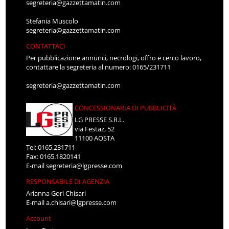
segreteria@gazzettamatin.com
Stefania Muscolo
segreteria@gazzettamatin.com
CONTATTACI
Per pubblicazione annunci, necrologi, offro e cerco lavoro,
contattare la segreteria al numero: 0165/231711
segreteria@gazzettamatin.com
CONCESSIONARIA DI PUBBLICITÀ
LG PRESSE S.R.L.
via Festaz, 52
11100 AOSTA
Tel: 0165.231711
Fax: 0165.1820141
E-mail
segreteria@lgpresse.com
RESPONSABILE DI AGENZIA
Arianna Gori Chisari
E-mail
a.chisari@lgpresse.com
Account