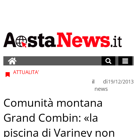
ATTUALITA'
di
il
19/12/2013
news
Comunità montana
Grand Combin: «la
piscina di Variney non