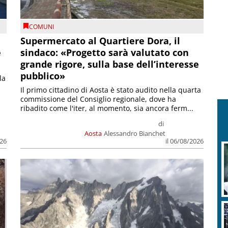
COMUNI
Supermercato al Quartiere Dora, il
e
sindaco: «Progetto sarà valutato con
grande rigore, sulla base dell’interesse
pubblico»
la
Il primo cittadino di Aosta è stato audito nella quarta
commissione del Consiglio regionale, dove ha
ribadito come l'iter, al momento, sia ancora ferm...
di
Aosta
Alessandro Bianchet
026
il 06/08/2026