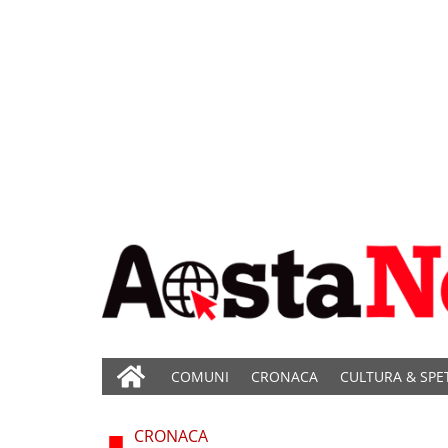
COMUNI
CRONACA
CULTURA & SPE
CRONACA