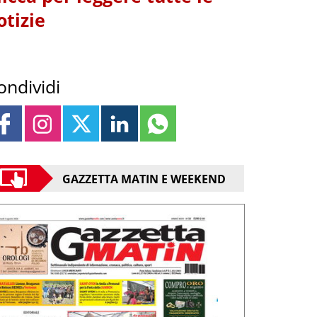
otizie
ondividi
GAZZETTA MATIN E WEEKEND