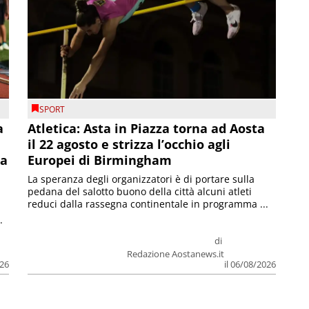
SPORT
a
Atletica: Asta in Piazza torna ad Aosta
il 22 agosto e strizza l’occhio agli
la
Europei di Birmingham
La speranza degli organizzatori è di portare sulla
pedana del salotto buono della città alcuni atleti
reduci dalla rassegna continentale in programma ...
.
di
Redazione Aostanews.it
026
il 06/08/2026