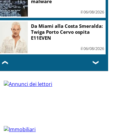
malware
il 06/08/2026
Da Miami alla Costa Smeralda:
Twiga Porto Cervo ospita
E11EVEN
il 06/08/2026
❮
❯