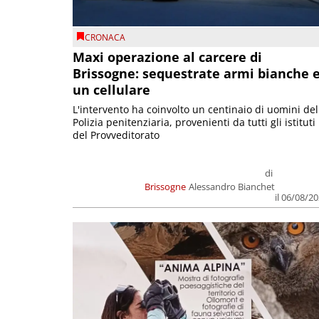
CRONACA
Maxi operazione al carcere di
Brissogne: sequestrate armi bianche 
un cellulare
L'intervento ha coinvolto un centinaio di uomini del
Polizia penitenziaria, provenienti da tutti gli istituti
del Provveditorato
di
Brissogne
Alessandro Bianchet
il 06/08/2