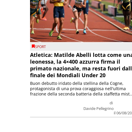
SPORT
Atletica: Matilde Abelli lotta come un
leonessa, la 4×400 azzurra firma il
primato nazionale, ma resta fuori dal
finale dei Mondiali Under 20
Buon debutto iridato della stellina della Cogne,
protagonista di una prova coraggiosa nell'ultima
frazione della seconda batteria della staffetta mist..
di
Davide Pellegrino
il 06/08/2