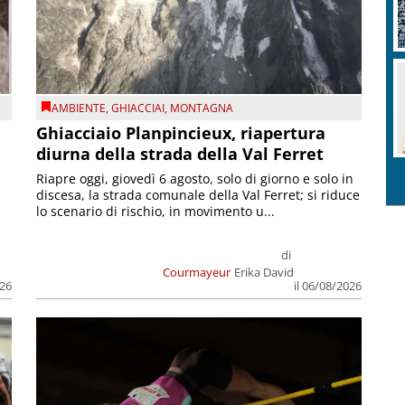
AMBIENTE
,
GHIACCIAI
,
MONTAGNA
Ghiacciaio Planpincieux, riapertura
diurna della strada della Val Ferret
Riapre oggi, giovedì 6 agosto, solo di giorno e solo in
discesa, la strada comunale della Val Ferret; si riduce
lo scenario di rischio, in movimento u...
di
Courmayeur
Erika David
026
il 06/08/2026