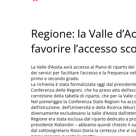
Regione: la Valle d’A
favorire l’accesso sc
La Valle d’Aosta avrà accesso al Piano di riparto dei 
dei servizi per facilitare l’accesso e la frequenza ne
primo e secondo grado.
La richiesta è stata formalizzata oggi dal president
Conferenza delle Regioni, che ha preso atto dell’esc
correzione della tabella di riparto, che per la Vall
Nel pomeriggio la Conferenza Stato Regioni ha accolt
dell’Istruzione, dell’Università e della Ricerca (Mi
diversamente escludevano la Valle d’Aosta dall’otten
Regione era stata esclusa dal riparto dedicato a prog
presidente Rollandin – abbiamo quindi chiesto il s
dal sottosegretario Rossi-Doria la certezza che vi s