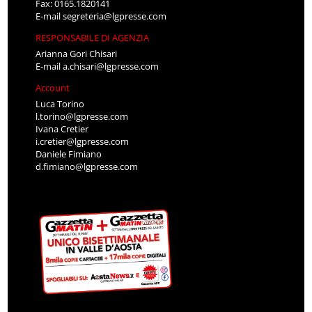
Fax: 0165.1820141
E-mail
segreteria@lgpresse.com
RESPONSABILE DI AGENZIA
Arianna Gori Chisari
E-mail
a.chisari@lgpresse.com
Account
Luca Torino
l.torino@lgpresse.com
Ivana Cretier
i.cretier@lgpresse.com
Daniele Fimiano
d.fimiano@lgpresse.com