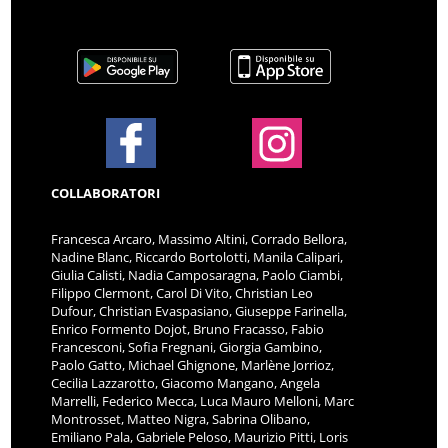
COLLABORATORI
Francesca Arcaro, Massimo Altini, Corrado Bellora,
Nadine Blanc, Riccardo Bortolotti, Manila Calipari,
Giulia Calisti, Nadia Camposaragna, Paolo Ciambi,
Filippo Clermont, Carol Di Vito, Christian Leo
Dufour, Christian Evaspasiano, Giuseppe Farinella,
Enrico Formento Dojot, Bruno Fracasso, Fabio
Francesconi, Sofia Fregnani, Giorgia Gambino,
Paolo Gatto, Michael Ghignone, Marlène Jorrioz,
Cecilia Lazzarotto, Giacomo Mangano, Angela
Marrelli, Federico Mecca, Luca Mauro Melloni, Marc
Montrosset, Matteo Nigra, Sabrina Olibano,
Emiliano Pala, Gabriele Peloso, Maurizio Pitti, Loris