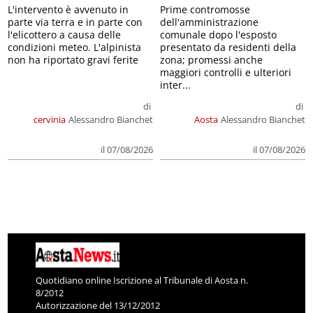
L'intervento è avvenuto in
Prime contromosse
parte via terra e in parte con
dell'amministrazione
l'elicottero a causa delle
comunale dopo l'esposto
condizioni meteo. L'alpinista
presentato da residenti della
non ha riportato gravi ferite
zona; promessi anche
maggiori controlli e ulteriori
inter...
di
di
cervinia
Alessandro Bianchet
Aosta
Alessandro Bianchet
il 07/08/2026
il 07/08/2026
Quotidiano online Iscrizione al Tribunale di Aosta n.
8/2012
Autorizzazione del 13/12/2012