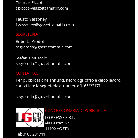
Thomas Piccot
t.piccot@gazzettamatin.com
Fausto Vassoney
f.vassoney@gazzettamatin.com
SEGRETERIA
Roberta Prodoti
segreteria@gazzettamatin.com
Stefania Muscolo
segreteria@gazzettamatin.com
CONTATTACI
Per pubblicazione annunci, necrologi, offro e cerco lavoro,
contattare la segreteria al numero: 0165/231711
segreteria@gazzettamatin.com
CONCESSIONARIA DI PUBBLICITÀ
LG PRESSE S.R.L.
via Festaz, 52
11100 AOSTA
Tel: 0165.231711