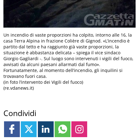
Un incendio di vaste proporzioni ha colpito, intorno alle 16, la
casa Terra Alpina in frazione Colière di Gignod. «L’incendio è
partito dal tetto e ha raggiunto già vaste proporzioni, la
situazione è abbastanza delicata – spiega il vice sindaco
Giorgio Gagliardi -. Sul luogo sono intervenuti i vigili del fuoco,
avvisati da alcuni paesani allarmati dal fumo».
Fortunatamente, al momento dell’incendio, gli inquilini si
trovavano fuori casa.
(in foto l’intervento dei Vigili del fuoco)
(re.vdanews.it)
Condividi