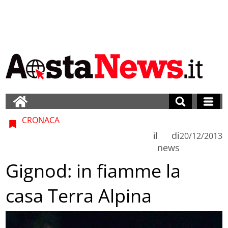
CRONACA
di
il
20/12/2013
news
Gignod: in fiamme la
casa Terra Alpina