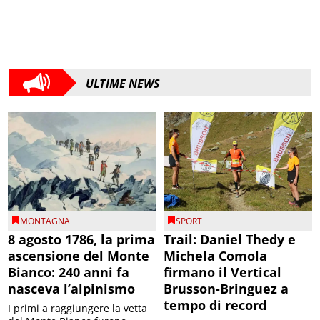
ULTIME NEWS
MONTAGNA
SPORT
8 agosto 1786, la prima
Trail: Daniel Thedy e
ascensione del Monte
Michela Comola
Bianco: 240 anni fa
firmano il Vertical
nasceva l’alpinismo
Brusson-Bringuez a
tempo di record
I primi a raggiungere la vetta