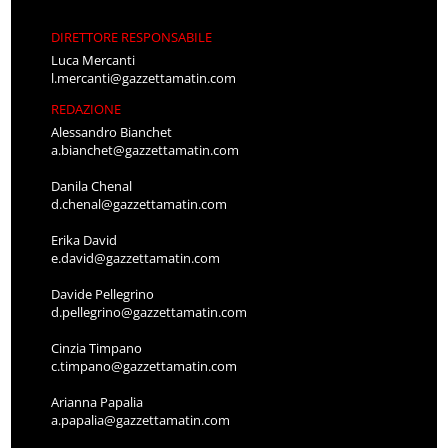
DIRETTORE RESPONSABILE
Luca Mercanti
l.mercanti@gazzettamatin.com
REDAZIONE
Alessandro Bianchet
a.bianchet@gazzettamatin.com
Danila Chenal
d.chenal@gazzettamatin.com
Erika David
e.david@gazzettamatin.com
Davide Pellegrino
d.pellegrino@gazzettamatin.com
Cinzia Timpano
c.timpano@gazzettamatin.com
Arianna Papalia
a.papalia@gazzettamatin.com